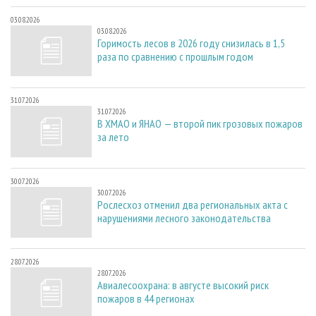
03.08.2026
03.08.2026
Горимость лесов в 2026 году снизилась в 1,5
раза по сравнению с прошлым годом
31.07.2026
31.07.2026
В ХМАО и ЯНАО — второй пик грозовых пожаров
за лето
30.07.2026
30.07.2026
Рослесхоз отменил два региональных акта с
нарушениями лесного законодательства
28.07.2026
28.07.2026
Авиалесоохрана: в августе высокий риск
пожаров в 44 регионах