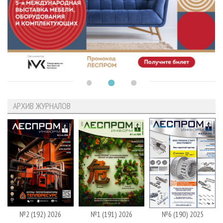
АРХИВ ЖУРНАЛОВ
№2 (192) 2026
№1 (191) 2026
№6 (190) 2025