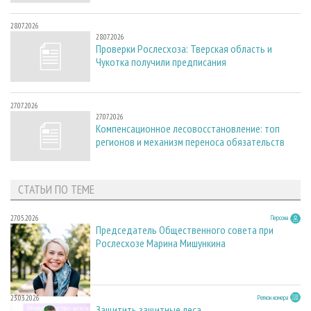
28.07.2026
28.07.2026
Проверки Рослесхоза: Тверская область и
Чукотка получили предписания
27.07.2026
27.07.2026
Компенсационное лесовосстановление: топ
регионов и механизм переноса обязательств
СТАТЬИ ПО ТЕМЕ
27.05.2026
Персона
Председатель Общественного совета при
Рослесхозе Марина Мишункина
23.03.2026
Регион номера
Защитить защитные леса