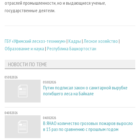
отраслей промышленности, но и выдающиеся ученые,
государственные деятели.
ГБУ «Уфимский лесхоз-техникум»
|
Кадры
|
Лесное хозяйство
|
Образование и наука
|
Республика Башкортостан
НОВОСТИ ПО ТЕМЕ
05.08.2026
05.08.2026
Путин подписал закон о санитарной вырубке
погибшего леса на Байкале
04.08.2026
04.08.2026
В ЯНАО количество грозовых пожаров выросло
в 15 раз по сравнению с прошлым годом