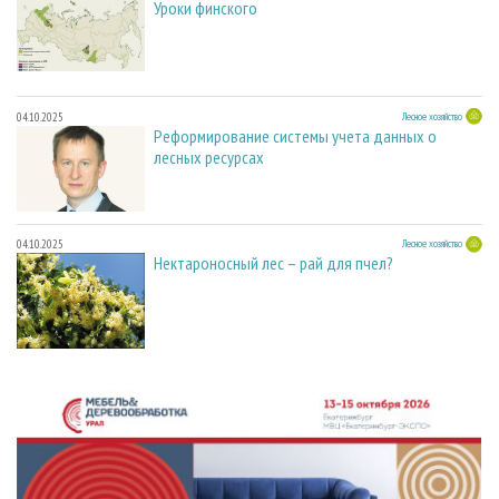
Уроки финского
04.10.2025
Лесное хозяйство
Реформирование системы учета данных о
лесных ресурсах
04.10.2025
Лесное хозяйство
Нектароносный лес – рай для пчел?