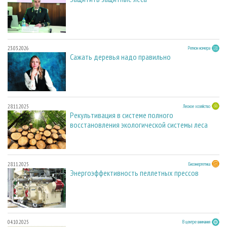
23.03.2026
Регион номера
Сажать деревья надо правильно
28.11.2025
Лесное хозяйство
Рекультивация в системе полного
восстановления экологической системы леса
28.11.2025
Биоэнергетика
Энергоэффективность пеллетных прессов
04.10.2025
В центре внимания