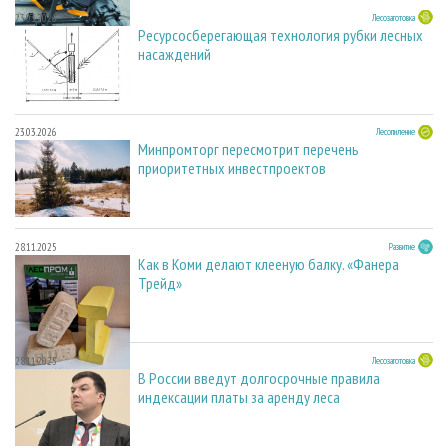
23.03.2026
Лесозаготовка
Ресурсосберегающая технология рубки лесных
насаждений
23.03.2026
Лесопиление
Минпромторг пересмотрит перечень
приоритетных инвестпроектов
28.11.2025
Развитие
Как в Коми делают клееную балку. «Фанера
Трейд»
28.11.2025
Лесозаготовка
В России введут долгосрочные правила
индексации платы за аренду леса