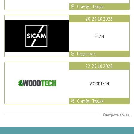
Стамбул, Турция
20-23.10.2026
SICAM
Порденоне
22-25.10.2026
WOODTECH
Стамбул, Турция
Смотреть все