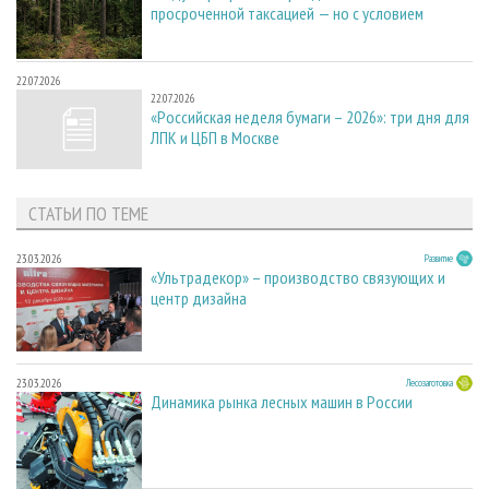
просроченной таксацией — но с условием
22.07.2026
22.07.2026
«Российская неделя бумаги – 2026»: три дня для
ЛПК и ЦБП в Москве
СТАТЬИ ПО ТЕМЕ
23.03.2026
Развитие
«Ультрадекор» – производство связующих и
центр дизайна
23.03.2026
Лесозаготовка
Динамика рынка лесных машин в России