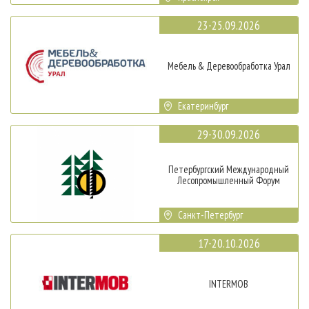
23-25.09.2026
Мебель & Деревообработка Урал
Екатеринбург
29-30.09.2026
Петербургский Международный
Лесопромышленный Форум
Санкт-Петербург
17-20.10.2026
INTERMOB