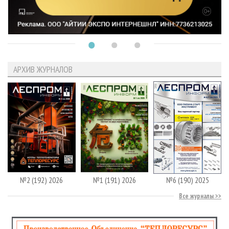
АРХИВ ЖУРНАЛОВ
№2 (192) 2026
№1 (191) 2026
№6 (190) 2025
Все журналы