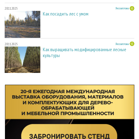
28.11.2025
Лесозаготовка
Как посадить лес с умом
28.11.2025
Лесозаготовка
Как выращивать модифицированные лесные
культуры