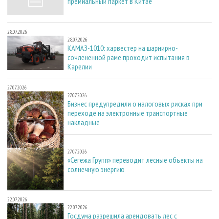
премиальный паркет в Китае
28.07.2026
28.07.2026
КАМАЗ-1010: харвестер на шарнирно-
сочлененной раме проходит испытания в
Карелии
27.07.2026
27.07.2026
Бизнес предупредили о налоговых рисках при
переходе на электронные транспортные
накладные
27.07.2026
27.07.2026
«Сегежа Групп» переводит лесные объекты на
солнечную энергию
22.07.2026
22.07.2026
Госдума разрешила арендовать лес с