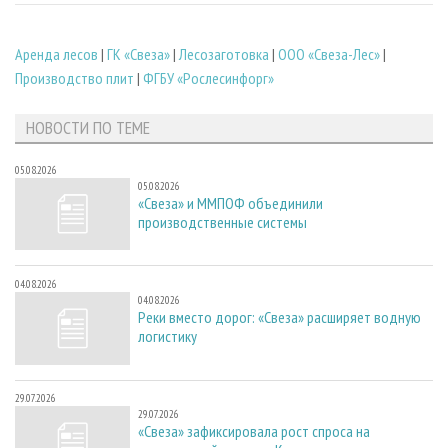
Аренда лесов
|
ГК «Свеза»
|
Лесозаготовка
|
ООО «Свеза-Лес»
|
Производство плит
|
ФГБУ «Рослесинфорг»
НОВОСТИ ПО ТЕМЕ
05.08.2026
05.08.2026
«Свеза» и ММПОФ объединили
производственные системы
04.08.2026
04.08.2026
Реки вместо дорог: «Свеза» расширяет водную
логистику
29.07.2026
29.07.2026
«Свеза» зафиксировала рост спроса на