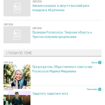
28.07.2026
Авиалесоохрана: в августе высокий риск
пожаров в 44 регионах
28.07.2026
28.07.2026
Проверки Рослесхоза: Тверская область и
Чукотка получили предписания
СТАТЬИ ПО ТЕМЕ
27.05.2026
Персона
Председатель Общественного совета при
Рослесхозе Марина Мишункина
23.03.2026
Регион номера
Защитить защитные леса