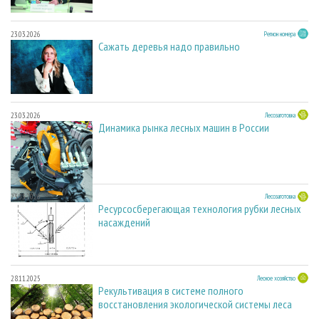
23.03.2026
Регион номера
Сажать деревья надо правильно
23.03.2026
Лесозаготовка
Динамика рынка лесных машин в России
23.03.2026
Лесозаготовка
Ресурсосберегающая технология рубки лесных
насаждений
28.11.2025
Лесное хозяйство
Рекультивация в системе полного
восстановления экологической системы леса