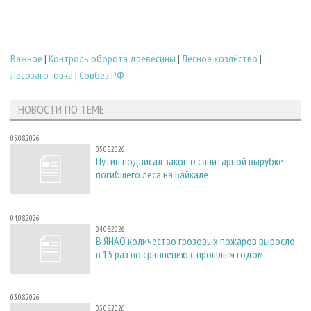
Важное
|
Контроль оборота древесины
|
Лесное хозяйство
|
Лесозаготовка
|
Совбез РФ
НОВОСТИ ПО ТЕМЕ
05.08.2026
05.08.2026
Путин подписал закон о санитарной вырубке
погибшего леса на Байкале
04.08.2026
04.08.2026
В ЯНАО количество грозовых пожаров выросло
в 15 раз по сравнению с прошлым годом
03.08.2026
03.08.2026