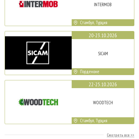
INTERMOB
Стамбул, Турция
20-23.10.2026
SICAM
Порденоне
22-25.10.2026
WOODTECH
Стамбул, Турция
Смотреть все