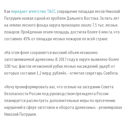
Как
передает агентство ТАСС
, сокращение площади лесов Николай
Патрушев назвал одной из проблем Дальнего Востока. За пять лет
на землях лесного фонда округа произошло около 7,5 тыс. лесных
пожаров. Пройденная огнем площадь достигла более 6 млн га, что
составило 43% от площади лесных пожаров по всей стране.
«На этом фоне сохраняется высокий объем незаконно
заготавливаемой древесины. В 2017 году в округе выявлено более
100 тыс. фактов незаконной рубки лесных насаждений, ущерб от
которых составил 1,2 млрд. рублей», - отметил секретарь Совбеза.
«Хочу проинформировать вас, что осенью на заседании Совета
безопасности России под руководством президента России
планируется рассмотреть дополнительные меры по пресечению
нарушений в сфере заготовок и оборота древесины», - резюмировал
Николай Патрушев.