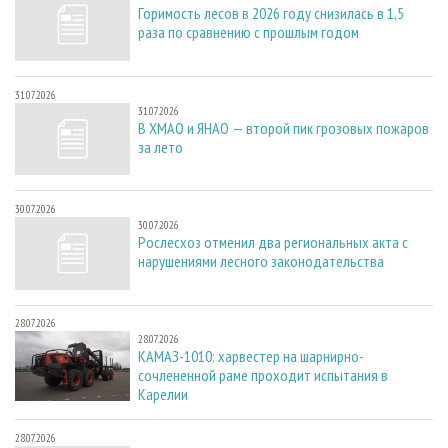
Горимость лесов в 2026 году снизилась в 1,5
раза по сравнению с прошлым годом
31.07.2026
31.07.2026
В ХМАО и ЯНАО — второй пик грозовых пожаров
за лето
30.07.2026
30.07.2026
Рослесхоз отменил два региональных акта с
нарушениями лесного законодательства
28.07.2026
28.07.2026
КАМАЗ-1010: харвестер на шарнирно-
сочлененной раме проходит испытания в
Карелии
28.07.2026