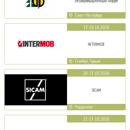
Лесопромышленный Форум
Санкт-Петербург
17-20.10.2026
INTERMOB
Стамбул, Турция
20-23.10.2026
SICAM
Порденоне
22-25.10.2026