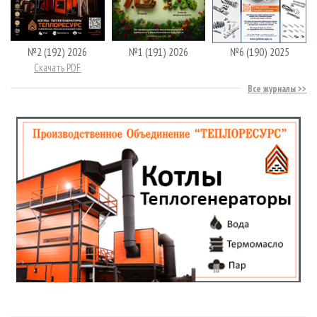
№2 (192) 2026
№1 (191) 2026
№6 (190) 2025
Скачать PDF
Все журналы