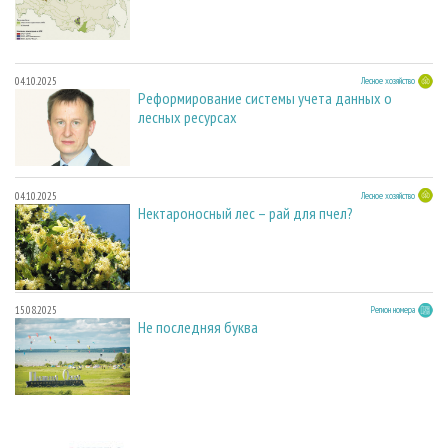
04.10.2025
Лесное хозяйство
Реформирование системы учета данных о
лесных ресурсах
04.10.2025
Лесное хозяйство
Нектароносный лес – рай для пчел?
15.08.2025
Регион номера
Не последняя буква