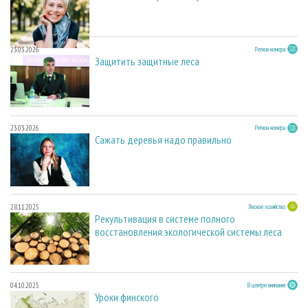
23.03.2026
Регион номера
Защитить защитные леса
23.03.2026
Регион номера
Сажать деревья надо правильно
28.11.2025
Лесное хозяйство
Рекультивация в системе полного
восстановления экологической системы леса
04.10.2025
В центре внимания
Уроки финского