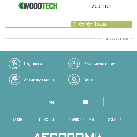
WOODTECH
Стамбул, Турция
Смотреть все
Подписка
Рекламодателям
Архив журналов
Контакты
ВАЖНОЕ
НОВОСТИ
РУБРИКИ И ТЕМЫ
О ЖУРНАЛЕ