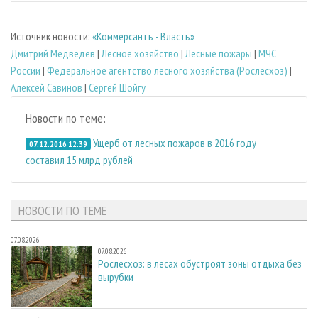
Источник новости:
«Коммерсантъ - Власть»
Дмитрий Медведев
|
Лесное хозяйство
|
Лесные пожары
|
МЧС
России
|
Федеральное агентство лесного хозяйства (Рослесхоз)
|
Алексей Савинов
|
Сергей Шойгу
Новости по теме:
Ущерб от лесных пожаров в 2016 году
07.12.2016 12:39
составил 15 млрд рублей
НОВОСТИ ПО ТЕМЕ
07.08.2026
07.08.2026
Рослесхоз: в лесах обустроят зоны отдыха без
вырубки