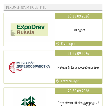
РЕКОМЕНДУЕМ ПОСЕТИТЬ
16-18.09.2026
Эксподрев
Красноярск
23-25.09.2026
Мебель & Деревообработка Урал
Екатеринбург
29-30.09.2026
Петербургский Международный