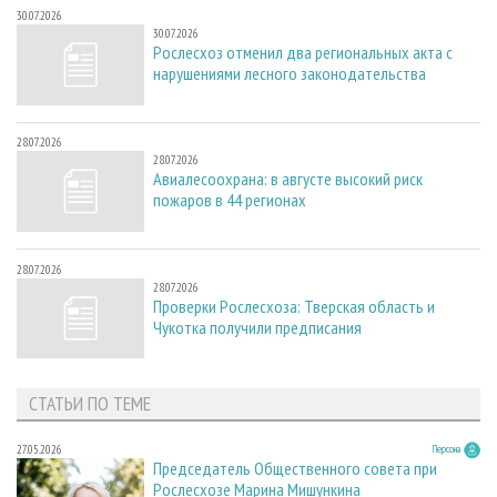
30.07.2026
30.07.2026
Рослесхоз отменил два региональных акта с
нарушениями лесного законодательства
28.07.2026
28.07.2026
Авиалесоохрана: в августе высокий риск
пожаров в 44 регионах
28.07.2026
28.07.2026
Проверки Рослесхоза: Тверская область и
Чукотка получили предписания
СТАТЬИ ПО ТЕМЕ
27.05.2026
Персона
Председатель Общественного совета при
Рослесхозе Марина Мишункина