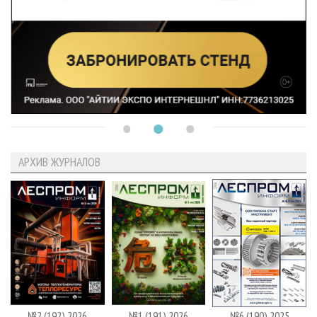
АРХИВ ЖУРНАЛОВ
№2 (192) 2026
№1 (191) 2026
№6 (190) 2025