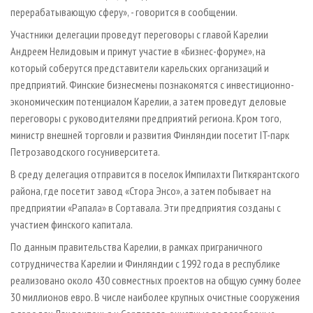
перерабатывающую сферу», - говорится в сообщении.
Участники делегации проведут переговоры с главой Карелии
Андреем Нелидовым и примут участие в «Бизнес-форуме», на
который соберутся представители карельских организаций и
предприятий. Финские бизнесмены познакомятся с инвестиционно-
экономическим потенциалом Карелии, а затем проведут деловые
переговоры с руководителями предприятий региона. Кром того,
министр внешней торговли и развития Финляндии посетит IT-парк
Петрозаводского госуниверситета.
В среду делегация отправится в поселок Импилахти Питкярантского
района, где посетит завод «Стора Энсо», а затем побывает на
предприятии «Рапала» в Сортавала. Эти предприятия созданы с
участием финского капитала.
По данным правительства Карелии, в рамках приграничного
сотрудничества Карелии и Финляндии с 1992 года в республике
реализовано около 430 совместных проектов на общую сумму более
30 миллионов евро. В числе наиболее крупных очистные сооружения