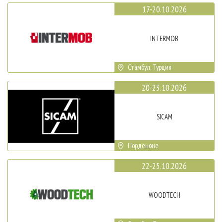
17-20.10.2026
INTERMOB
Стамбул, Турция
20-23.10.2026
SICAM
Порденоне
22-25.10.2026
WOODTECH