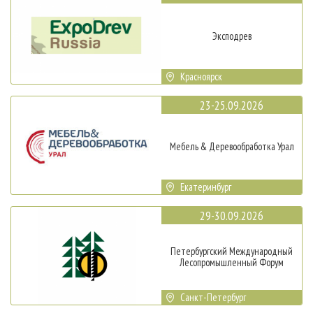
Эксподрев
Красноярск
23-25.09.2026
Мебель & Деревообработка Урал
Екатеринбург
29-30.09.2026
Петербургский Международный
Лесопромышленный Форум
Санкт-Петербург