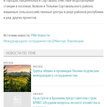
в городах Лахденпохья и Сортавала, очистные водозаборные
станции в посёлках Хелюля и Тельман Сортавальского района,
машинные сельскохозяйственные центры в ряде районов республики
и ряд других проектов.
Источник новости:
РИА Новости
Международное сотрудничество
|
Минторг Финляндии
НОВОСТИ ПО ТЕМЕ
09.07.2026
09.07.2026
Группа «Илим» и провинция Ляонин подписали
меморандум о сотрудничестве
14.04.2025
14.04.2025
На встрече в Бразилии представители стран
БРИКС обсудили вопросы лесного хозяйства и