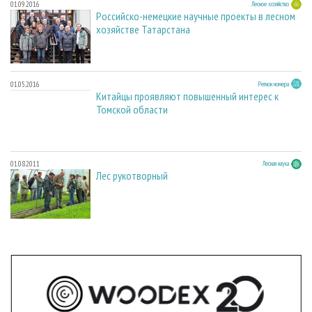
01.09.2016
Лесное хозяйство
Российско-немецкие научные проекты в лесном
хозяйстве Татарстана
01.05.2016
Регион номера
Китайцы проявляют повышенный интерес к
Томской области
01.08.2011
Лесная наука
Лес рукотворный