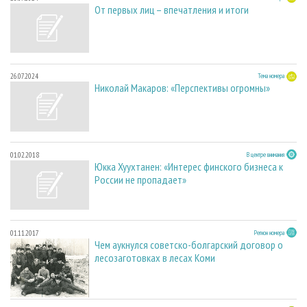
От первых лиц – впечатления и итоги
26.07.2024
Тема номера
Николай Макаров: «Перспективы огромны»
01.02.2018
В центре внимания
Юкка Хуухтанен: «Интерес финского бизнеса к
России не пропадает»
01.11.2017
Регион номера
Чем аукнулся советско-болгарский договор о
лесозаготовках в лесах Коми