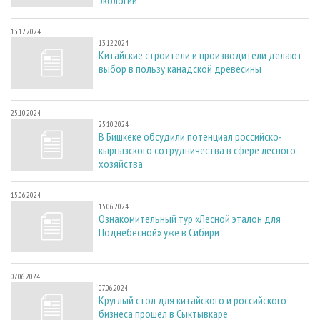
экологии
13.12.2024
13.12.2024
Китайские строители и производители делают
выбор в пользу канадской древесины
25.10.2024
25.10.2024
В Бишкеке обсудили потенциал российско-
кыргызского сотрудничества в сфере лесного
хозяйства
15.06.2024
15.06.2024
Ознакомительный тур «Лесной эталон для
Поднебесной» уже в Сибири
07.06.2024
07.06.2024
Круглый стол для китайского и российского
бизнеса прошел в Сыктывкаре