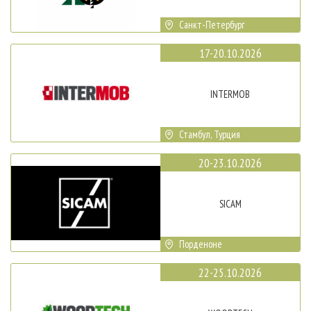
Санкт-Петербург
17-20.10.2026
INTERMOB
Стамбул, Турция
20-23.10.2026
SICAM
Порденоне
22-25.10.2026