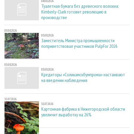
04.08.2026
Туалетная бумага без древесного волокна:
Kimberly-Clark готовит революцию в
производстве
03.08.2026
03.08.2026
Заместитель Министра промышленности
поприветствовал участников PulpFor 2026
03.08.2026
03.08.2026
Кредиторы «Соликамскбумпрома» настаивают
на введении наблюдения
31.07.2026
31.07.2026
Картонная фабрика в Нижегородской области
увеличит выработку на 26%
30.07.2026