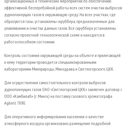
организационных и технических мероприятий по обеспечению
эффективной, бесперебойной работы всех систем очистки выбросов
дурнопахнущих газов в окружающую среду. На всех участках, где
образуются газы, установлены скруббера, предназначенные для
улавливания и очистки данных газов. Все скруббера установлены
согласно проектной технологической схеме и находятся в
работоспособном состоянии.
Контроль состояния окружающей среды на объекте и прилегающей
к нему территории проводится специализированными
лабораториями Минприроды, Минздрава и Светлогорского ЦКК.
Для осуществления самостоятельного контроля выбросов
дурнопахнущих газов ОАО «Светлогорский ЦКК» заключен договор с
ООО «Камбилаб» (г. Минск) на поставку газового хроматографа
Agilent 7890.
Для оперативного информирования населения о качестве
атмосферного воздуха организовано размещение подробной