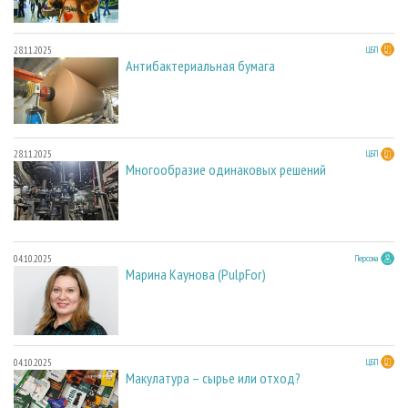
28.11.2025
ЦБП
Антибактериальная бумага
28.11.2025
ЦБП
Многообразие одинаковых решений
04.10.2025
Персона
Марина Каунова (PulpFor)
04.10.2025
ЦБП
Макулатура – сырье или отход?