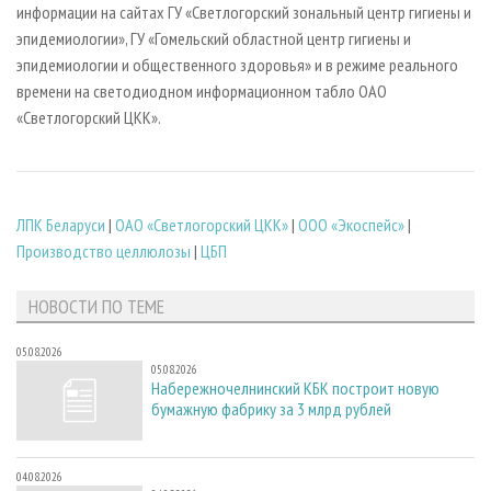
информации на сайтах ГУ «Светлогорский зональный центр гигиены и
эпидемиологии», ГУ «Гомельский областной центр гигиены и
эпидемиологии и общественного здоровья» и в режиме реального
времени на светодиодном информационном табло ОАО
«Светлогорский ЦКК».
ЛПК Беларуси
|
ОАО «Светлогорский ЦКК»
|
ООО «Экоспейс»
|
Производство целлюлозы
|
ЦБП
НОВОСТИ ПО ТЕМЕ
05.08.2026
05.08.2026
Набережночелнинский КБК построит новую
бумажную фабрику за 3 млрд рублей
04.08.2026