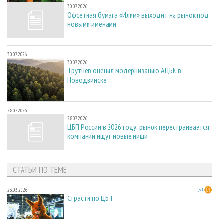
30.07.2026
Офсетная бумага «Илим» выходит на рынок под
новыми именами
30.07.2026
30.07.2026
Трутнев оценил модернизацию АЦБК в
Новодвинске
28.07.2026
28.07.2026
ЦБП России в 2026 году: рынок перестраивается,
компании ищут новые ниши
СТАТЬИ ПО ТЕМЕ
23.03.2026
ЦБП
Страсти по ЦБП