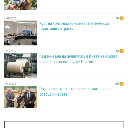
15.08.2025
ЦБП
Курс на консолидацию и стратегическую
адаптацию отрасли
27.05.2025
ЦБП
Падение цен на целлюлозу в Китае не окажет
влияние на цены внутри России
27.05.2025
ЦБП
Подписано трехстороннее соглашение о
сотрудничестве