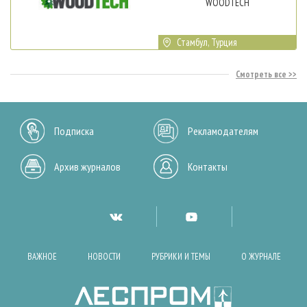
WOODTECH
Стамбул, Турция
Смотреть все
Подписка
Рекламодателям
Архив журналов
Контакты
ВАЖНОЕ
НОВОСТИ
РУБРИКИ И ТЕМЫ
О ЖУРНАЛЕ