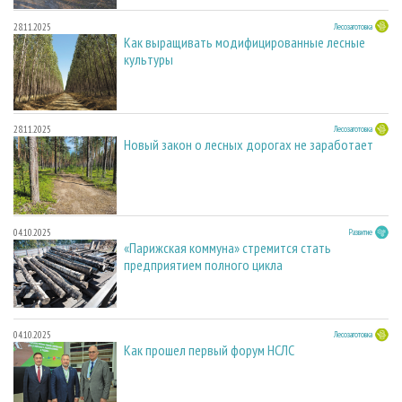
28.11.2025
Лесозаготовка
Как выращивать модифицированные лесные
культуры
28.11.2025
Лесозаготовка
Новый закон о лесных дорогах не заработает
04.10.2025
Развитие
«Парижская коммуна» стремится стать
предприятием полного цикла
04.10.2025
Лесозаготовка
Как прошел первый форум НСЛС