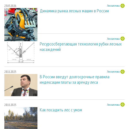
23.03.2026
Лесозаготовка
Динамика рынка лесных машин в России
23.03.2026
Лесозаготовка
Ресурсосберегающая технология рубки лесных
насаждений
28.11.2025
Лесозаготовка
В России введут долгосрочные правила
индексации платы за аренду леса
28.11.2025
Лесозаготовка
Как посадить лес с умом