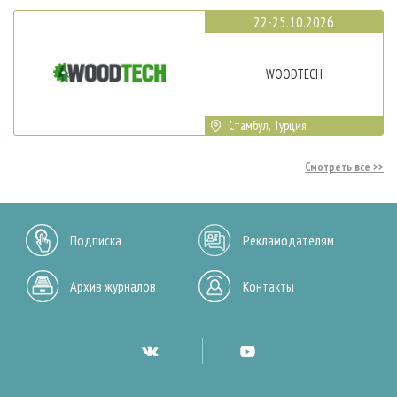
22-25.10.2026
WOODTECH
Стамбул, Турция
Смотреть все
Подписка
Рекламодателям
Архив журналов
Контакты