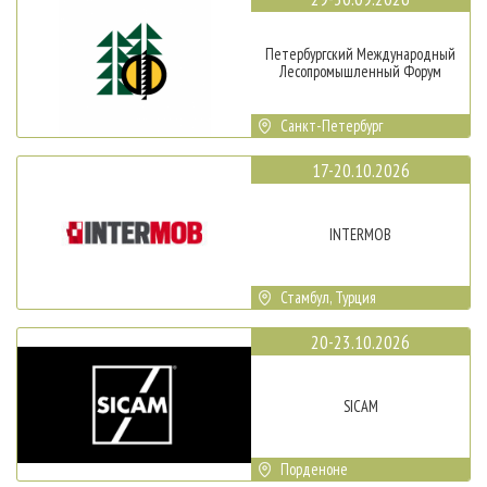
Петербургский Международный
Лесопромышленный Форум
Санкт-Петербург
17-20.10.2026
INTERMOB
Стамбул, Турция
20-23.10.2026
SICAM
Порденоне