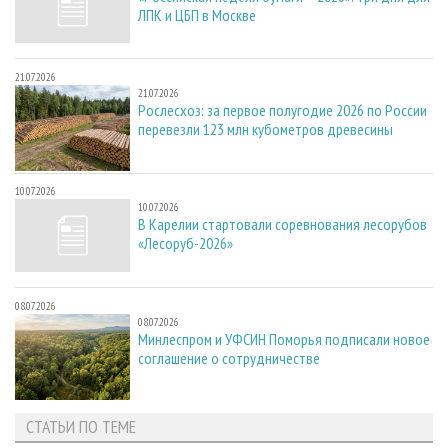
ЛПК и ЦБП в Москве
21.07.2026
21.07.2026
Рослесхоз: за первое полугодие 2026 по России
перевезли 123 млн кубометров древесины
10.07.2026
10.07.2026
В Карелии стартовали соревнования лесорубов
«Лесоруб-2026»
08.07.2026
08.07.2026
Минлеспром и УФСИН Поморья подписали новое
соглашение о сотрудничестве
СТАТЬИ ПО ТЕМЕ