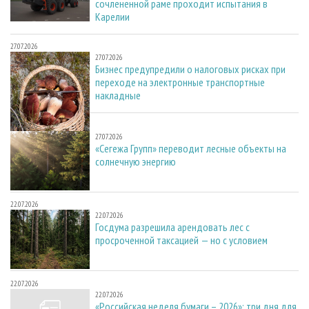
сочлененной раме проходит испытания в
Карелии
27.07.2026
27.07.2026
Бизнес предупредили о налоговых рисках при
переходе на электронные транспортные
накладные
27.07.2026
27.07.2026
«Сегежа Групп» переводит лесные объекты на
солнечную энергию
22.07.2026
22.07.2026
Госдума разрешила арендовать лес с
просроченной таксацией — но с условием
22.07.2026
22.07.2026
«Российская неделя бумаги – 2026»: три дня для