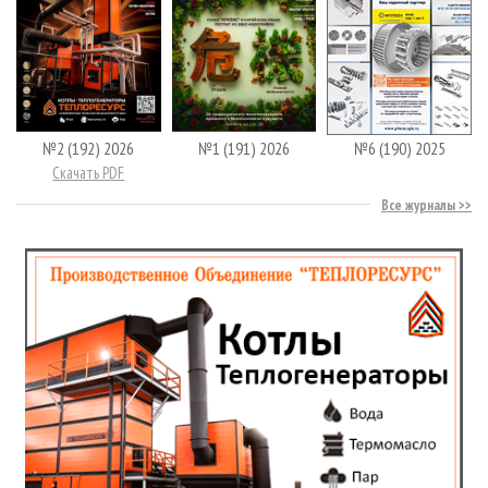
№2 (192) 2026
№1 (191) 2026
№6 (190) 2025
Скачать PDF
Все журналы