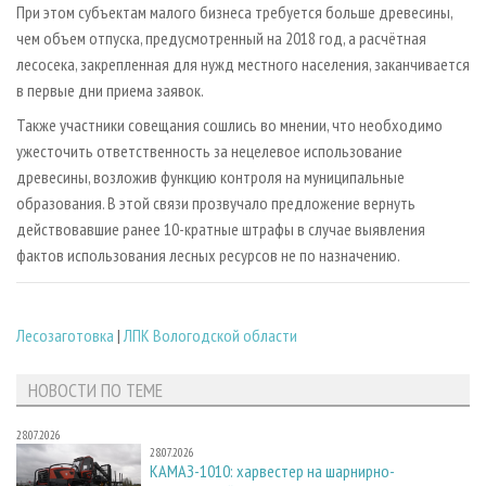
При этом субъектам малого бизнеса требуется больше древесины,
чем объем отпуска, предусмотренный на 2018 год, а расчётная
лесосека, закрепленная для нужд местного населения, заканчивается
в первые дни приема заявок.
Также участники совещания сошлись во мнении, что необходимо
ужесточить ответственность за нецелевое использование
древесины, возложив функцию контроля на муниципальные
образования. В этой связи прозвучало предложение вернуть
действовавшие ранее 10-кратные штрафы в случае выявления
фактов использования лесных ресурсов не по назначению.
Лесозаготовка
|
ЛПК Вологодской области
НОВОСТИ ПО ТЕМЕ
28.07.2026
28.07.2026
КАМАЗ-1010: харвестер на шарнирно-