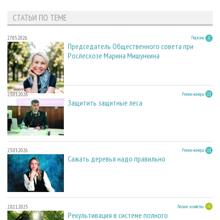
СТАТЬИ ПО ТЕМЕ
27.05.2026
Персона
Председатель Общественного совета при
Рослесхозе Марина Мишункина
23.03.2026
Регион номера
Защитить защитные леса
23.03.2026
Регион номера
Сажать деревья надо правильно
28.11.2025
Лесное хозяйство
Рекультивация в системе полного