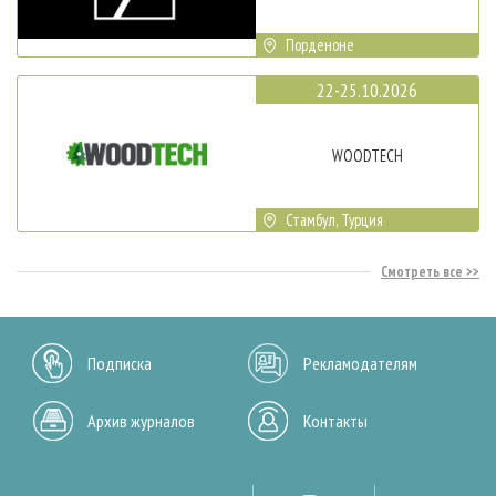
Порденоне
22-25.10.2026
WOODTECH
Стамбул, Турция
Смотреть все
Подписка
Рекламодателям
Архив журналов
Контакты