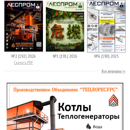
№2 (192) 2026
№1 (191) 2026
№6 (190) 2025
Скачать PDF
Все журналы