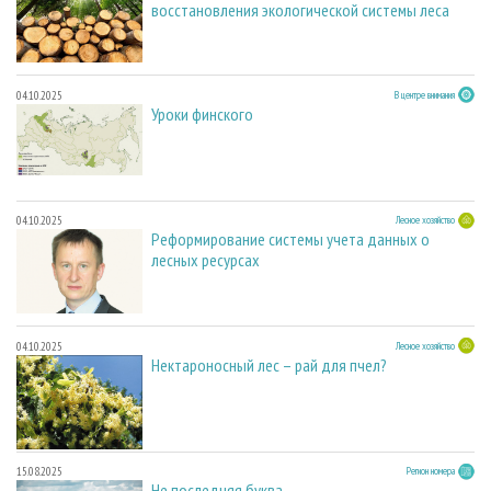
восстановления экологической системы леса
04.10.2025
В центре внимания
Уроки финского
04.10.2025
Лесное хозяйство
Реформирование системы учета данных о
лесных ресурсах
04.10.2025
Лесное хозяйство
Нектароносный лес – рай для пчел?
15.08.2025
Регион номера
Не последняя буква