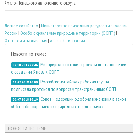
Ямало-Ненецкого автономного округа.
Лесное хозяйство
|
Министерство природных ресурсов и экологии
России
|
Особо охраняемые природные территории (ООПТ)
|
Отставки и назначения
|
Алексей Титовский
Новости по теме:
Минприроды готовит проекты постановлений
02.10.2017 22:46
о создании 5 новых ООПТ
Российско-китайская рабочая группа
13.07.2018 10:09
подписала протокол по вопросам трансграничных ООПТ
Совет Федерации одобрил изменения в закон
30.07.2018 16:19
«Об особо охраняемых природных территориях»
НОВОСТИ ПО ТЕМЕ