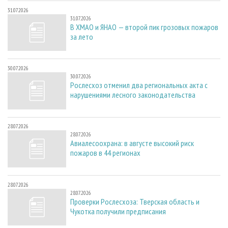
31.07.2026
31.07.2026
В ХМАО и ЯНАО — второй пик грозовых пожаров
за лето
30.07.2026
30.07.2026
Рослесхоз отменил два региональных акта с
нарушениями лесного законодательства
28.07.2026
28.07.2026
Авиалесоохрана: в августе высокий риск
пожаров в 44 регионах
28.07.2026
28.07.2026
Проверки Рослесхоза: Тверская область и
Чукотка получили предписания