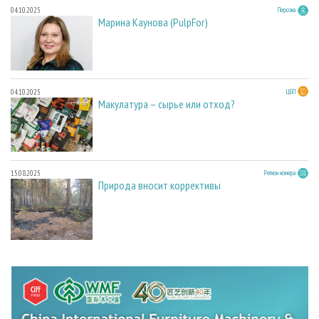
04.10.2025
Персона
Марина Каунова (PulpFor)
04.10.2025
ЦБП
Макулатура – сырье или отход?
15.08.2025
Регион номера
Природа вносит коррективы