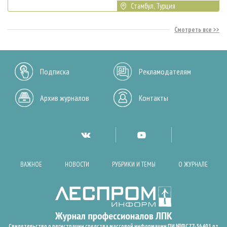
Стамбул, Турция
Смотреть все
Подписка
Рекламодателям
Архив журналов
Контакты
ВАЖНОЕ
НОВОСТИ
РУБРИКИ И ТЕМЫ
О ЖУРНАЛЕ
Свидетельство о регистрации средства массовой информации ПИ №ФС77-36401 от