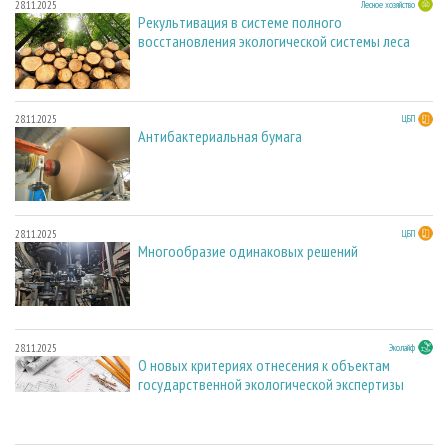
28.11.2025
Лесное хозяйство
Рекультивация в системе полного
восстановления экологической системы леса
28.11.2025
ЦБП
Антибактериальная бумага
28.11.2025
ЦБП
Многообразие одинаковых решений
28.11.2025
Эколайф
О новых критериях отнесения к объектам
государственной экологической экспертизы