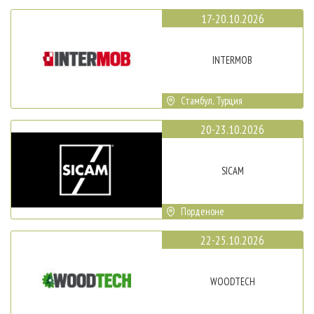
17-20.10.2026
INTERMOB
Стамбул, Турция
20-23.10.2026
SICAM
Порденоне
22-25.10.2026
WOODTECH