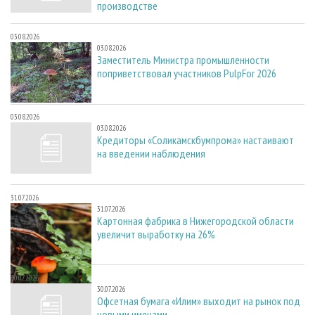
производстве
03.08.2026
03.08.2026
Заместитель Министра промышленности
поприветствовал участников PulpFor 2026
03.08.2026
03.08.2026
Кредиторы «Соликамскбумпрома» настаивают
на введении наблюдения
31.07.2026
31.07.2026
Картонная фабрика в Нижегородской области
увеличит выработку на 26%
30.07.2026
30.07.2026
Офсетная бумага «Илим» выходит на рынок под
новыми именами