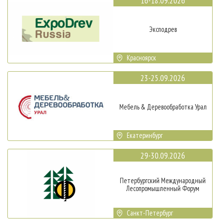
16-18.09.2026
Эксподрев
Красноярск
23-25.09.2026
Мебель & Деревообработка Урал
Екатеринбург
29-30.09.2026
Петербургский Международный
Лесопромышленный Форум
Санкт-Петербург