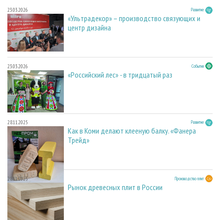
23.03.2026
Развитие
«Ультрадекор» – производство связующих и
центр дизайна
23.03.2026
События
«Российский лес» - в тридцатый раз
28.11.2025
Развитие
Как в Коми делают клееную балку. «Фанера
Трейд»
28.11.2025
Производство плит
Рынок древесных плит в России