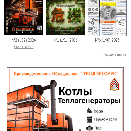
№2 (192) 2026
№1 (191) 2026
№6 (190) 2025
Скачать PDF
Все журналы