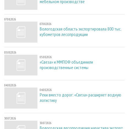
мебельном производстве
07.08.2026
07.08.2026
Вологодская область экспортировала 800 тыс.
кубометров лесопродукции
05.08.2026
05.08.2026
«Свеза» и ММПОФ объединили
производственные системы
04.08.2026
04.08.2026
Реки вместо дорог: «Свеза» расширяет водную
логистику
30.07.2026
30.07.2026
Вологодская лесопродукция нарастила экспорт