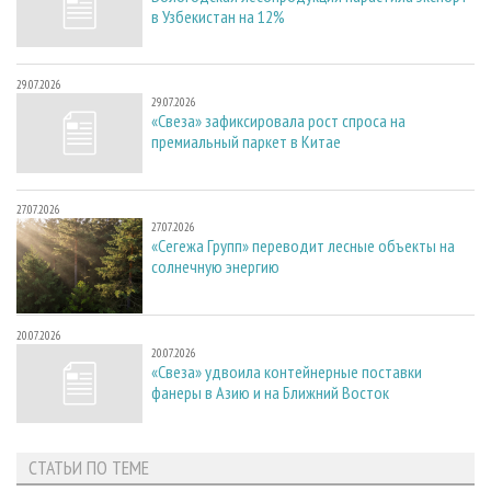
в Узбекистан на 12%
29.07.2026
29.07.2026
«Свеза» зафиксировала рост спроса на
премиальный паркет в Китае
27.07.2026
27.07.2026
«Сегежа Групп» переводит лесные объекты на
солнечную энергию
20.07.2026
20.07.2026
«Свеза» удвоила контейнерные поставки
фанеры в Азию и на Ближний Восток
СТАТЬИ ПО ТЕМЕ