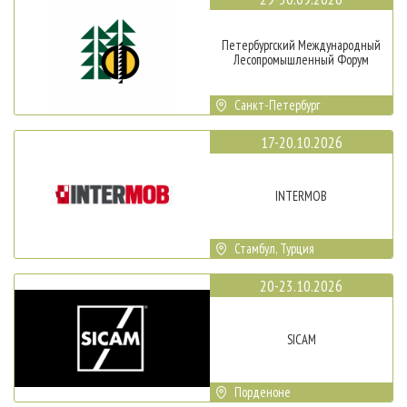
Петербургский Международный
Лесопромышленный Форум
Санкт-Петербург
17-20.10.2026
INTERMOB
Стамбул, Турция
20-23.10.2026
SICAM
Порденоне