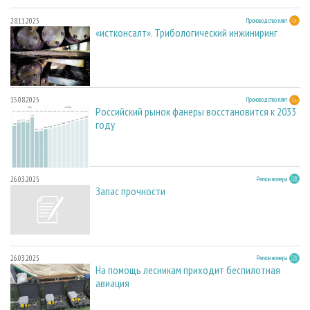
28.11.2025
Производство плит
«истконсалт». Трибологический инжиниринг
15.08.2025
Производство плит
Российский рынок фанеры восстановится к 2033
году
26.03.2025
Регион номера
Запас прочности
26.03.2025
Регион номера
На помощь лесникам приходит беспилотная
авиация