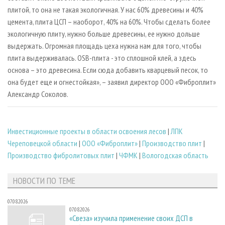
плитой, то она не такая экологичная. У нас 60% древесины и 40%
цемента, плита ЦСП – наоборот, 40% на 60%. Чтобы сделать более
экологичную плиту, нужно больше древесины, ее нужно дольше
выдержать. Огромная площадь цеха нужна нам для того, чтобы
плита выдерживалась. OSB-плита - это сплошной клей, а здесь
основа – это древесина. Если сюда добавить кварцевый песок, то
она будет еще и огнестойкая», – заявил директор ООО «Фиброплит»
Александр Соколов.
Инвестиционные проекты в области освоения лесов
|
ЛПК
Череповецкой области
|
ООО «Фиброплит»
|
Производство плит
|
Производство фибролитовых плит
|
ЧФМК
|
Вологодская область
НОВОСТИ ПО ТЕМЕ
07.08.2026
07.08.2026
«Свеза» изучила применение своих ДСП в