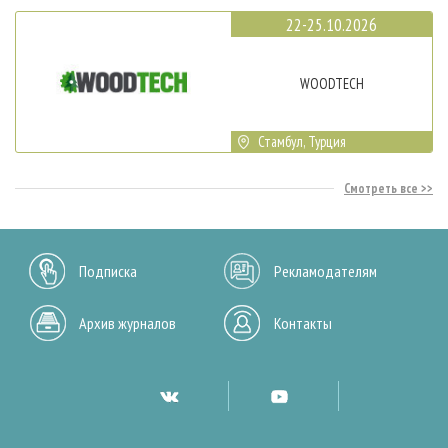
22-25.10.2026
WOODTECH
Стамбул, Турция
Смотреть все
Подписка
Рекламодателям
Архив журналов
Контакты