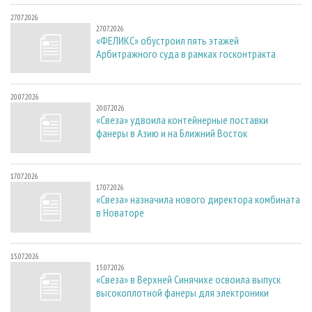
27.07.2026
27.07.2026
«ФЕЛИКС» обустроил пять этажей
Арбитражного суда в рамках госконтракта
20.07.2026
20.07.2026
«Свеза» удвоила контейнерные поставки
фанеры в Азию и на Ближний Восток
17.07.2026
17.07.2026
«Свеза» назначила нового директора комбината
в Новаторе
15.07.2026
15.07.2026
«Свеза» в Верхней Синячихе освоила выпуск
высокоплотной фанеры для электроники