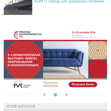
SICAM'25: поводы для сдержанного оптимизма
АРХИВ ЖУРНАЛОВ