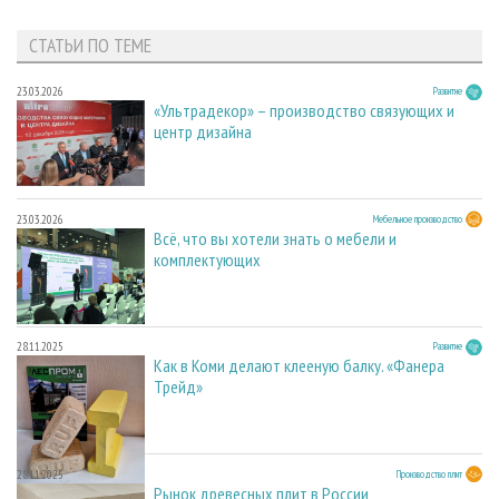
СТАТЬИ ПО ТЕМЕ
23.03.2026
Развитие
«Ультрадекор» – производство связующих и
центр дизайна
23.03.2026
Мебельное производство
Всё, что вы хотели знать о мебели и
комплектующих
28.11.2025
Развитие
Как в Коми делают клееную балку. «Фанера
Трейд»
28.11.2025
Производство плит
Рынок древесных плит в России