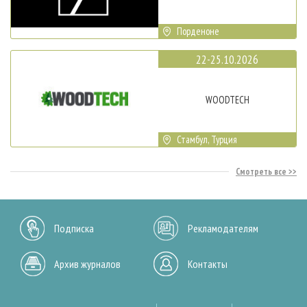
Порденоне
22-25.10.2026
WOODTECH
Стамбул, Турция
Смотреть все
Подписка
Рекламодателям
Архив журналов
Контакты