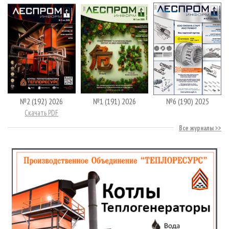
№2 (192) 2026
№1 (191) 2026
№6 (190) 2025
Скачать PDF
Все журналы