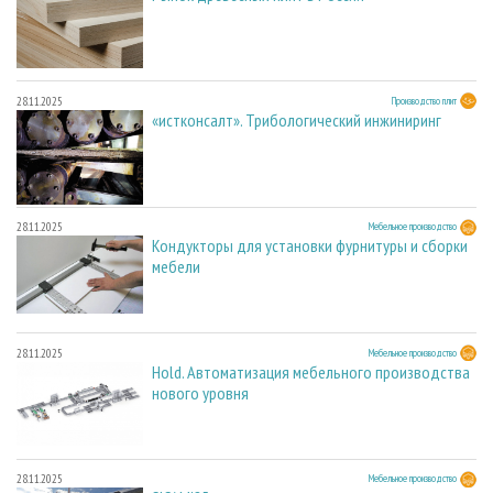
28.11.2025
Производство плит
«истконсалт». Трибологический инжиниринг
28.11.2025
Мебельное производство
Кондукторы для установки фурнитуры и сборки
мебели
28.11.2025
Мебельное производство
Hold. Автоматизация мебельного производства
нового уровня
28.11.2025
Мебельное производство