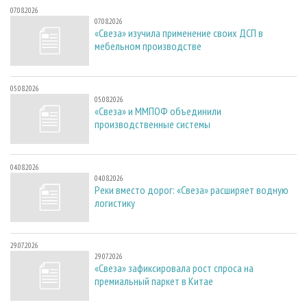
07.08.2026
07.08.2026
«Свеза» изучила применение своих ДСП в
мебельном производстве
05.08.2026
05.08.2026
«Свеза» и ММПОФ объединили
производственные системы
04.08.2026
04.08.2026
Реки вместо дорог: «Свеза» расширяет водную
логистику
29.07.2026
29.07.2026
«Свеза» зафиксировала рост спроса на
премиальный паркет в Китае