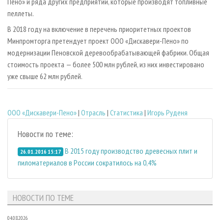
Пено» и ряда других предприятий, которые производят топливные
пеллеты.
В 2018 году на включение в перечень приоритетных проектов
Минпромторга претендует проект ООО «Дискавери-Пено» по
модернизации Пеновской деревообрабатывающей фабрики. Общая
стоимость проекта — более 500 млн рублей, из них инвестировано
уже свыше 62 млн рублей.
ООО «Дискавери-Пено»
|
Отрасль
|
Статистика
|
Игорь Руденя
Новости по теме:
В 2015 году производство древесных плит и
26.01.2016 15:17
пиломатериалов в России сократилось на 0,4%
НОВОСТИ ПО ТЕМЕ
04.08.2026