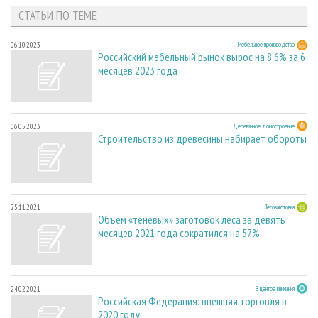
СТАТЬИ ПО ТЕМЕ
06.10.2023
Мебельное производство
Российский мебельный рынок вырос на 8,6% за 6
месяцев 2023 года
06.05.2023
Деревянное домостроение
Строительство из древесины набирает обороты
25.11.2021
Лесозаготовка
Объем «теневых» заготовок леса за девять
месяцев 2021 года сократился на 57%
24.02.2021
В центре внимания
Российская Федерация: внешняя торговля в
2020 году