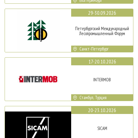
Екатеринбург
29-30.09.2026
Петербургский Международный
Лесопромышленный Форум
Санкт-Петербург
17-20.10.2026
INTERMOB
Стамбул, Турция
20-23.10.2026
SICAM