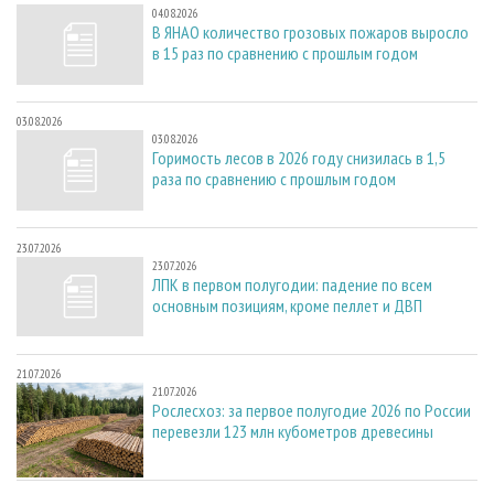
04.08.2026
В ЯНАО количество грозовых пожаров выросло
в 15 раз по сравнению с прошлым годом
03.08.2026
03.08.2026
Горимость лесов в 2026 году снизилась в 1,5
раза по сравнению с прошлым годом
23.07.2026
23.07.2026
ЛПК в первом полугодии: падение по всем
основным позициям, кроме пеллет и ДВП
21.07.2026
21.07.2026
Рослесхоз: за первое полугодие 2026 по России
перевезли 123 млн кубометров древесины