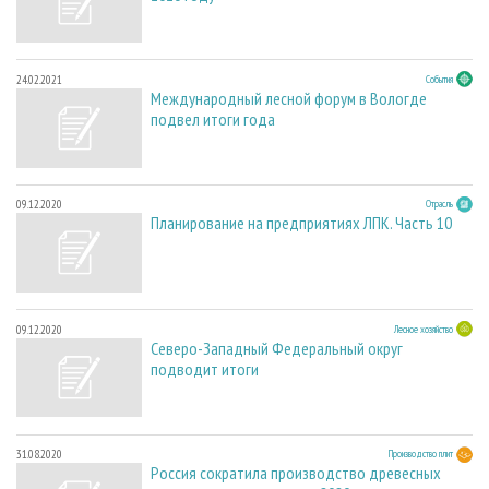
24.02.2021
События
Международный лесной форум в Вологде
подвел итоги года
09.12.2020
Отрасль
Планирование на предприятиях ЛПК. Часть 10
09.12.2020
Лесное хозяйство
Северо-Западный Федеральный округ
подводит итоги
31.08.2020
Производство плит
Россия сократила производство древесных