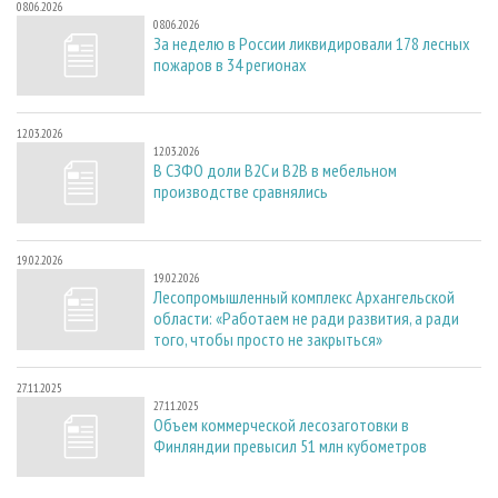
08.06.2026
08.06.2026
За неделю в России ликвидировали 178 лесных
пожаров в 34 регионах
12.03.2026
12.03.2026
В СЗФО доли B2C и B2B в мебельном
производстве сравнялись
19.02.2026
19.02.2026
Лесопромышленный комплекс Архангельской
области: «Работаем не ради развития, а ради
того, чтобы просто не закрыться»
27.11.2025
27.11.2025
Объем коммерческой лесозаготовки в
Финляндии превысил 51 млн кубометров