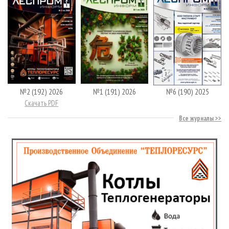
№2 (192) 2026
№1 (191) 2026
№6 (190) 2025
Скачать PDF
Все журналы