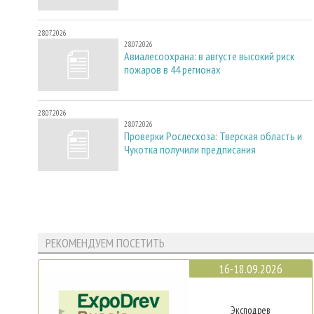
28.07.2026
28.07.2026
Авиалесоохрана: в августе высокий риск
пожаров в 44 регионах
28.07.2026
28.07.2026
Проверки Рослесхоза: Тверская область и
Чукотка получили предписания
РЕКОМЕНДУЕМ ПОСЕТИТЬ
16-18.09.2026
Эксподрев