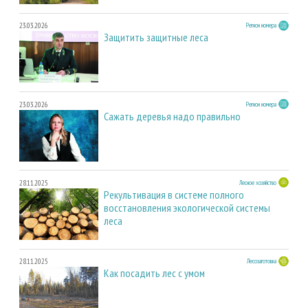
23.03.2026
Регион номера
Защитить защитные леса
23.03.2026
Регион номера
Сажать деревья надо правильно
28.11.2025
Лесное хозяйство
Рекультивация в системе полного
восстановления экологической системы
леса
28.11.2025
Лесозаготовка
Как посадить лес с умом