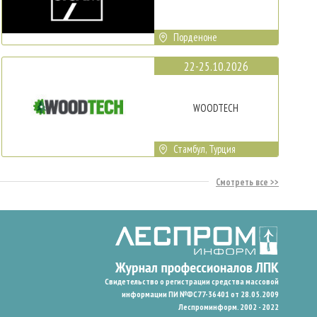
Порденоне
22-25.10.2026
WOODTECH
Стамбул, Турция
Смотреть все
Свидетельство о регистрации средства массовой
информации ПИ №ФС77-36401 от 28.05.2009
Леспроминформ. 2002 - 2022