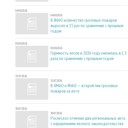
04.08.2026
04.08.2026
В ЯНАО количество грозовых пожаров
выросло в 15 раз по сравнению с прошлым
годом
03.08.2026
03.08.2026
Горимость лесов в 2026 году снизилась в 1,5
раза по сравнению с прошлым годом
31.07.2026
31.07.2026
В ХМАО и ЯНАО — второй пик грозовых
пожаров за лето
30.07.2026
30.07.2026
Рослесхоз отменил два региональных акта
с нарушениями лесного законодательства