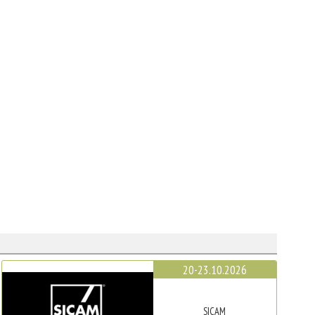
20-23.10.2026
SICAM