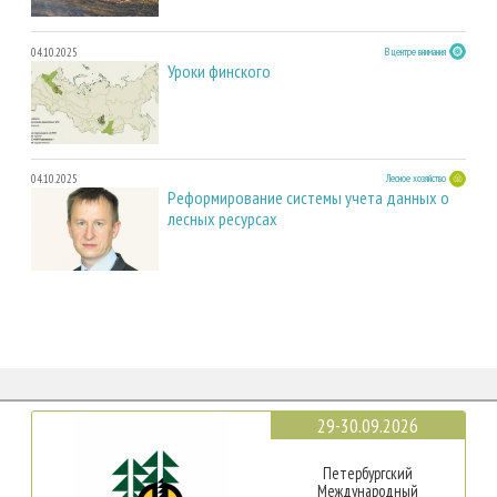
04.10.2025
В центре внимания
Уроки финского
04.10.2025
Лесное хозяйство
Реформирование системы учета данных о
лесных ресурсах
29-30.09.2026
Петербургский
Международный