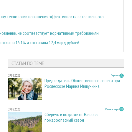
отку технологии повышения эффективности естественного
новлении, не соответствует нормативным требованиям
росла на 15,1% и составила 12,4 млрд рублей
СТАТЬИ ПО ТЕМЕ
27.05.2026
Персона
Председатель Общественного совета при
Рослесхозе Марина Мишункина
27.05.2026
Регион номера
Сберечь и возродить. Начался
пожароопасный сезон