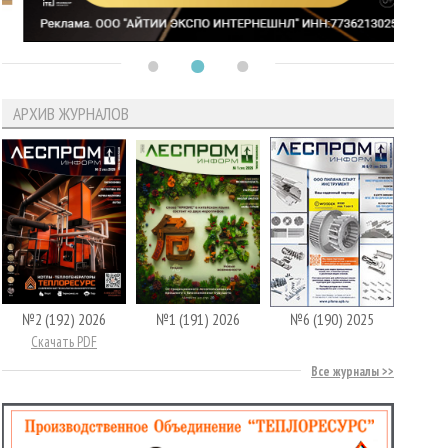
АРХИВ ЖУРНАЛОВ
№2 (192) 2026
№1 (191) 2026
№6 (190) 2025
Скачать PDF
Все журналы