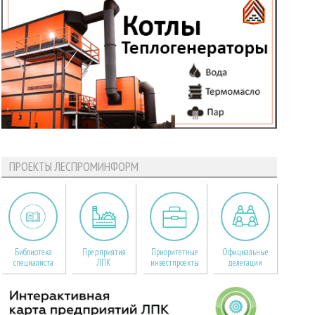
ПРОЕКТЫ ЛЕСПРОМИНФОРМ
Библиотека
Предприятия
Приоритетные
Официальные
специалиста
ЛПК
инвестпроекты
делегации