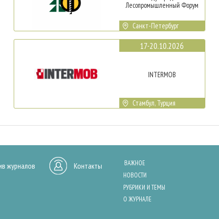
Лесопромышленный Форум
Санкт-Петербург
17-20.10.2026
INTERMOB
Стамбул, Турция
ВАЖНОЕ
ив журналов
Контакты
НОВОСТИ
РУБРИКИ И ТЕМЫ
О ЖУРНАЛЕ