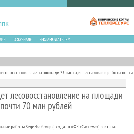
ХИВ
О ЖУРНАЛЕ
РЕКЛАМОДАТЕЛЯМ
лесовосстановление на площади 23 тыс. га, инвестировав в работы почти 
дет лесовосстановление на площади
ы почти 70 млн рублей
льные работы Segezha Group (входит в АФК «Система») составит