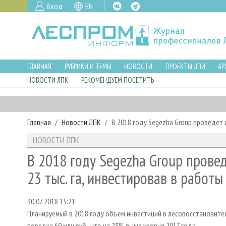
Вход
EN
ГЛАВНАЯ
РУБРИКИ И ТЕМЫ
НОВОСТИ
ПРОЕКТЫ ЛПИ
АР
НОВОСТИ ЛПК
РЕКОМЕНДУЕМ ПОСЕТИТЬ
Главная
Новости ЛПК
В 2018 году Segezha Group проведет 
НОВОСТИ ЛПК
В 2018 году Segezha Group прове
23 тыс. га, инвестировав в работ
30.07.2018 15:21
Планируемый в 2018 году объем инвестиций в лесовосстановите
порядка 69 млн руб., что на 23% выше уровня 2017 года.