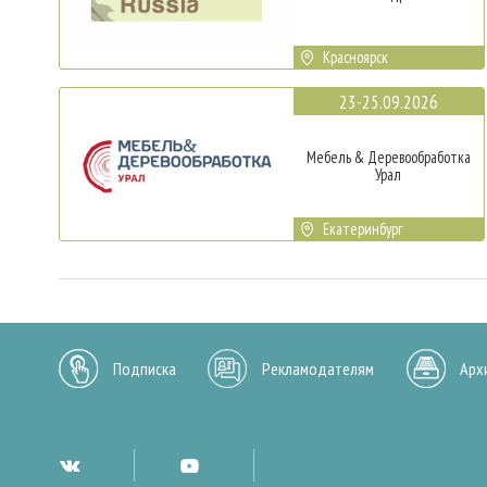
Красноярск
23-25.09.2026
Мебель & Деревообработка
Урал
Екатеринбург
Подписка
Рекламодателям
Арх