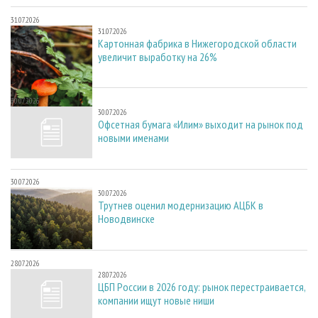
31.07.2026
31.07.2026
Картонная фабрика в Нижегородской области
увеличит выработку на 26%
30.07.2026
30.07.2026
Офсетная бумага «Илим» выходит на рынок под
новыми именами
30.07.2026
30.07.2026
Трутнев оценил модернизацию АЦБК в
Новодвинске
28.07.2026
28.07.2026
ЦБП России в 2026 году: рынок перестраивается,
компании ищут новые ниши