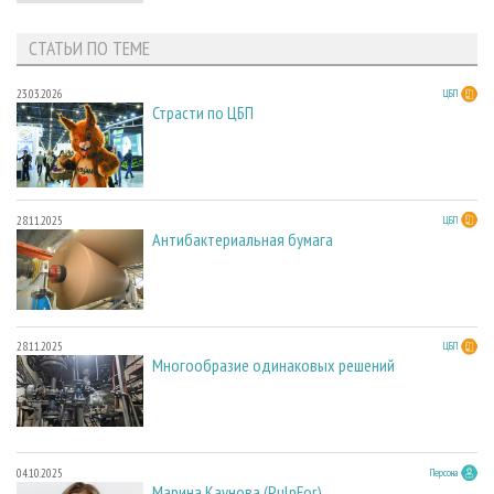
СТАТЬИ ПО ТЕМЕ
23.03.2026
ЦБП
Страсти по ЦБП
28.11.2025
ЦБП
Антибактериальная бумага
28.11.2025
ЦБП
Многообразие одинаковых решений
04.10.2025
Персона
Марина Каунова (PulpFor)