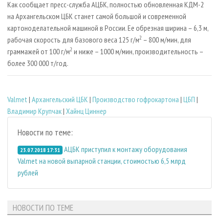
Как сообщает пресс-служба АЦБК, полностью обновленная КДМ-2
на Архангельском ЦБК станет самой большой и современной
картоноделательной машиной в России. Ее обрезная ширина – 6,3 м,
2
рабочая скорость для базового веса 125 г/м
– 800 м/мин, для
2
граммажей от 100 г/м
и ниже – 1000 м/мин, производительность –
более 300 000 т/год.
Valmet
|
Архангельский ЦБК
|
Производство гофрокартона
|
ЦБП
|
Владимир Крупчак
|
Хайнц Циннер
Новости по теме:
АЦБК приступил к монтажу оборудования
23.07.2018 17:31
Valmet на новой выпарной станции, стоимостью 6,5 млрд
рублей
НОВОСТИ ПО ТЕМЕ