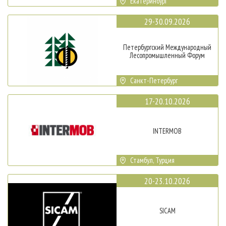
Екатеринбург
29-30.09.2026
Петербургский Международный
Лесопромышленный Форум
Санкт-Петербург
17-20.10.2026
INTERMOB
Стамбул, Турция
20-23.10.2026
SICAM