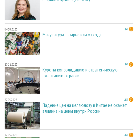
04.10.2025
ЦБП
Макулатура – сырье или отход?
15.08.2025
ЦБП
Курс на консолидацию и стратегическую
адаптацию отрасли
27.05.2025
ЦБП
Падение цен на целлюлозу в Китае не окажет
влияние на цены внутри России
27.05.2025
ЦБП