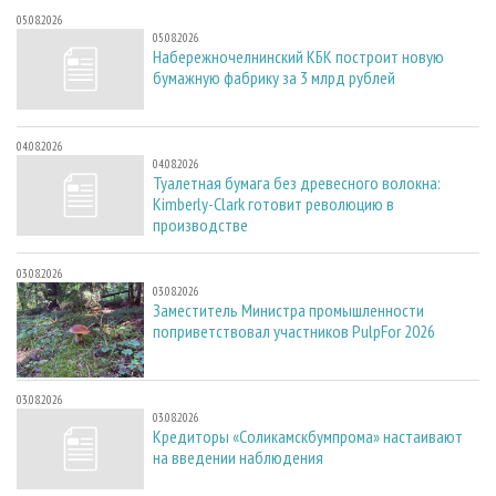
05.08.2026
05.08.2026
Набережночелнинский КБК построит новую
бумажную фабрику за 3 млрд рублей
04.08.2026
04.08.2026
Туалетная бумага без древесного волокна:
Kimberly-Clark готовит революцию в
производстве
03.08.2026
03.08.2026
Заместитель Министра промышленности
поприветствовал участников PulpFor 2026
03.08.2026
03.08.2026
Кредиторы «Соликамскбумпрома» настаивают
на введении наблюдения