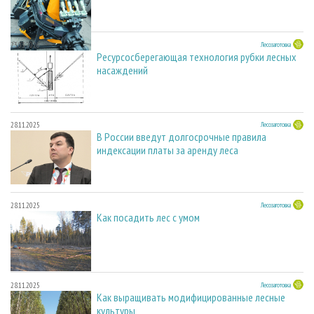
23.03.2026
Лесозаготовка
Ресурсосберегающая технология рубки лесных
насаждений
28.11.2025
Лесозаготовка
В России введут долгосрочные правила
индексации платы за аренду леса
28.11.2025
Лесозаготовка
Как посадить лес с умом
28.11.2025
Лесозаготовка
Как выращивать модифицированные лесные
культуры