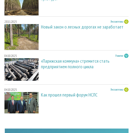
28.11.2025
Лесозаготовка
Новый закон о лесных дорогах не заработает
04.10.2025
Развитие
«Парижская коммуна» стремится стать
предприятием полного цикла
04.10.2025
Лесозаготовка
Как прошел первый форум НСЛС