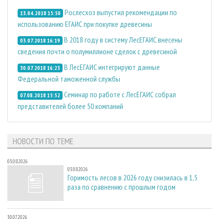
Рослесхоз выпустил рекомендации по
13.04.2018 15:50
использованию ЕГАИС при покупке древесины
В 2018 году в систему ЛесЕГАИС внесены
03.07.2018 16:19
сведения почти о полумиллионе сделок с древесиной
В ЛесЕГАИС интегрируют данные
30.07.2018 16:23
Федеральной таможенной службы
Семинар по работе с ЛесЕГАИС собрал
07.08.2018 15:52
представителей более 50 компаний
НОВОСТИ ПО ТЕМЕ
03.08.2026
03.08.2026
Горимость лесов в 2026 году снизилась в 1,5
раза по сравнению с прошлым годом
30.07.2026