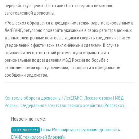
переработку в целях сбыта или сбыт заведомо незаконно
заготовленной древесины.
«Рослесхоз обращается к предпринимателям, зарегистрированным в
ЛесЕГАИС, регулярно проверять указанные в своих регистрационных
данных электронные почтовые ящики и сверять сведения из писем-
уведомлений с фактически заключёнными сделками. В случае
выявления несоответствий рекомендуем обращаться в
региональные подразделения МВД России по борьбе с
экономическими преступлениями», - говорится в официальном
сообщении ведомства.
Контроль оборота древесины
|
ЛесЕГАИС
|
Лесозаготовка
|
МВД
России
|
Федеральное агентство лесного хозяйства (Рослесхоз)
Новости по теме:
Глава Минприроды предложил дополнить
08.02.2018 17:51
ЕГАИС технологией блокчейн