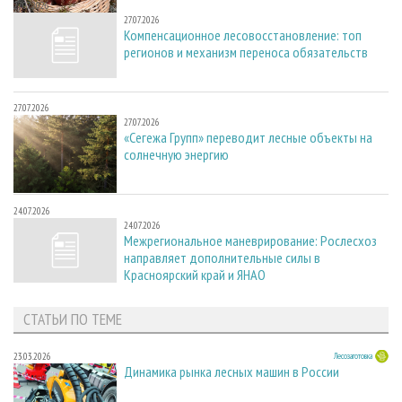
27.07.2026
27.07.2026
Компенсационное лесовосстановление: топ
регионов и механизм переноса обязательств
27.07.2026
27.07.2026
«Сегежа Групп» переводит лесные объекты на
солнечную энергию
24.07.2026
24.07.2026
Межрегиональное маневрирование: Рослесхоз
направляет дополнительные силы в
Красноярский край и ЯНАО
СТАТЬИ ПО ТЕМЕ
23.03.2026
Лесозаготовка
Динамика рынка лесных машин в России