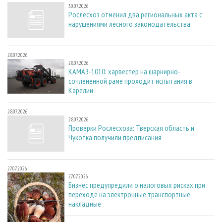
30.07.2026
Рослесхоз отменил два региональных акта с
нарушениями лесного законодательства
28.07.2026
28.07.2026
КАМАЗ-1010: харвестер на шарнирно-
сочлененной раме проходит испытания в
Карелии
28.07.2026
28.07.2026
Проверки Рослесхоза: Тверская область и
Чукотка получили предписания
27.07.2026
27.07.2026
Бизнес предупредили о налоговых рисках при
переходе на электронные транспортные
накладные