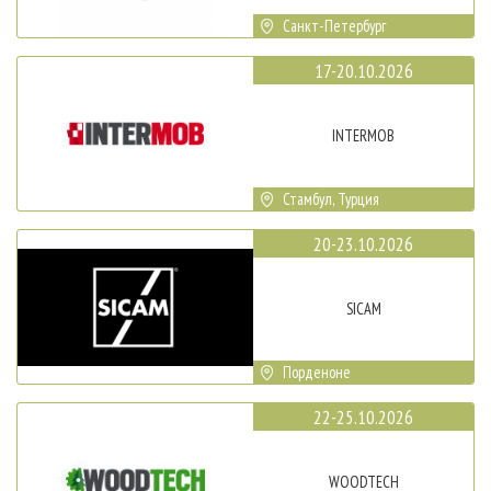
Санкт-Петербург
17-20.10.2026
INTERMOB
Стамбул, Турция
20-23.10.2026
SICAM
Порденоне
22-25.10.2026
WOODTECH