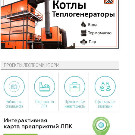
ПРОЕКТЫ ЛЕСПРОМИНФОРМ
Библиотека
Предприятия
Приоритетные
Официальные
специалиста
ЛПК
инвестпроекты
делегации