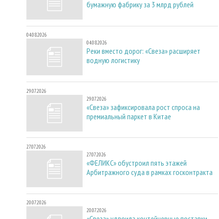
бумажную фабрику за 3 млрд рублей
04.08.2026
04.08.2026
Реки вместо дорог: «Свеза» расширяет
водную логистику
29.07.2026
29.07.2026
«Свеза» зафиксировала рост спроса на
премиальный паркет в Китае
27.07.2026
27.07.2026
«ФЕЛИКС» обустроил пять этажей
Арбитражного суда в рамках госконтракта
20.07.2026
20.07.2026
«Свеза» удвоила контейнерные поставки