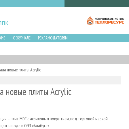
ХИВ
О ЖУРНАЛЕ
РЕКЛАМОДАТЕЛЯМ
ла новые плиты Acrylic
 новые плиты Acrylic
ции – плит MDF с акриловым покрытием, под торговой маркой
щем заводе в ОЭЗ «Алабуга».