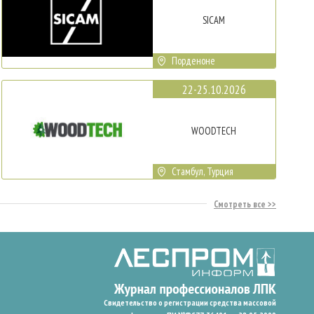
SICAM
Порденоне
22-25.10.2026
WOODTECH
Стамбул, Турция
Смотреть все
Свидетельство о регистрации средства массовой