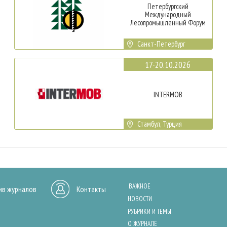
Петербургский
Международный
Лесопромышленный Форум
Санкт-Петербург
17-20.10.2026
INTERMOB
Стамбул, Турция
ВАЖНОЕ
ив журналов
Контакты
НОВОСТИ
РУБРИКИ И ТЕМЫ
О ЖУРНАЛЕ