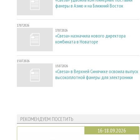
фанеры в Азию и на Ближний Восток
17.07.2026
17.07.2026
«Свеза» назначила нового директора
комбината в Новаторе
15.07.2026
15.07.2026
«Свеза» в Верхней Синячихе освоила выпуск
высокоплотной фанеры для электроники
РЕКОМЕНДУЕМ ПОСЕТИТЬ
16-18.09.2026