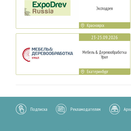
Эксподрев
Красноярск
23-25.09.2026
Мебель & Деревообработка
Урал
Екатеринбург
Подписка
Рекламодателям
Арх