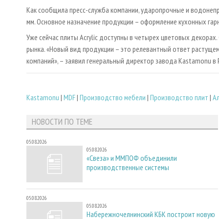
Как сообщила пресс-служба компании, ударопрочные и водонеп
мм. Основное назначение продукции – оформление кухонных гарн
Уже сейчас плиты Acrylic доступны в четырех цветовых декорах
рынка. «Новый вид продукции – это релевантный ответ растущем
компаний», – заявил генеральный директор завода Kastamonu в 
Kastamonu
|
MDF
|
Производство мебели
|
Производство плит
|
А
НОВОСТИ ПО ТЕМЕ
05.08.2026
05.08.2026
«Свеза» и ММПОФ объединили
производственные системы
05.08.2026
05.08.2026
Набережночелнинский КБК построит новую