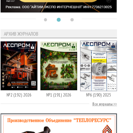
АРХИВ ЖУРНАЛОВ
№2 (192) 2026
№1 (191) 2026
№6 (190) 2025
Все журналы