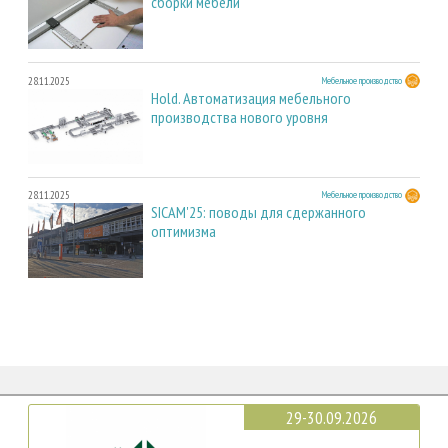
сборки мебели
28.11.2025
Мебельное производство
Hold. Автоматизация мебельного
производства нового уровня
28.11.2025
Мебельное производство
SICAM'25: поводы для сдержанного
оптимизма
29-30.09.2026