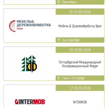
Красноярск
23-25.09.2026
Мебель & Деревообработка Урал
Екатеринбург
29-30.09.2026
Петербургский Международный
Лесопромышленный Форум
Санкт-Петербург
17-20.10.2026
INTERMOB