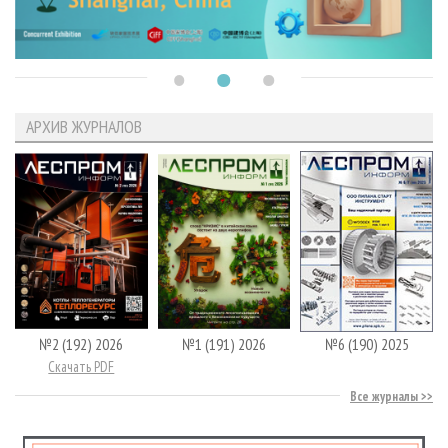
АРХИВ ЖУРНАЛОВ
№2 (192) 2026
№1 (191) 2026
№6 (190) 2025
Скачать PDF
Все журналы