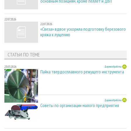
основным позициям, кроме пеллет и ДВП
22.07.2026
22.07.2026
«Свеза» вдвое ускорила подготовку березового
кряжа к лущению
СТАТЬИ ПО ТЕМЕ
23.03.2026
Деревообработка
Пайка твердосплавного режущего инструмента
23.03.2026
Деревообработка
Советы по организации малого предприятия