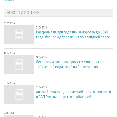
НОВОСТИ ПО ТЕМЕ
05.06.2026
05.06.2026
Рассрочка на три года или заморозка до 2028
года: бизнес ждёт решения по арендной плате
10.04.2026
10.04.2026
Лесопромышленники просят у Минпромторга
трёхлетний мораторий на банкротство
03.04.2026
03.04.2026
Антон Алиханов: доля лесной промышленности
в ВВП России остается стабильной
27.02.2026