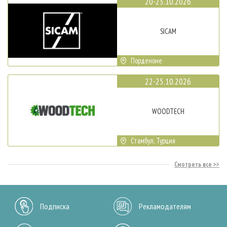
20-23.10.2026
SICAM
Порденоне
22-25.10.2026
WOODTECH
Стамбул, Турция
Смотреть все
Подписка
Рекламодателям