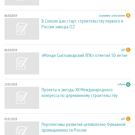
06.08.2019
Деревянное домостроение
В Соколе дан старт строительству первого в
России завода CLT
06.08.2019
ЦБП
«Монди Сыктывкарский ЛПК» отметил 50-летие
25.03.2019
События
Проекты и звезды XII Международного
конгресса по деревянному строительству
01.02.2019
ЦБП
Перспективы развития целлюлозно-бумажной
промышленности России