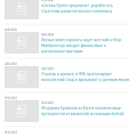
27.02.2026
«Сегежа Групп» предлагает доработать
Стратегию развития лесного комплекса
26.01.2026
26.01.2026
Лесные инвестпроекты ждёт жёсткий отбор:
Минпромторг вводит финансовые и
контрольные критерии
28.12.2025
28.12.2025
Отрасль в кризисе: в ЛПК прогнозируют
многолетний спад и призывают к срочным мерам
19.11.2025
19.11.2025
Федерико Брокколи из Biesse назначен вице-
президентом итальянской ассоциации Acimall
19.11.2025