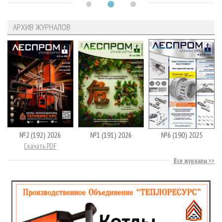
АРХИВ ЖУРНАЛОВ
№2 (192) 2026
№1 (191) 2026
№6 (190) 2025
Скачать PDF
Все журналы