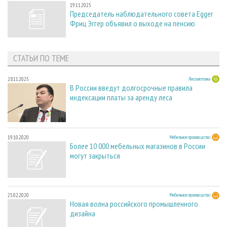
19.11.2025
Председатель наблюдательного совета Egger
Фриц Эггер объявил о выходе на пенсию
СТАТЬИ ПО ТЕМЕ
28.11.2025
Лесозаготовка
В России введут долгосрочные правила
индексации платы за аренду леса
19.10.2020
Мебельное производство
Более 10 000 мебельных магазинов в России
могут закрыться
25.02.2020
Мебельное производство
Новая волна российского промышленного
дизайна