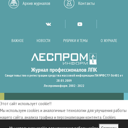
Архив журналов
Контакты
ВАЖНОЕ
НОВОСТИ
РУБРИКИ И ТЕМЫ
О ЖУРНАЛЕ
Свидетельство о регистрации средства массовой информации ПИ №ФС77-36401 от
28.05.2009
Леспроминформ. 2002 - 2022
Этот сайт использует cookie!!
Мы используем cookies и аналогичные технологии для улучшения работы
нашего сайта, анализа трафика и персонализации контента. Cookies
помогают нам запомнить ваши предпочтения и улучшить