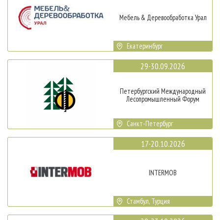
Мебель & Деревообработка Урал
Екатеринбург
29-30.09.2026
Петербургский Международный
Лесопромышленный Форум
Санкт-Петербург
17-20.10.2026
INTERMOB
Стамбул, Турция