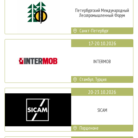
Петербургский Международный
Лесопромышленный Форум
Санкт-Петербург
17-20.10.2026
INTERMOB
Стамбул, Турция
20-23.10.2026
SICAM
Порденоне