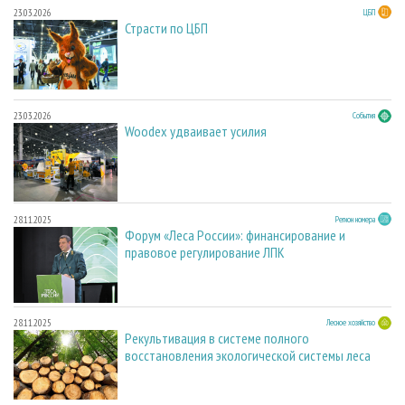
23.03.2026
ЦБП
Страсти по ЦБП
23.03.2026
События
Woodex удваивает усилия
28.11.2025
Регион номера
Форум «Леса России»: финансирование и
правовое регулирование ЛПК
28.11.2025
Лесное хозяйство
Рекультивация в системе полного
восстановления экологической системы леса