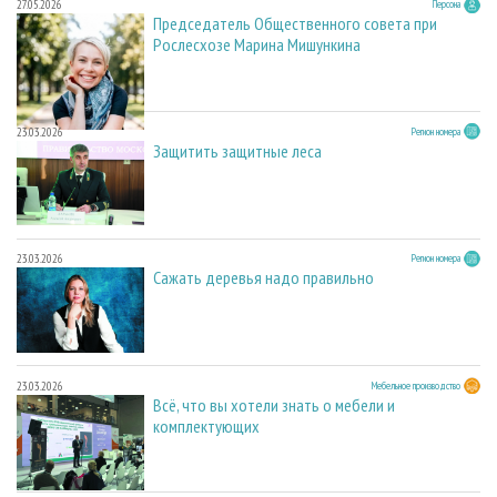
27.05.2026
Персона
Председатель Общественного совета при
Рослесхозе Марина Мишункина
23.03.2026
Регион номера
Защитить защитные леса
23.03.2026
Регион номера
Сажать деревья надо правильно
23.03.2026
Мебельное производство
Всё, что вы хотели знать о мебели и
комплектующих