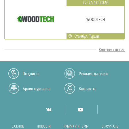
22-25.10.2026
WOODTECH
Стамбул, Турция
Смотреть все
Подписка
Рекламодателям
Архив журналов
Контакты
ВАЖНОЕ
НОВОСТИ
РУБРИКИ И ТЕМЫ
О ЖУРНАЛЕ