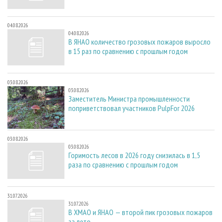
04.08.2026
04.08.2026
В ЯНАО количество грозовых пожаров выросло
в 15 раз по сравнению с прошлым годом
03.08.2026
03.08.2026
Заместитель Министра промышленности
поприветствовал участников PulpFor 2026
03.08.2026
03.08.2026
Горимость лесов в 2026 году снизилась в 1,5
раза по сравнению с прошлым годом
31.07.2026
31.07.2026
В ХМАО и ЯНАО — второй пик грозовых пожаров
за лето