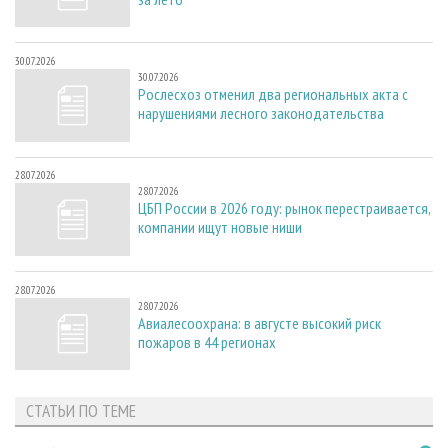
30.07.2026
30.07.2026
Рослесхоз отменил два региональных акта с
нарушениями лесного законодательства
28.07.2026
28.07.2026
ЦБП России в 2026 году: рынок перестраивается,
компании ищут новые ниши
28.07.2026
28.07.2026
Авиалесоохрана: в августе высокий риск
пожаров в 44 регионах
СТАТЬИ ПО ТЕМЕ