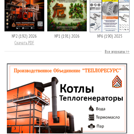
№2 (192) 2026
№1 (191) 2026
№6 (190) 2025
Скачать PDF
Все журналы