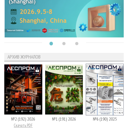
АРХИВ ЖУРНАЛОВ
№2 (192) 2026
№1 (191) 2026
№6 (190) 2025
Скачать PDF