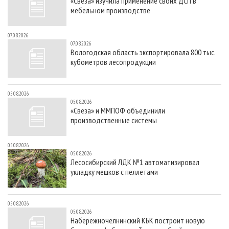
«Свеза» изучила применение своих ДСП в
мебельном производстве
07.08.2026
07.08.2026
Вологодская область экспортировала 800 тыс.
кубометров лесопродукции
05.08.2026
05.08.2026
«Свеза» и ММПОФ объединили
производственные системы
05.08.2026
05.08.2026
Лесосибирский ЛДК №1 автоматизировал
укладку мешков с пеллетами
05.08.2026
05.08.2026
Набережночелнинский КБК построит новую