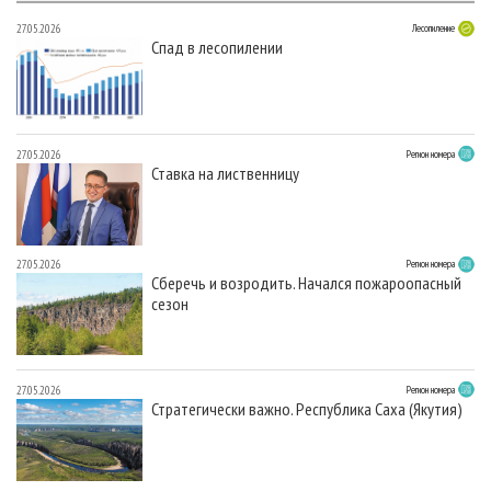
27.05.2026
Лесопиление
Спад в лесопилении
27.05.2026
Регион номера
Ставка на лиственницу
27.05.2026
Регион номера
Сберечь и возродить. Начался пожароопасный
сезон
27.05.2026
Регион номера
Стратегически важно. Республика Саха (Якутия)