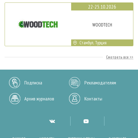
22-25.10.2026
WOODTECH
Стамбул, Турция
Смотреть все
Подписка
Рекламодателям
Архив журналов
Контакты