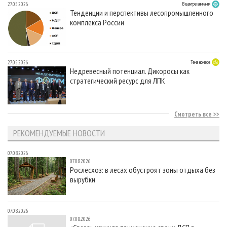
27.05.2026
В центре внимания
Тенденции и перспективы лесопромышленного
комплекса России
27.05.2026
Тема номера
Недревесный потенциал. Дикоросы как
стратегический ресурс для ЛПК
Смотреть все
РЕКОМЕНДУЕМЫЕ НОВОСТИ
07.08.2026
07.08.2026
Рослесхоз: в лесах обустроят зоны отдыха без
вырубки
07.08.2026
07.08.2026