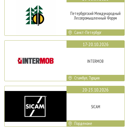
Петербургский Международный
Лесопромышленный Форум
Санкт-Петербург
17-20.10.2026
INTERMOB
Стамбул, Турция
20-23.10.2026
SICAM
Порденоне