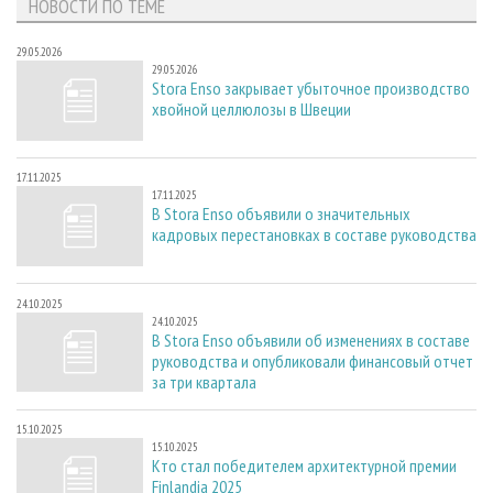
НОВОСТИ ПО ТЕМЕ
29.05.2026
29.05.2026
Stora Enso закрывает убыточное производство
хвойной целлюлозы в Швеции
17.11.2025
17.11.2025
В Stora Enso объявили о значительных
кадровых перестановках в составе руководства
24.10.2025
24.10.2025
В Stora Enso объявили об изменениях в составе
руководства и опубликовали финансовый отчет
за три квартала
15.10.2025
15.10.2025
Кто стал победителем архитектурной премии
Finlandia 2025