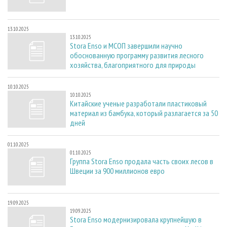
13.10.2025
13.10.2025
Stora Enso и МСОП завершили научно
обоснованную программу развития лесного
хозяйства, благоприятного для природы
10.10.2025
10.10.2025
Китайские ученые разработали пластиковый
материал из бамбука, который разлагается за 50
дней
01.10.2025
01.10.2025
Группа Stora Enso продала часть своих лесов в
Швеции за 900 миллионов евро
19.09.2025
19.09.2025
Stora Enso модернизировала крупнейшую в