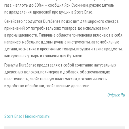
газа – вплоть до 80%», – сообщил Яри Суоминен, руководитель
подразделения древесной продукции в Stora Enso.
Семейство продуктов DuraSense подходит для широкого спектра
применений от потребительских товаров до использования
в промышленности. Типичные области применения включают в себя,
например, мебель, поддоны, ручные инструменты, автомобильные
детали, косметика и престижные товары, игрушки и такие предметы,
как кухонная утварь и колпачки для бутылок.
Гранулы DuraSense представляют собой сочетание натуральных
древесных волокон, полимеров и добавок, обеспечивающих
пластичность, свойственную пластмассам, и экологичность
и удобство обработки, свойственные древесине.
Unipack.Ru
Stora Enso
|
Биокомпозиты