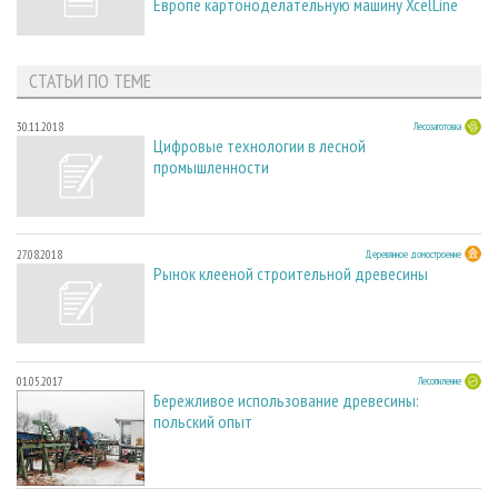
Европе картоноделательную машину XcelLine
СТАТЬИ ПО ТЕМЕ
30.11.2018
Лесозаготовка
Цифровые технологии в лесной
промышленности
27.08.2018
Деревянное домостроение
Рынок клееной строительной древесины
01.05.2017
Лесопиление
Бережливое использование древесины:
польский опыт