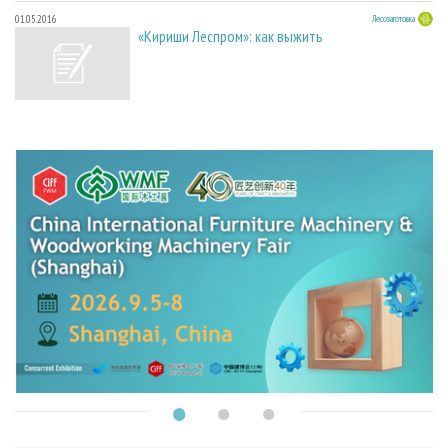
01.05.2016
Лесозаготовка
«Кириши Леспром»: как выжить