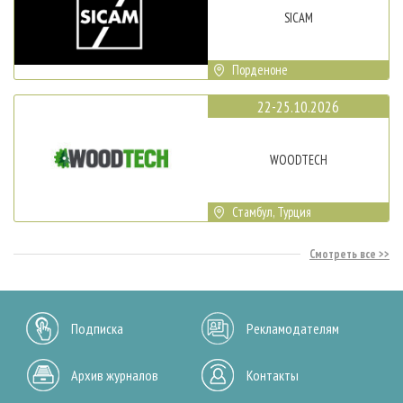
SICAM
Порденоне
22-25.10.2026
WOODTECH
Стамбул, Турция
Смотреть все
Подписка
Рекламодателям
Архив журналов
Контакты