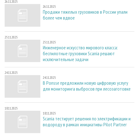
26.11.2025
26.11.2025
Продажи тяжелых грузовиков в России упали
более чем вдвое
25.11.2025
25.11.2025
Инженерное искусство мирового класса:
беспилотные грузовики Scania решают
исключительные задачи
24.11.2025
24.11.2025
В Ponsse предложили новую цифровую услугу
для мониторинга выбросов при лесозаготовке
18.11.2025
18.11.2025
Scania тестирует решения по электрификации и
водороду в рамках инициативы Pilot Partner