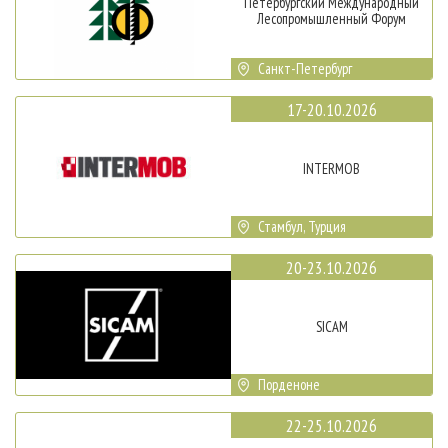
Петербургский Международный
Лесопромышленный Форум
Санкт-Петербург
17-20.10.2026
INTERMOB
Стамбул, Турция
20-23.10.2026
SICAM
Порденоне
22-25.10.2026