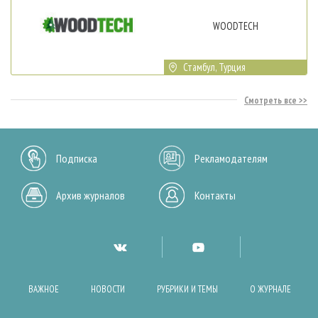
WOODTECH
Стамбул, Турция
Смотреть все
Подписка
Рекламодателям
Архив журналов
Контакты
ВАЖНОЕ
НОВОСТИ
РУБРИКИ И ТЕМЫ
О ЖУРНАЛЕ