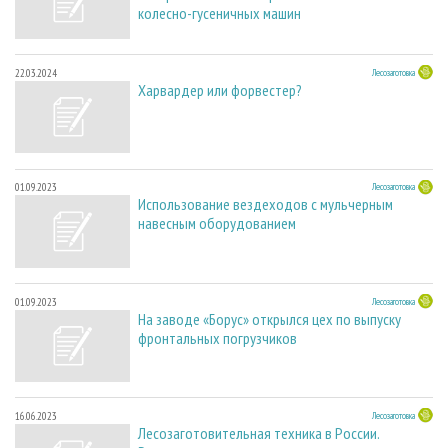
колесно-гусеничных машин
22.03.2024
Лесозаготовка
Харвардер или форвестер?
01.09.2023
Лесозаготовка
Использование вездеходов с мульчерным
навесным оборудованием
01.09.2023
Лесозаготовка
На заводе «Борус» открылся цех по выпуску
фронтальных погрузчиков
16.06.2023
Лесозаготовка
Лесозаготовительная техника в России.