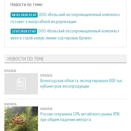
Новости по теме:
ООО «Вельский лесопромышленный комплекс»
08.05.2018 23:47
готовят к масштабной модернизации
ООО «Вельский лесопромышленный комплекс»
27.07.2018 17:03
ввел в строй новую линию сортировки бревен
НОВОСТИ ПО ТЕМЕ
07.08.2026
07.08.2026
Вологодская область экспортировала 800 тыс.
кубометров лесопродукции
04.08.2026
04.08.2026
Россия сохранила 10% китайского рынка ЛПК
при общем падении импорта