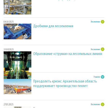
04.10.2025
Лесопиление
Дробилки для лесопиления
15.08.2025
Лесопиление
Образование «стружки» на лесопильных линиях
27.05.2025
Развитие
Преодолеть кризис: Архангельская область
поддерживает производство пеллет
27.05.2025
Лесопиление