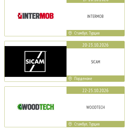
INTERMOB
Стамбул, Турция
20-23.10.2026
SICAM
Порденоне
22-25.10.2026
WOODTECH
Стамбул, Турция