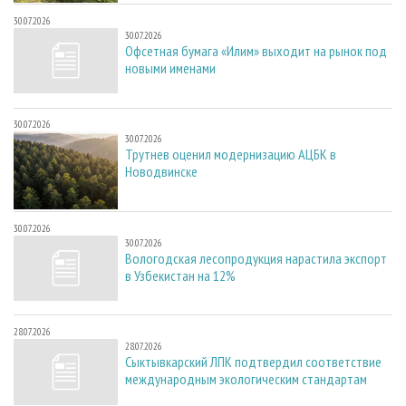
30.07.2026
30.07.2026
Офсетная бумага «Илим» выходит на рынок под
новыми именами
30.07.2026
30.07.2026
Трутнев оценил модернизацию АЦБК в
Новодвинске
30.07.2026
30.07.2026
Вологодская лесопродукция нарастила экспорт
в Узбекистан на 12%
28.07.2026
28.07.2026
Сыктывкарский ЛПК подтвердил соответствие
международным экологическим стандартам