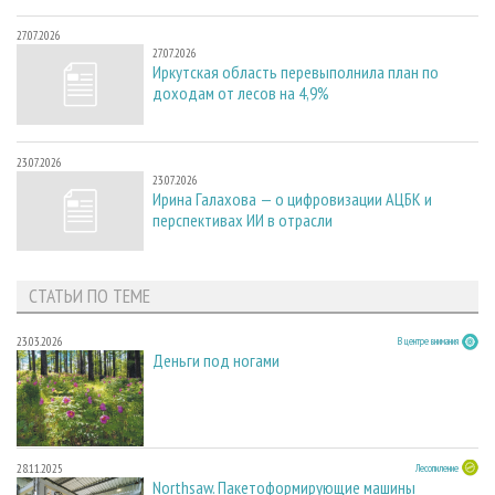
27.07.2026
27.07.2026
Иркутская область перевыполнила план по
доходам от лесов на 4,9%
23.07.2026
23.07.2026
Ирина Галахова — о цифровизации АЦБК и
перспективах ИИ в отрасли
СТАТЬИ ПО ТЕМЕ
23.03.2026
В центре внимания
Деньги под ногами
28.11.2025
Лесопиление
Northsaw. Пакетоформирующие машины