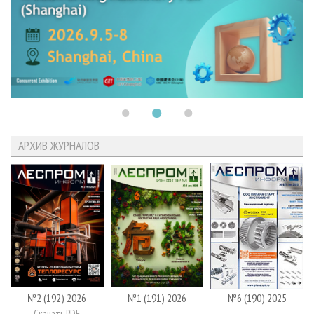
АРХИВ ЖУРНАЛОВ
№2 (192) 2026
№1 (191) 2026
№6 (190) 2025
Скачать PDF