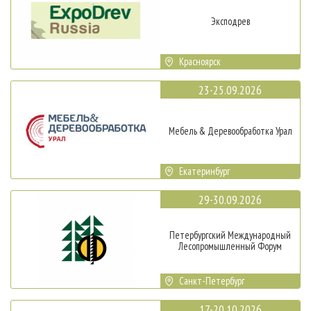
Эксподрев
Красноярск
23-25.09.2026
Мебель & Деревообработка Урал
Екатеринбург
29-30.09.2026
Петербургский Международный
Лесопромышленный Форум
Санкт-Петербург
17-20.10.2026