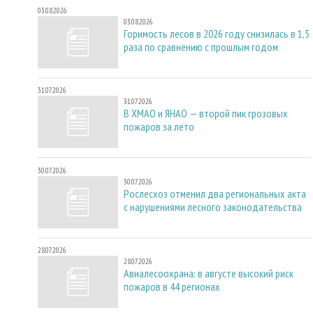
03.08.2026
03.08.2026
Горимость лесов в 2026 году снизилась в 1,5
раза по сравнению с прошлым годом
31.07.2026
31.07.2026
В ХМАО и ЯНАО — второй пик грозовых
пожаров за лето
30.07.2026
30.07.2026
Рослесхоз отменил два региональных акта
с нарушениями лесного законодательства
28.07.2026
28.07.2026
Авиалесоохрана: в августе высокий риск
пожаров в 44 регионах