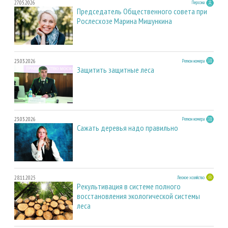
27.05.2026
Персона
Председатель Общественного совета при
Рослесхозе Марина Мишункина
23.03.2026
Регион номера
Защитить защитные леса
23.03.2026
Регион номера
Сажать деревья надо правильно
28.11.2025
Лесное хозяйство
Рекультивация в системе полного
восстановления экологической системы
леса