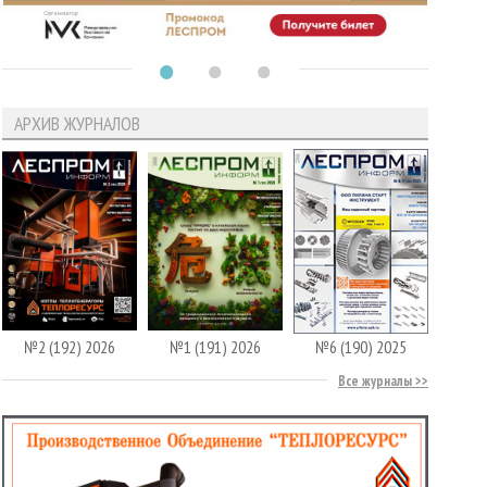
АРХИВ ЖУРНАЛОВ
№2 (192) 2026
№1 (191) 2026
№6 (190) 2025
Все журналы