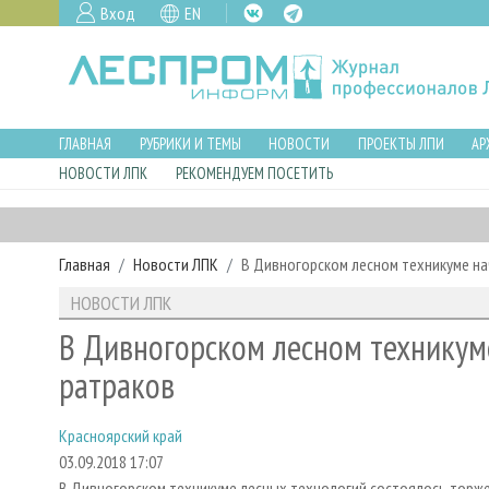
Вход
EN
ГЛАВНАЯ
РУБРИКИ И ТЕМЫ
НОВОСТИ
ПРОЕКТЫ ЛПИ
АР
НОВОСТИ ЛПК
РЕКОМЕНДУЕМ ПОСЕТИТЬ
Главная
Новости ЛПК
В Дивногорском лесном техникуме н
НОВОСТИ ЛПК
В Дивногорском лесном техникум
ратраков
Красноярский край
03.09.2018 17:07
В Дивногорском техникуме лесных технологий состоялось торже