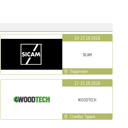
20-23.10.2026
SICAM
Порденоне
22-25.10.2026
WOODTECH
Стамбул, Турция