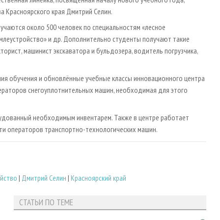
а Красноярского края Дмитрий Селин.
учаются около 500 человек по специальностям «лесное
емлеустройство» и др. Дополнительно студенты получают такие
торист, машинист экскаватора и бульдозера, водитель погрузчика,
ния обучения и обновлённые учебные классы инновационного центра
ператоров снегоуплотнительных машин, необходимая для этого
орудованный необходимым инвентарем. Также в центре работает
ти операторов транспортно-технологических машин.
яйство
|
Дмитрий Селин
|
Красноярский край
СТАТЬИ ПО ТЕМЕ