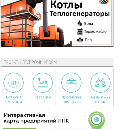
ПРОЕКТЫ ЛЕСПРОМИНФОРМ
Библиотека
Предприятия
Приоритетные
Официальные
специалиста
ЛПК
инвестпроекты
делегации