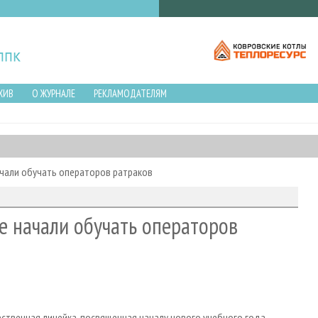
ХИВ
О ЖУРНАЛЕ
РЕКЛАМОДАТЕЛЯМ
ачали обучать операторов ратраков
е начали обучать операторов
ственная линейка, посвященная началу нового учебного года,