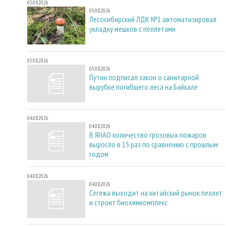
05.08.2026
05.08.2026
Лесосибирский ЛДК №1 автоматизировал
укладку мешков с пеллетами
05.08.2026
05.08.2026
Путин подписал закон о санитарной
вырубке погибшего леса на Байкале
04.08.2026
04.08.2026
В ЯНАО количество грозовых пожаров
выросло в 15 раз по сравнению с прошлым
годом
04.08.2026
04.08.2026
Сегежа выходит на китайский рынок пеллет
и строит биохимкомплекс