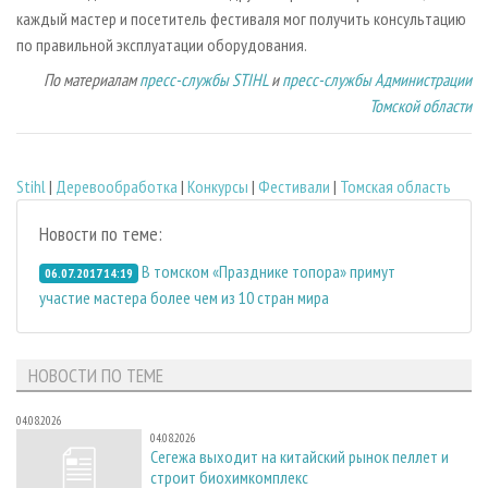
каждый мастер и посетитель фестиваля мог получить консультацию
по правильной эксплуатации оборудования.
По материалам
пресс-службы STIHL
и
пресс-службы Администрации
Томской области
Stihl
|
Деревообработка
|
Конкурсы
|
Фестивали
|
Томская область
Новости по теме:
В томском «Празднике топора» примут
06.07.2017 14:19
участие мастера более чем из 10 стран мира
НОВОСТИ ПО ТЕМЕ
04.08.2026
04.08.2026
Сегежа выходит на китайский рынок пеллет и
строит биохимкомплекс