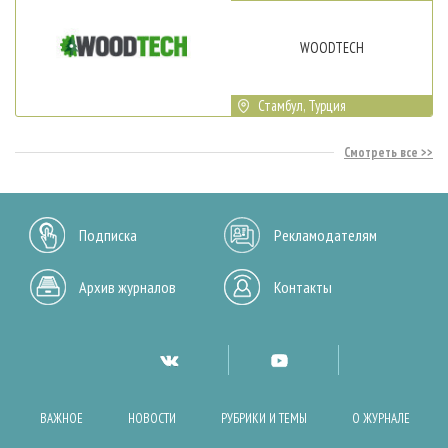
WOODTECH
Стамбул, Турция
Смотреть все
Подписка
Рекламодателям
Архив журналов
Контакты
ВАЖНОЕ
НОВОСТИ
РУБРИКИ И ТЕМЫ
О ЖУРНАЛЕ