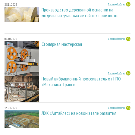
28.11.2025
Деревообработка
Производство деревянной оснастки на
модельных участках литейных производст
04.10.2025
Деревообработка
Столярная мастерская
04.10.2025
Деревообработка
Новый вибрационный просеиватель от НПО
«Механика-Транс»
15.08.2025
Деревообработка
ЛХК «Алтайлес» на новом этапе развития