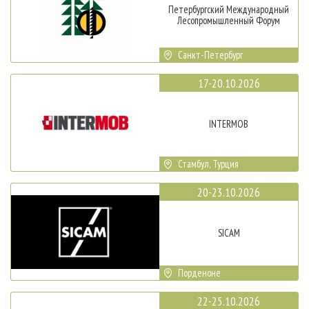
Петербургский Международный
Лесопромышленный Форум
Санкт-Петербург
17-20.10.2026
INTERMOB
Стамбул, Турция
20-23.10.2026
SICAM
Порденоне
22-25.10.2026