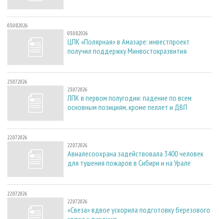
03.08.2026
03.08.2026
ЦПК «Полярная» в Амазаре: инвестпроект
получил поддержку Минвостокразвития
23.07.2026
23.07.2026
ЛПК в первом полугодии: падение по всем
основным позициям, кроме пеллет и ДВП
22.07.2026
22.07.2026
Авиалесоохрана задействовала 3400 человек
для тушения пожаров в Сибири и на Урале
22.07.2026
22.07.2026
«Свеза» вдвое ускорила подготовку березового
кряжа к лущению