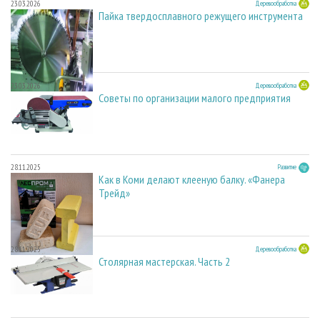
23.03.2026
Деревообработка
Пайка твердосплавного режущего инструмента
23.03.2026
Деревообработка
Советы по организации малого предприятия
28.11.2025
Развитие
Как в Коми делают клееную балку. «Фанера
Трейд»
28.11.2025
Деревообработка
Столярная мастерская. Часть 2