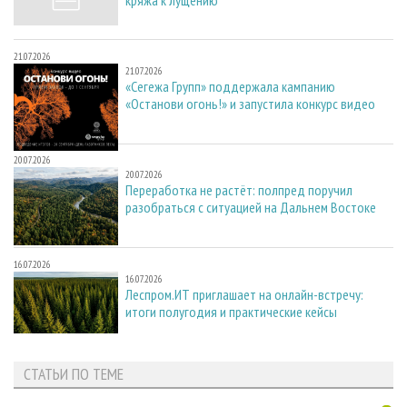
21.07.2026
21.07.2026
«Сегежа Групп» поддержала кампанию
«Останови огонь!» и запустила конкурс видео
20.07.2026
20.07.2026
Переработка не растёт: полпред поручил
разобраться с ситуацией на Дальнем Востоке
16.07.2026
16.07.2026
Леспром.ИТ приглашает на онлайн-встречу:
итоги полугодия и практические кейсы
СТАТЬИ ПО ТЕМЕ