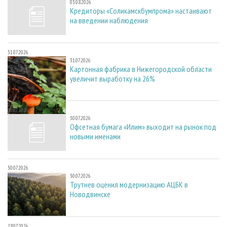
03.08.2026
Кредиторы «Соликамскбумпрома» настаивают
на введении наблюдения
31.07.2026
31.07.2026
Картонная фабрика в Нижегородской области
увеличит выработку на 26%
30.07.2026
30.07.2026
Офсетная бумага «Илим» выходит на рынок под
новыми именами
30.07.2026
30.07.2026
Трутнев оценил модернизацию АЦБК в
Новодвинске
28.07.2026