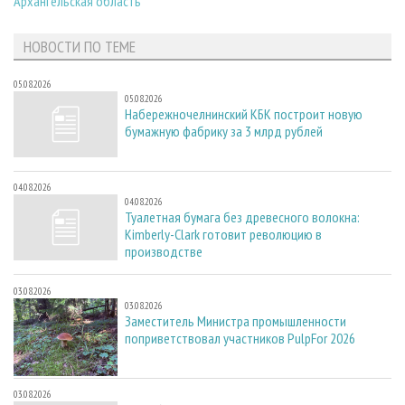
Архангельская область
НОВОСТИ ПО ТЕМЕ
05.08.2026
05.08.2026
Набережночелнинский КБК построит новую
бумажную фабрику за 3 млрд рублей
04.08.2026
04.08.2026
Туалетная бумага без древесного волокна:
Kimberly-Clark готовит революцию в
производстве
03.08.2026
03.08.2026
Заместитель Министра промышленности
поприветствовал участников PulpFor 2026
03.08.2026