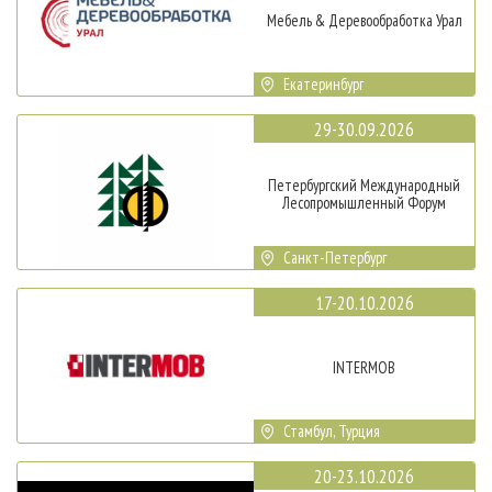
Мебель & Деревообработка Урал
Екатеринбург
29-30.09.2026
Петербургский Международный
Лесопромышленный Форум
Санкт-Петербург
17-20.10.2026
INTERMOB
Стамбул, Турция
20-23.10.2026