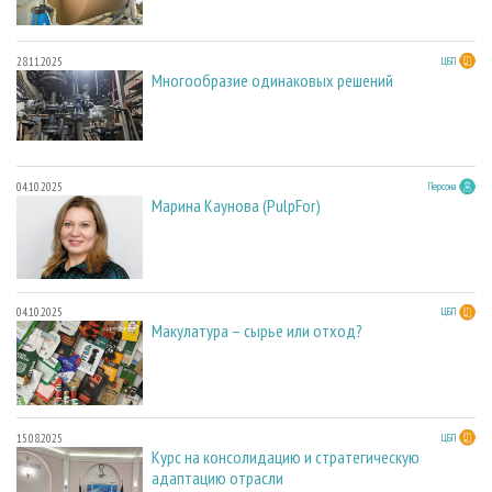
28.11.2025
ЦБП
Многообразие одинаковых решений
04.10.2025
Персона
Марина Каунова (PulpFor)
04.10.2025
ЦБП
Макулатура – сырье или отход?
15.08.2025
ЦБП
Курс на консолидацию и стратегическую
адаптацию отрасли