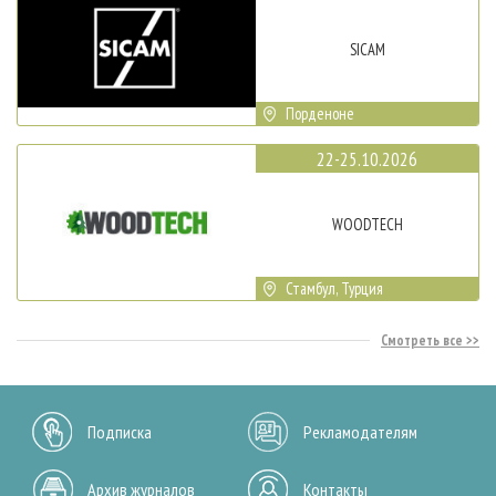
SICAM
Порденоне
22-25.10.2026
WOODTECH
Стамбул, Турция
Смотреть все
Подписка
Рекламодателям
Архив журналов
Контакты