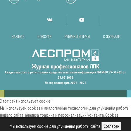
ВАЖНОЕ
НОВОСТИ
РУБРИКИ И ТЕМЫ
О ЖУРНАЛЕ
Свидетельство о регистрации средства массовой информации ПИ №ФС77-36401 от
28.05.2009
Леспроминформ. 2002 - 2022
Этот сайт использует cookie!!
Мы используем cookies и аналогичные технологии для улучшения работы
нашего сайта, анализа трафика и персонализации контента. Cookies
помогают нам запомнить ваши предпочтения и улучшить
Мы используем cookie для улучшения работы сайта
Согласен
пользовательский опыт