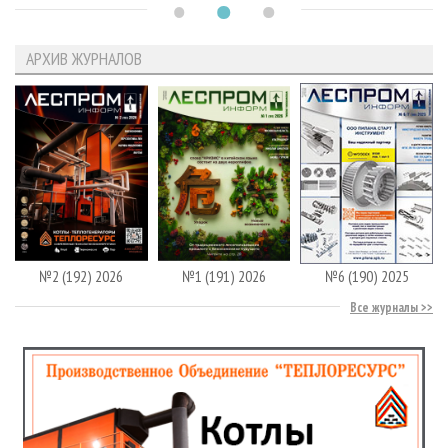
АРХИВ ЖУРНАЛОВ
№2 (192) 2026
№1 (191) 2026
№6 (190) 2025
Все журналы