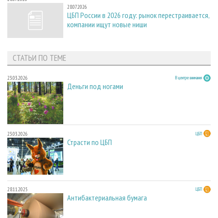
28.07.2026
ЦБП России в 2026 году: рынок перестраивается,
компании ищут новые ниши
СТАТЬИ ПО ТЕМЕ
23.03.2026
В центре внимания
Деньги под ногами
23.03.2026
ЦБП
Страсти по ЦБП
28.11.2025
ЦБП
Антибактериальная бумага