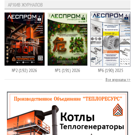
АРХИВ ЖУРНАЛОВ
№2 (192) 2026
№1 (191) 2026
№6 (190) 2025
Все журналы