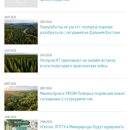
20.07.2026
20.07.2026
Переработка не растёт: полпред поручил
разобраться с ситуацией на Дальнем Востоке
16.07.2026
16.07.2026
Леспром.ИТ приглашает на онлайн-встречу:
итоги полугодия и практические кейсы
08.07.2026
08.07.2026
Минлеспром и УФСИН Поморья подписали новое
соглашение о сотрудничестве
24.06.2026
24.06.2026
«Свеза», УГЛТУ и Минприроды будут курировать