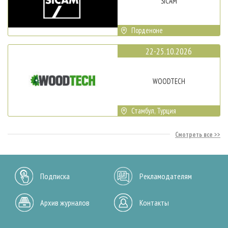
SICAM
Порденоне
22-25.10.2026
WOODTECH
Стамбул, Турция
Смотреть все
Подписка
Рекламодателям
Архив журналов
Контакты