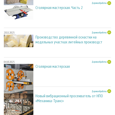
28.11.2025
Деревообработка
Столярная мастерская. Часть 2
28.11.2025
Деревообработка
Производство деревянной оснастки на
модельных участках литейных производст
04.10.2025
Деревообработка
Столярная мастерская
04.10.2025
Деревообработка
Новый вибрационный просеиватель от НПО
«Механика-Транс»