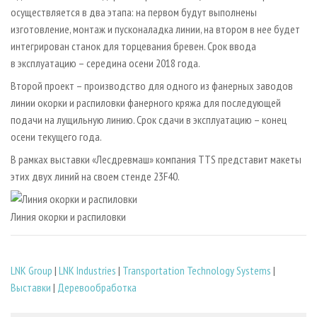
осуществляется в два этапа: на первом будут выполнены
изготовление, монтаж и пусконаладка линии, на втором в нее будет
интегрирован станок для торцевания бревен. Срок ввода
в эксплуатацию – середина осени 2018 года.
Второй проект – производство для одного из фанерных заводов
линии окорки и распиловки фанерного кряжа для последующей
подачи на лущильную линию. Срок сдачи в эксплуатацию – конец
осени текущего года.
В рамках выставки «Лесдревмаш» компания TTS представит макеты
этих двух линий на своем стенде 23F40.
Линия окорки и распиловки
LNK Group
|
LNK Industries
|
Transportation Technology Systems
|
Выставки
|
Деревообработка