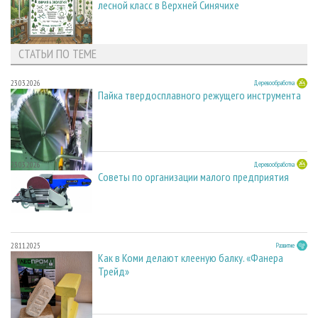
лесной класс в Верхней Синячихе
СТАТЬИ ПО ТЕМЕ
23.03.2026
Деревообработка
Пайка твердосплавного режущего инструмента
23.03.2026
Деревообработка
Советы по организации малого предприятия
28.11.2025
Развитие
Как в Коми делают клееную балку. «Фанера
Трейд»