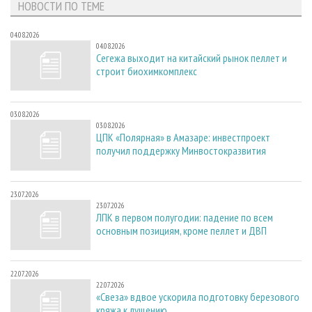
НОВОСТИ ПО ТЕМЕ
04.08.2026
04.08.2026
Сегежа выходит на китайский рынок пеллет и
строит биохимкомплекс
03.08.2026
03.08.2026
ЦПК «Полярная» в Амазаре: инвестпроект
получил поддержку Минвостокразвития
23.07.2026
23.07.2026
ЛПК в первом полугодии: падение по всем
основным позициям, кроме пеллет и ДВП
22.07.2026
22.07.2026
«Свеза» вдвое ускорила подготовку березового
кряжа к лущению