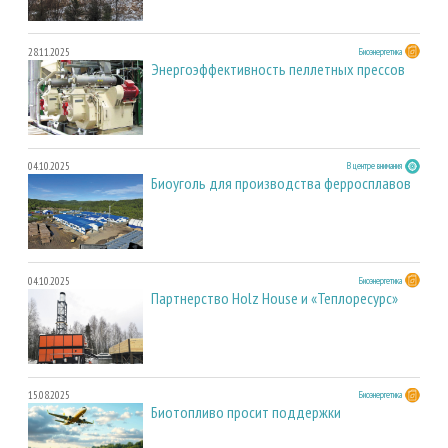
28.11.2025
Биоэнергетика
Энергоэффективность пеллетных прессов
04.10.2025
В центре внимания
Биоуголь для производства ферросплавов
04.10.2025
Биоэнергетика
Партнерство Holz House и «Теплоресурс»
15.08.2025
Биоэнергетика
Биотопливо просит поддержки