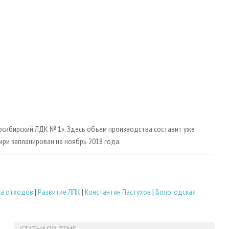
осибирский ЛДК № 1». Здесь объем производства составит уже
бири запланирован на ноябрь 2018 года.
ка отходов
|
Развитие ЛПК
|
Константин Пастухов
|
Вологодская