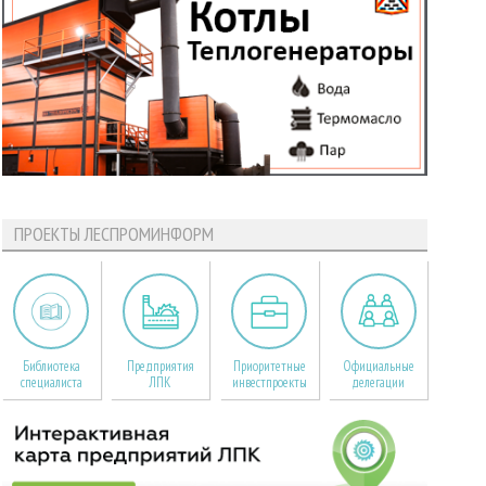
ПРОЕКТЫ ЛЕСПРОМИНФОРМ
Библиотека
Предприятия
Приоритетные
Официальные
специалиста
ЛПК
инвестпроекты
делегации