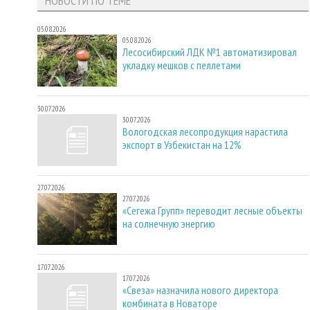
НОВОСТИ ПО ТЕМЕ
05.08.2026
05.08.2026
Лесосибирский ЛДК №1 автоматизировал
укладку мешков с пеллетами
30.07.2026
30.07.2026
Вологодская лесопродукция нарастила
экспорт в Узбекистан на 12%
27.07.2026
27.07.2026
«Сегежа Групп» переводит лесные объекты
на солнечную энергию
17.07.2026
17.07.2026
«Свеза» назначила нового директора
комбината в Новаторе