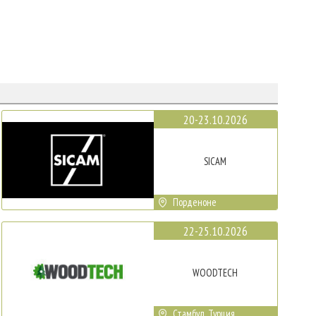
20-23.10.2026
SICAM
Порденоне
22-25.10.2026
WOODTECH
Стамбул, Турция