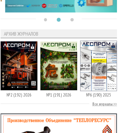
АРХИВ ЖУРНАЛОВ
№2 (192) 2026
№1 (191) 2026
№6 (190) 2025
Все журналы