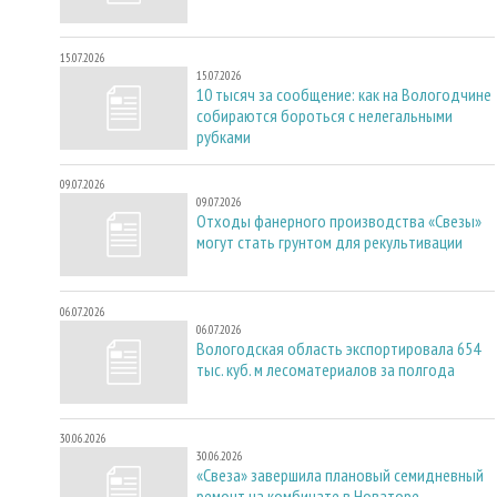
15.07.2026
15.07.2026
10 тысяч за сообщение: как на Вологодчине
собираются бороться с нелегальными
рубками
09.07.2026
09.07.2026
Отходы фанерного производства «Свезы»
могут стать грунтом для рекультивации
06.07.2026
06.07.2026
Вологодская область экспортировала 654
тыс. куб. м лесоматериалов за полгода
30.06.2026
30.06.2026
«Свеза» завершила плановый семидневный
ремонт на комбинате в Новаторе