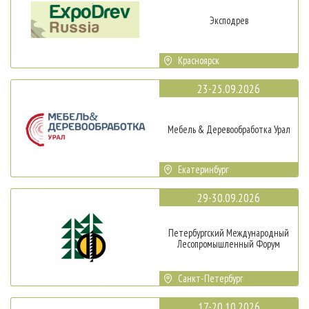
Эксподрев
Красноярск
23-25.09.2026
Мебель & Деревообработка Урал
Екатеринбург
29-30.09.2026
Петербургский Международный
Лесопромышленный Форум
Санкт-Петербург
17-20.10.2026