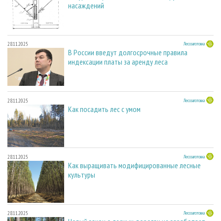
насаждений
28.11.2025
Лесозаготовка
В России введут долгосрочные правила
индексации платы за аренду леса
28.11.2025
Лесозаготовка
Как посадить лес с умом
28.11.2025
Лесозаготовка
Как выращивать модифицированные лесные
культуры
28.11.2025
Лесозаготовка