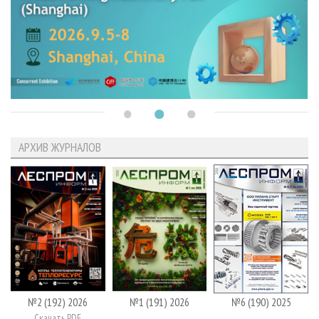
АРХИВ ЖУРНАЛОВ
№2 (192) 2026
№1 (191) 2026
№6 (190) 2025
Скачать PDF