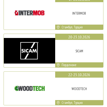
INTERMOB
Стамбул, Турция
20-23.10.2026
SICAM
Порденоне
22-25.10.2026
WOODTECH
Стамбул, Турция