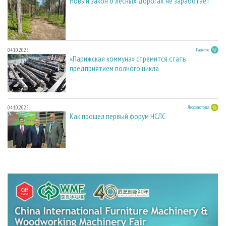
Новый закон о лесных дорогах не заработает
04.10.2025
Развитие
«Парижская коммуна» стремится стать
предприятием полного цикла
04.10.2025
Лесозаготовка
Как прошел первый форум НСЛС