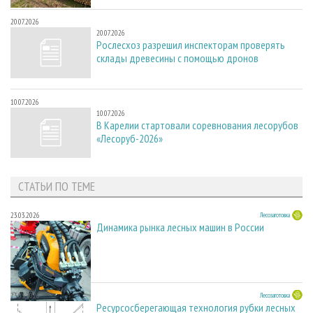
20.07.2026
20.07.2026
Рослесхоз разрешил инспекторам проверять
склады древесины с помощью дронов
10.07.2026
10.07.2026
В Карелии стартовали соревнования лесорубов
«Лесоруб-2026»
СТАТЬИ ПО ТЕМЕ
23.03.2026
Лесозаготовка
Динамика рынка лесных машин в России
23.03.2026
Лесозаготовка
Ресурсосберегающая технология рубки лесных