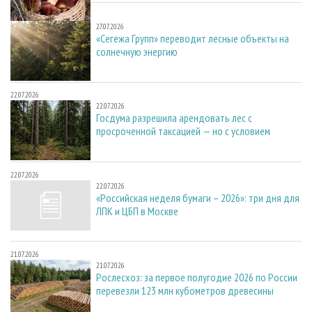
27.07.2026
27.07.2026
«Сегежа Групп» переводит лесные объекты на
солнечную энергию
22.07.2026
22.07.2026
Госдума разрешила арендовать лес с
просроченной таксацией — но с условием
22.07.2026
22.07.2026
«Российская неделя бумаги – 2026»: три дня для
ЛПК и ЦБП в Москве
21.07.2026
21.07.2026
Рослесхоз: за первое полугодие 2026 по России
перевезли 123 млн кубометров древесины