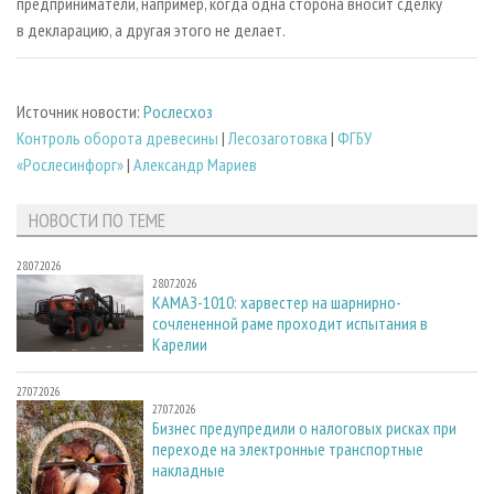
предприниматели, например, когда одна сторона вносит сделку
в декларацию, а другая этого не делает.
Источник новости:
Рослесхоз
Контроль оборота древесины
|
Лесозаготовка
|
ФГБУ
«Рослесинфорг»
|
Александр Мариев
НОВОСТИ ПО ТЕМЕ
28.07.2026
28.07.2026
КАМАЗ-1010: харвестер на шарнирно-
сочлененной раме проходит испытания в
Карелии
27.07.2026
27.07.2026
Бизнес предупредили о налоговых рисках при
переходе на электронные транспортные
накладные