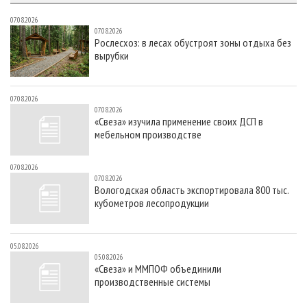
07.08.2026
07.08.2026
Рослесхоз: в лесах обустроят зоны отдыха без
вырубки
07.08.2026
07.08.2026
«Свеза» изучила применение своих ДСП в
мебельном производстве
07.08.2026
07.08.2026
Вологодская область экспортировала 800 тыс.
кубометров лесопродукции
05.08.2026
05.08.2026
«Свеза» и ММПОФ объединили
производственные системы