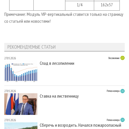
1/4
162х57
Примечание: Модуль VIP-вертикальный ставится только на страницу
со статьей или новостями!
РЕКОМЕНДУЕМЫЕ СТАТЬИ
27.05.2026
Лесопиление
Спад в лесопилении
27.05.2026
Регион номера
Ставка на лиственницу
27.05.2026
Регион номера
Сберечь и возродить. Начался пожароопасный