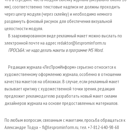
мм), соответственно текстовые надписи не должны проходить
через центр модуля (через склейку) и необходимо немного
раздвинуть фоновый рисунок для обеспечения визуальной
целостности модуля.
В заархивированном виде рекламный макет можно выслать по
электронной почте на адрес redaktor@lesprominform.ru
ПРОСЬБА: не надо делать макеты в программе MS Word.
Редакция журнала «ЛесПромИнформ» серьезно относится к
художественному оформлению журнала, особенно в отношении
качества макетов на обложках. В случае, если рекламный макет
вызывает критику с художественной точки зрения, редакция
предложит рекламодателю разработать новый макет силами
дизайнеров журнала на основе предоставленных материалов.
По любым вопросам, связанным с макетами, просьба обращаться к
Александре Тодуа – fi@lesprominform.ru, тел. +7-812-640-98-68