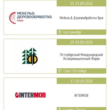
23-25.09.2026
Мебель & Деревообработка Урал
Екатеринбург
29-30.09.2026
Петербургский Международный
Лесопромышленный Форум
Санкт-Петербург
17-20.10.2026
INTERMOB
Стамбул, Турция