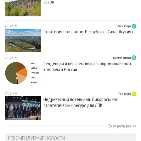
сезон
27.05.2026
Регион номера
Стратегически важно. Республика Саха (Якутия)
27.05.2026
В центре внимания
Тенденции и перспективы лесопромышленного
комплекса России
27.05.2026
Тема номера
Недревесный потенциал. Дикоросы как
стратегический ресурс для ЛПК
Смотреть все
РЕКОМЕНДУЕМЫЕ НОВОСТИ