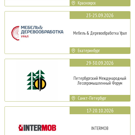
Красноярск
23-25.09.2026
Мебель & Деревообработка Урал
Екатеринбург
29-30.09.2026
Петербургский Международный
Лесопромышленный Форум
Санкт-Петербург
17-20.10.2026
INTERMOB