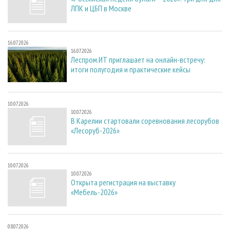
ЛПК и ЦБП в Москве
16.07.2026
16.07.2026
Леспром.ИТ приглашает на онлайн-встречу:
итоги полугодия и практические кейсы
10.07.2026
10.07.2026
В Карелии стартовали соревнования лесорубов
«Лесоруб-2026»
10.07.2026
10.07.2026
Открыта регистрация на выставку
«Мебель-2026»
08.07.2026