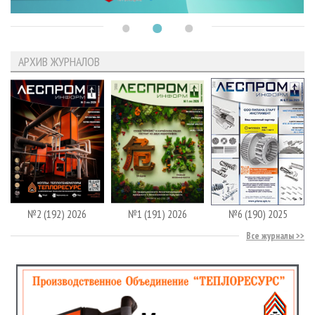
АРХИВ ЖУРНАЛОВ
№2 (192) 2026
№1 (191) 2026
№6 (190) 2025
Все журналы