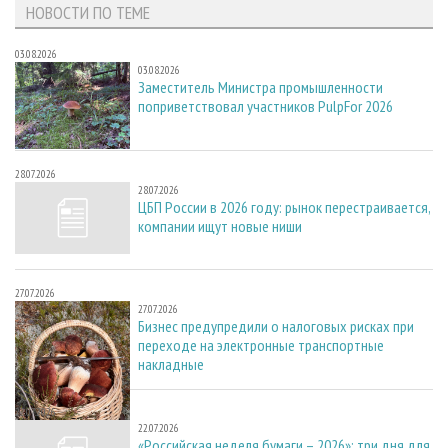
НОВОСТИ ПО ТЕМЕ
03.08.2026
03.08.2026
Заместитель Министра промышленности
поприветствовал участников PulpFor 2026
28.07.2026
28.07.2026
ЦБП России в 2026 году: рынок перестраивается,
компании ищут новые ниши
27.07.2026
27.07.2026
Бизнес предупредили о налоговых рисках при
переходе на электронные транспортные
накладные
22.07.2026
22.07.2026
«Российская неделя бумаги – 2026»: три дня для