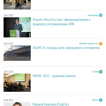
28.11.2025
Регион номера
Форум «Леса России»: финансирование и
правовое регулирование ЛПК
28.11.2025
Мебельное производство
SICAM'25: поводы для сдержанного оптимизма
28.11.2025
События
ПМЛФ-2025 – крупным планом
04.10.2025
Персона
Марина Каунова (PulpFor)