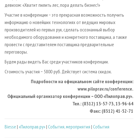
девизом: «Хватит пилить лес, пора делать бизнес!»
Участие в конференции − это прекрасная возможность получить
информацию о новейших технологиях от ведущих мировых
производителей из первых рук, сделать осознанный выбор
необходимого оборудования и конкретного поставщика, а также
провести с представителем поставщика предварительные
переговоры.
Будем рады видеть Вас среди участников конференции.
Стоимость участия − 5800 руб. Действует система скидок.
Подробности на официальном сайте конференции:
www.piloprav.ru/conference.
Официальный организатор конференции − ООО «Пилоправ.ру».
Тел.: (8312) 13-57-73, 13-96-64
Факс: (8312) 41-52-71
Biesse
|
«Пилоправ.ру»
|
События, мероприятия
|
События