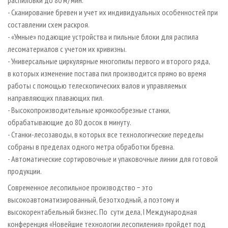
распиловки до 80 м / мин.
- Сканирование бревен и учет их индивидуальных особенностей при
составлении схем раскроя.
- «Умные» подающие устройства и пильные блоки для распила
лесоматериалов с учетом их кривизны.
- Универсальные циркулярные многопилы первого и второго ряда,
в которых изменение постава пил производится прямо во время
работы с помощью телескопических валов и управляемых
направляющих плавающих пил.
- Высокопроизводительные кромкообрезные станки,
обрабатывающие до 80 досок в минуту.
- Станки-лесозаводы, в которых все технологические переделы
собраны в пределах одного метра обработки бревна.
- Автоматические сортировочные и упаковочные линии для готовой
продукции.
Современное лесопильное производство − это
высокоавтоматизированный, безотходный, а поэтому и
высокорентабельный бизнес. По сути дела, I Международная
конференция «Новейшие технологии лесопиления» пройдет под