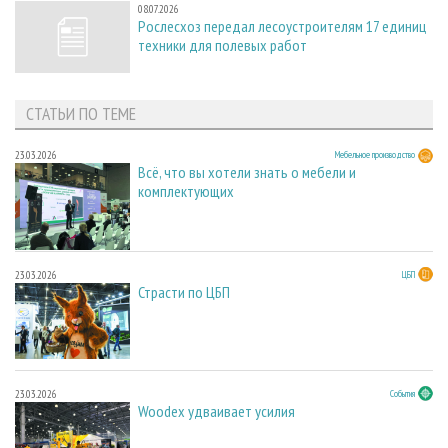
08.07.2026
Рослесхоз передал лесоустроителям 17 единиц
техники для полевых работ
СТАТЬИ ПО ТЕМЕ
23.03.2026
Мебельное производство
Всё, что вы хотели знать о мебели и
комплектующих
23.03.2026
ЦБП
Страсти по ЦБП
23.03.2026
События
Woodex удваивает усилия