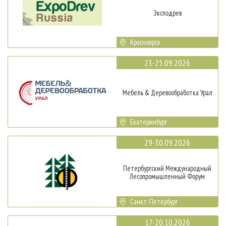
Эксподрев
Красноярск
23-25.09.2026
Мебель & Деревообработка Урал
Екатеринбург
29-30.09.2026
Петербургский Международный
Лесопромышленный Форум
Санкт-Петербург
17-20.10.2026