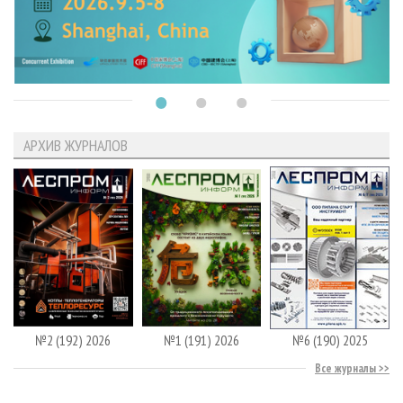
АРХИВ ЖУРНАЛОВ
№2 (192) 2026
№1 (191) 2026
№6 (190) 2025
Все журналы