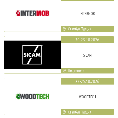
INTERMOB
Стамбул, Турция
20-23.10.2026
SICAM
Порденоне
22-25.10.2026
WOODTECH
Стамбул, Турция