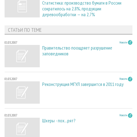
Статистика: производство бумаги в России
сократилось на 2,8%, продукции
деревообработки — на 2,7%
СТАТЬИ ПО ТЕМЕ
01.03.2007
Новости
Правительство поощряет разрушение
заповедников
01.03.2007
Новости
Реконструкция МГУЛ завершится в 2011 году
01.03.2007
Новости
Шхеры - пох...рят?