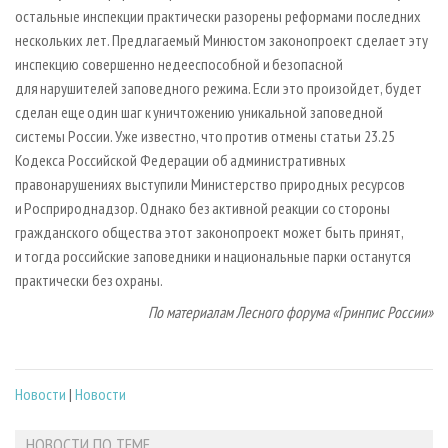
остальные инспекции практически разорены реформами последних
нескольких лет. Предлагаемый Минюстом законопроект сделает эту
инспекцию совершенно недееспособной и безопасной
для нарушителей заповедного режима. Если это произойдет, будет
сделан еще один шаг к уничтожению уникальной заповедной
системы России. Уже известно, что против отмены статьи 23.25
Кодекса Российской Федерации об административных
правонарушениях выступили Министерство природных ресурсов
и Росприроднадзор. Однако без активной реакции со стороны
гражданского общества этот законопроект может быть принят,
и тогда российские заповедники и национальные парки останутся
практически без охраны.
По материалам Лесного форума «Гринпис России»
Новости
|
Новости
НОВОСТИ ПО ТЕМЕ