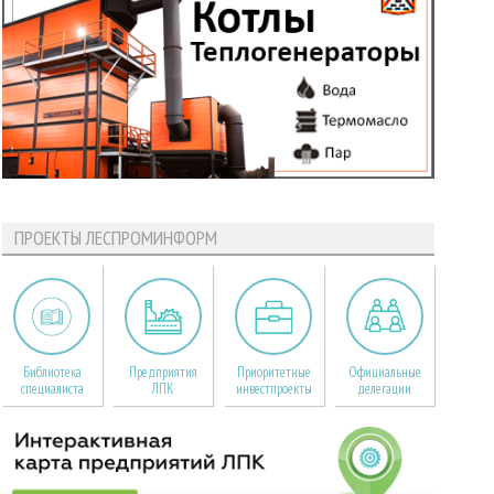
ПРОЕКТЫ ЛЕСПРОМИНФОРМ
Библиотека
Предприятия
Приоритетные
Официальные
специалиста
ЛПК
инвестпроекты
делегации