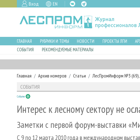
Вход
EN
ГЛАВНАЯ
РУБРИКИ И ТЕМЫ
НОВОСТИ
ПРОЕКТЫ ЛПИ
АР
СОБЫТИЯ
РЕКОМЕНДУЕМЫЕ МАТЕРИАЛЫ
Главная
Архив номеров
Статьи
ЛесПромИнформ №3 (69), 
СОБЫТИЯ
События
Интерес к лесному сектору не осл
Заметки с первой форум-выставки «Ми
С 9 по 12 марта 2010 года в международном выста