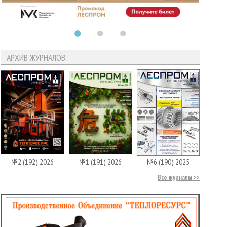
АРХИВ ЖУРНАЛОВ
№2 (192) 2026
№1 (191) 2026
№6 (190) 2025
Все журналы