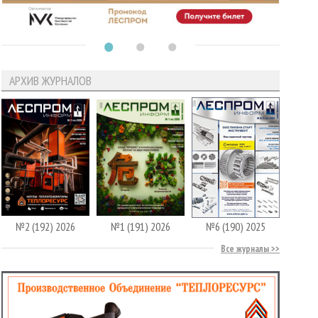
АРХИВ ЖУРНАЛОВ
№2 (192) 2026
№1 (191) 2026
№6 (190) 2025
Все журналы