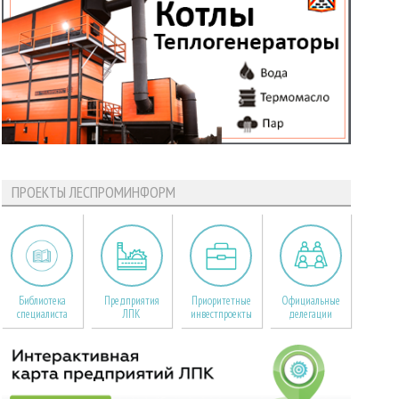
ПРОЕКТЫ ЛЕСПРОМИНФОРМ
Библиотека
Предприятия
Приоритетные
Официальные
специалиста
ЛПК
инвестпроекты
делегации