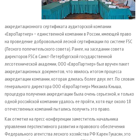
аккредитационного сертификата аудиторской компании
«ЕвроПартнер» − единственной компании в России, имеющей право
на проведение добровольной лесной сертификации по системе FSC
(Лесного попечительского совета). Ранее, на заседании совета
директоров FSC в Санкт-Петербургской государственной
лесотехнической академии, ООО «ЕвроПартнер» был вручен пакет
аккредитационных документов, что явилось итогом процесса
аккредитации компании, которая длилась более двух лет. По словам
генерального директора ООО «ЕвроПартнер» Михаила Кныша,
процедура получения аккредитации была очень серьезной, и только
одной российской компании удалось ее пройти, хотя еще около 18
отечественных компаний пытались получить это право.
Как отметил на пресс-конференции заместитель начальника
управления перспективного развития и правового обеспечения
Федерального агентства лесного хозяйства РФ Карен Гукасян, это