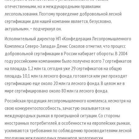
отечественными, но и международными правилами
лесопользования. Поэтому проведение добровольной лесной
сертификации для нашей компании является, безусловно,
актуальным», − подчеркнул он.
Исполнительный директор НП «Конфедерация Лесопромышленного
Комплекса Северо-Запада» Денис Соколов отметил, что процесс
добровольной сертификации в России набирает обороты. В 2004
году российскими компаниями было получено всего 7 сертификатов
на площадь 1,2 млн га, сегодня уже 29 сертификатов на общую
площадь 10,1 млн га лесного фонда, готовятся или уже проходят
сертификацию еще около 20 млн га лесного фонда. В целом же в
мире сертифицировано около 80 млн га лесного фонда.
Российская продукция лесопромышленного комплекса, несмотря на
свою конкурентоспособность, зачастую оказывается на
международных рынках в проигрышной ситуации. Со стороны
иностранных потребителей, в особенности на европейских рынках,
усиливаются требования по соблюдению производителями лесной
продукции международных принципов экологически