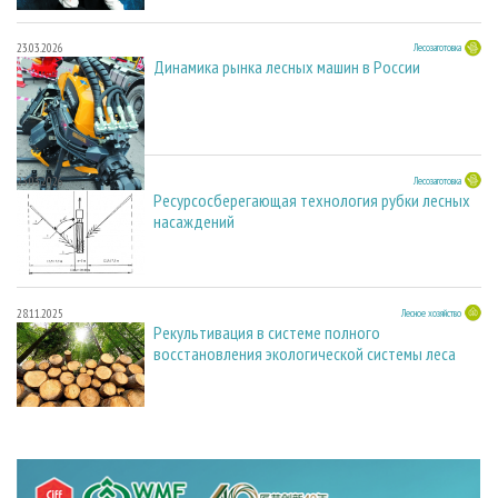
23.03.2026
Лесозаготовка
Динамика рынка лесных машин в России
23.03.2026
Лесозаготовка
Ресурсосберегающая технология рубки лесных
насаждений
28.11.2025
Лесное хозяйство
Рекультивация в системе полного
восстановления экологической системы леса