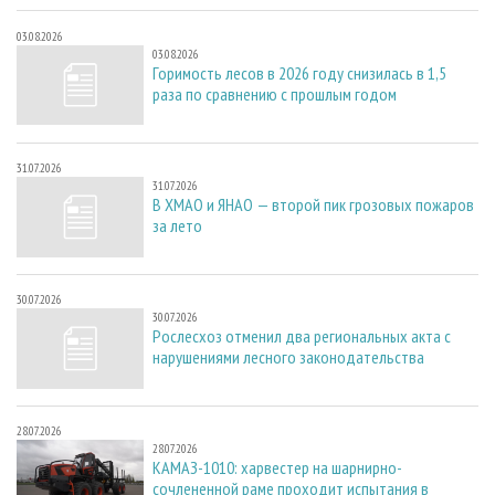
03.08.2026
03.08.2026
Горимость лесов в 2026 году снизилась в 1,5
раза по сравнению с прошлым годом
31.07.2026
31.07.2026
В ХМАО и ЯНАО — второй пик грозовых пожаров
за лето
30.07.2026
30.07.2026
Рослесхоз отменил два региональных акта с
нарушениями лесного законодательства
28.07.2026
28.07.2026
КАМАЗ-1010: харвестер на шарнирно-
сочлененной раме проходит испытания в