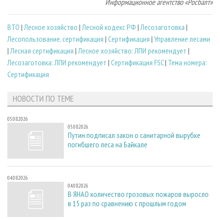
Информационное агентство «Росбалт»
ВТО
|
Лесное хозяйство
|
Лесной кодекс РФ
|
Лесозаготовка
|
Лесопользование, сертификация
|
Сертификация
|
Управление лесами
|
Лесная сертификация
|
Лесное хозяйство: ЛПИ рекомендует
|
Лесозаготовка: ЛПИ рекомендует
|
Сертификация FSC
|
Тема номера:
Сертификация
НОВОСТИ ПО ТЕМЕ
05.08.2026
05.08.2026
Путин подписал закон о санитарной вырубке
погибшего леса на Байкале
04.08.2026
04.08.2026
В ЯНАО количество грозовых пожаров выросло
в 15 раз по сравнению с прошлым годом