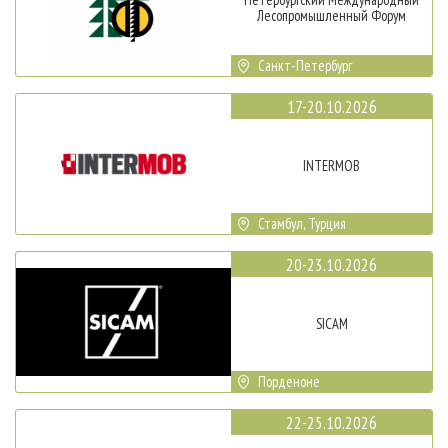
Лесопромышленный Форум
Санкт-Петербург
17-20.10.2026
INTERMOB
Стамбул, Турция
20-23.10.2026
SICAM
Порденоне
22-25.10.2026