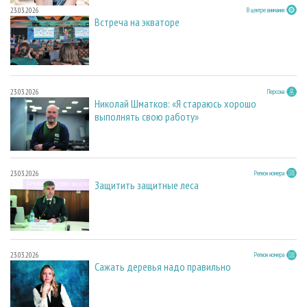
23.03.2026
В центре внимания
Встреча на экваторе
23.03.2026
Персона
Николай Шматков: «Я стараюсь хорошо
выполнять свою работу»
23.03.2026
Регион номера
Защитить защитные леса
23.03.2026
Регион номера
Сажать деревья надо правильно