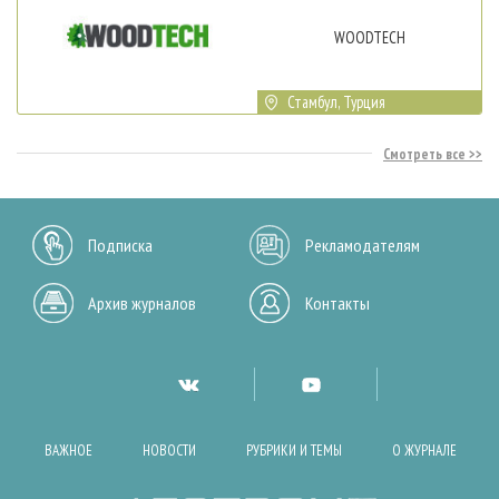
WOODTECH
Стамбул, Турция
Смотреть все
Подписка
Рекламодателям
Архив журналов
Контакты
ВАЖНОЕ
НОВОСТИ
РУБРИКИ И ТЕМЫ
О ЖУРНАЛЕ