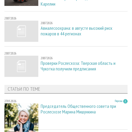
Карелии
28.07.2026
28.07.2026
Авиалесоохрана: в августе высокий риск
пожаров в 44 регионах
28.07.2026
28.07.2026
Проверки Рослесхоза: Тверская область и
Чукотка получили предписания
СТАТЬИ ПО ТЕМЕ
27.05.2026
Персона
Председатель Общественного совета при
Рослесхозе Марина Мишункина