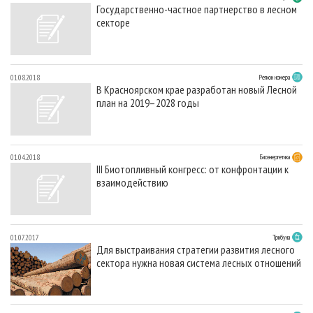
Государственно-частное партнерство в лесном
секторе
01.08.2018
Регион номера
В Красноярском крае разработан новый Лесной
план на 2019–2028 годы
01.04.2018
Биоэнергетика
III Биотопливный конгресс: от конфронтации к
взаимодействию
01.07.2017
Трибуна
Для выстраивания стратегии развития лесного
сектора нужна новая система лесных отношений