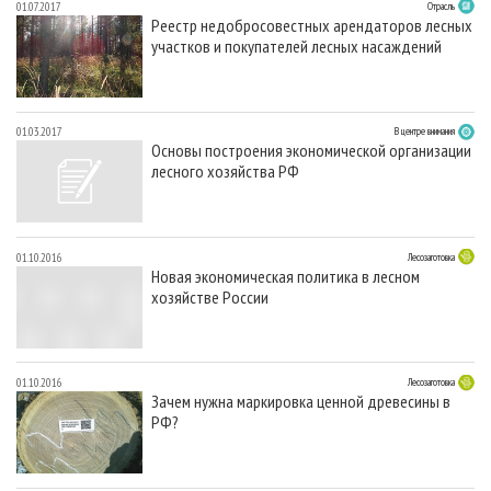
01.07.2017
Отрасль
Реестр недобросовестных арендаторов лесных
участков и покупателей лесных насаждений
01.03.2017
В центре внимания
Основы построения экономической организации
лесного хозяйства РФ
01.10.2016
Лесозаготовка
Новая экономическая политика в лесном
хозяйстве России
01.10.2016
Лесозаготовка
Зачем нужна маркировка ценной древесины в
РФ?