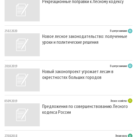
Рекреационные поправки к Лесному кодексу
25.02.2020
В центре внимания
Новое лесное законодательство: полученные
уроки и политические решения
28.10.2019
В центре внимания
Новый законопроект угрожает лесам в
окрестностях больших городов
03.09.2019
Лесное хозяйство
Предложения по совершенствованию Лесного
кодекса России
27.08.2018
Лесная наука