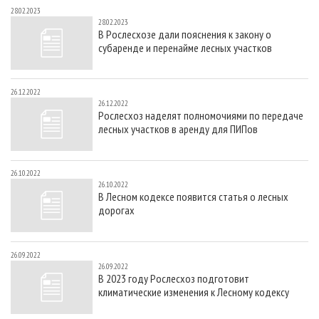
28.02.2023
28.02.2023
В Рослесхозе дали пояснения к закону о
субаренде и перенайме лесных участков
26.12.2022
26.12.2022
Рослесхоз наделят полномочиями по передаче
лесных участков в аренду для ПИПов
26.10.2022
26.10.2022
В Лесном кодексе появится статья о лесных
дорогах
26.09.2022
26.09.2022
В 2023 году Рослесхоз подготовит
климатические изменения к Лесному кодексу