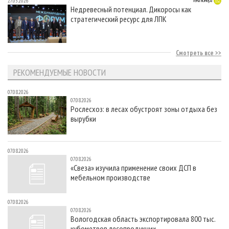
27.05.2026
Тема номера
Недревесный потенциал. Дикоросы как
стратегический ресурс для ЛПК
Смотреть все
РЕКОМЕНДУЕМЫЕ НОВОСТИ
07.08.2026
07.08.2026
Рослесхоз: в лесах обустроят зоны отдыха без
вырубки
07.08.2026
07.08.2026
«Свеза» изучила применение своих ДСП в
мебельном производстве
07.08.2026
07.08.2026
Вологодская область экспортировала 800 тыс.
кубометров лесопродукции