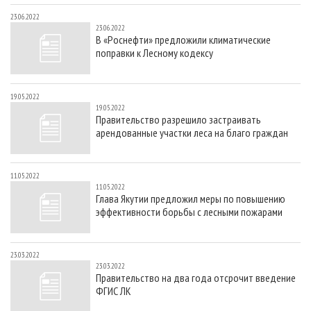
23.06.2022
23.06.2022
В «Роснефти» предложили климатические
поправки к Лесному кодексу
19.05.2022
19.05.2022
Правительство разрешило застраивать
арендованные участки леса на благо граждан
11.05.2022
11.05.2022
Глава Якутии предложил меры по повышению
эффективности борьбы с лесными пожарами
23.03.2022
23.03.2022
Правительство на два года отсрочит введение
ФГИС ЛК