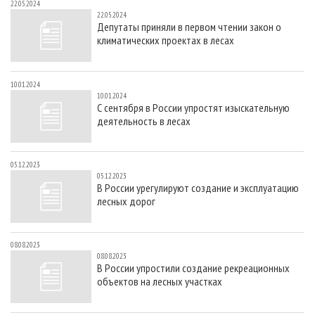
22.05.2024
22.05.2024
Депутаты приняли в первом чтении закон о
климатических проектах в лесах
10.01.2024
10.01.2024
С сентября в России упростят изыскательную
деятельность в лесах
05.12.2023
05.12.2023
В России урегулируют создание и эксплуатацию
лесных дорог
08.08.2023
08.08.2023
В России упростили создание рекреационных
объектов на лесных участках