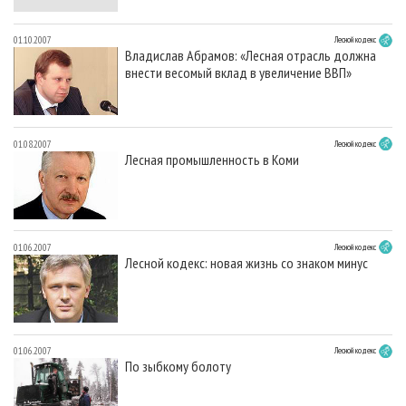
01.10.2007
Лесной кодекс
Владислав Абрамов: «Лесная отрасль должна
внести весомый вклад в увеличение ВВП»
01.08.2007
Лесной кодекс
Лесная промышленность в Коми
01.06.2007
Лесной кодекс
Лесной кодекс: новая жизнь со знаком минус
01.06.2007
Лесной кодекс
По зыбкому болоту