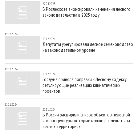
22.04.2025
В Рослесхозе анонсировали изменения лесного
законодательства в 2025 году
19.12.2024
19.12.2024
Депутаты урегулировали лесное семеноводство
на законодательном уровне
19.12.2024
19.12.2024
Госдума приняла поправки к Лесному кодексу,
регулирующие реализацию климатических
проектов
21.11.2024
21.11.2024
В России расширили список объектов нелесной
инфраструктуры, которые можно размещать на
лесных территориях