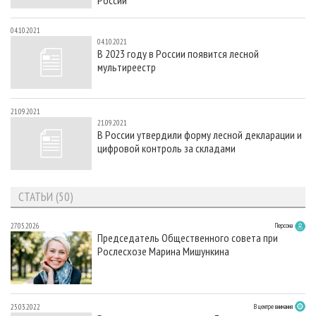
04.10.2021
04.10.2021
В 2023 году в России появится лесной
мультиреестр
21.09.2021
21.09.2021
В России утвердили форму лесной декларации и
цифровой контроль за складами
СТАТЬИ (50)
27.05.2026
Персона
Председатель Общественного совета при
Рослесхозе Марина Мишункина
25.03.2022
В центре внимания