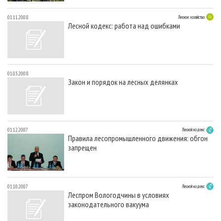
01.11.2008
Лесное хозяйство
Лесной кодекс: работа над ошибками
01.03.2008
Закон и порядок на лесных делянках
01.12.2007
Лесной кодекс
Правила лесопромышленного движения: обгон
запрещен
01.10.2007
Лесной кодекс
Леспром Вологодчины в условиях
законодательного вакуума