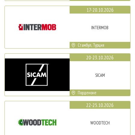
17-20.10.2026
INTERMOB
Стамбул, Турция
20-23.10.2026
SICAM
Порденоне
22-25.10.2026
WOODTECH