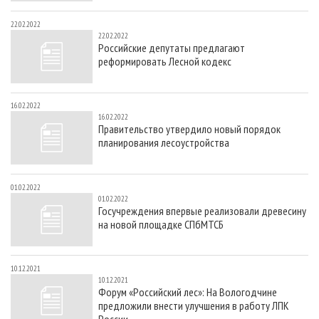
22.02.2022
22.02.2022
Российские депутаты предлагают
реформировать Лесной кодекс
16.02.2022
16.02.2022
Правительство утвердило новый порядок
планирования лесоустройства
01.02.2022
01.02.2022
Госучреждения впервые реализовали древесину
на новой площадке СПбМТСБ
10.12.2021
10.12.2021
Форум «Российский лес»: На Вологодчине
предложили внести улучшения в работу ЛПК
России