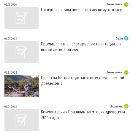
01.06.2016
Лесное хозяйство
Госдума приняла поправки к лесному кодексу
01.05.2015
Отрасль
Промышленные лесосырьевые плантации как
новый лесной бизнес
01.11.2014
Лесное хозяйство
Право на бесплатную заготовку «недревесной
древесины»
01.04.2012
Лесозаготовка
Комментарии к Правилам заготовки древесины
2011 года