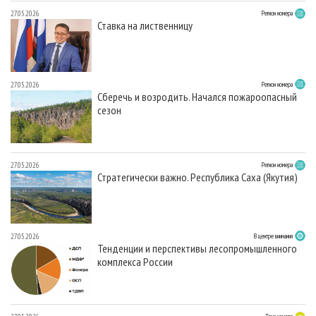
27.05.2026
Регион номера
Ставка на лиственницу
27.05.2026
Регион номера
Сберечь и возродить. Начался пожароопасный
сезон
27.05.2026
Регион номера
Стратегически важно. Республика Саха (Якутия)
27.05.2026
В центре внимания
Тенденции и перспективы лесопромышленного
комплекса России