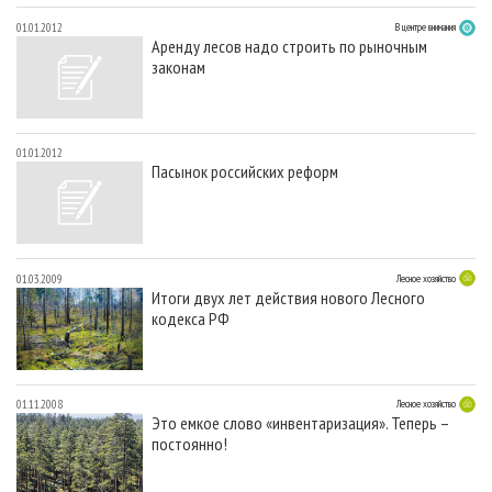
01.01.2012
В центре внимания
Аренду лесов надо строить по рыночным
законам
01.01.2012
Пасынок российских реформ
01.03.2009
Лесное хозяйство
Итоги двух лет действия нового Лесного
кодекса РФ
01.11.2008
Лесное хозяйство
Это емкое слово «инвентаризация». Теперь –
постоянно!