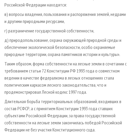
Российской Федерации находятся:
в) вопросы владения, пользования и распоряжения землей, недрами
и другими природными ресурсами,
г) разграничение государственной собственности,
д) природопользование, охрана окружающей природной среды и
обеспечение экологической безопасности, особо охраняемые
природные территории, охрана памятников истории и культуры».
Таким образом, форма собственности на лесные земли в сочетании с
требованием статьи 72 Конституции РФ 1993 года о совместном
ведении в качестве федерализма в лесных отношениях стала
политическим каркасом лесного законодательства, что и
продемонстрировал Лесной кодекс 1997 года.
Длительная борьба территориальных образований, входивших в
состав РСФСР, а с принятием Конституции 1993 года ставших
субъектами Российской Федерации, за права государственной
собственности на лесные земли закончилась победой Российской
Федерации не без участия Конституционного суда.