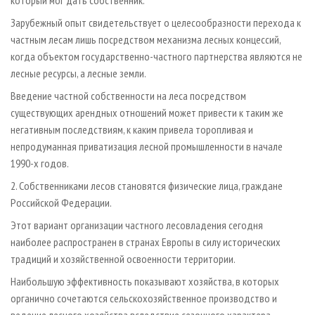
Зарубежный опыт свидетельствует о целесообразности перехода к
частным лесам лишь посредством механизма лесных концессий,
когда объектом государственно-частного партнерства являются не
лесные ресурсы, а лесные земли.
Введение частной собственности на леса посредством
существующих арендных отношений может привести к таким же
негативным последствиям, к каким привела торопливая и
непродуманная приватизация лесной промышленности в начале
1990-х годов.
2. Собственниками лесов становятся физические лица, граждане
Российской Федерации.
Этот вариант организации частного лесовладения сегодня
наиболее распространен в странах Европы в силу исторических
традиций и хозяйственной освоенности территории.
Наибольшую эффективность показывают хозяйства, в которых
органично сочетаются сельскохозяйственное производство и
ведение лесного хозяйства вследствие сезонного характера