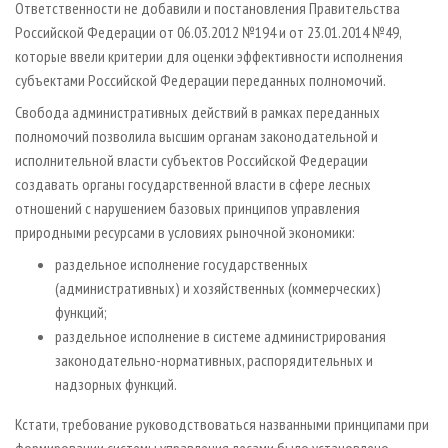
Ответственности не добавили и постановления Правительства
Российской Федерации от 06.03.2012 №194 и от 23.01.2014 №49,
которые ввели критерии для оценки эффективности исполнения
субъектами Российской Федерации переданных полномочий.
Свобода административных действий в рамках переданных
полномочий позволила высшим органам законодательной и
исполнительной власти субъектов Российской Федерации
создавать органы государственной власти в сфере лесных
отношений с нарушением базовых принципов управления
природными ресурсами в условиях рыночной экономики:
раздельное исполнение государственных
(административных) и хозяйственных (коммерческих)
функций;
раздельное исполнение в системе администрирования
законодательно-нормативных, распорядительных и
надзорных функций.
Кстати, требование руководствоваться названными принципами при
формировании системы управления лесами было установлено