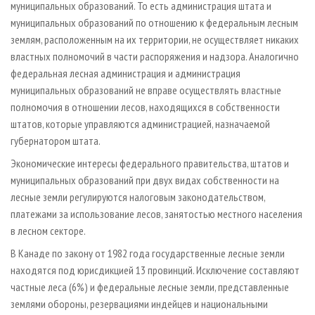
муниципальных образований. То есть администрация штата и
муниципальных образований по отношению к федеральным лесным
землям, расположенным на их территории, не осуществляет никаких
властных полномочий в части распоряжения и надзора. Аналогично
федеральная лесная администрация и администрация
муниципальных образований не вправе осуществлять властные
полномочия в отношении лесов, находящихся в собственности
штатов, которые управляются администрацией, назначаемой
губернатором штата.
Экономические интересы федерального правительства, штатов и
муниципальных образований при двух видах собственности на
лесные земли регулируются налоговым законодательством,
платежами за использование лесов, занятостью местного населения
в лесном секторе.
В Канаде по закону от 1982 года государственные лесные земли
находятся под юрисдикцией 13 провинций. Исключение составляют
частные леса (6%) и федеральные лесные земли, представленные
землями обороны, резервациями индейцев и национальными