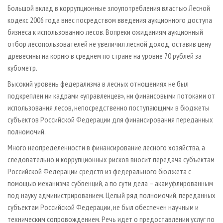
Большой вклад в коррупционные злоупотребления властью Лесной
кодекс 2006 года внес посредством введения аукционного доступа
бизнеса к использованию лесов. Вопреки ожиданиям аукционный
отбор лесопользователей не увеличил лесной доход, оставив цену
древесины на корню в среднем по стране на уровне 70 рублей за
кубометр.
Высокий уровень федерализма в лесных отношениях не был
подкреплен ни кадрами «управленцев», ни финансовыми потоками от
использования лесов, непосредственно поступающими в бюджеты
субъектов Российской Федерации для финансирования переданных
полномочий.
Много неопределенности в финансирование лесного хозяйства, а
следовательно и коррупционных рисков вносит передача субъектам
Российской Федерации средств из федерального бюджета с
помощью механизма субвенций, а по сути дела – акамуфлированным
под науку администрированием. Целый ряд полномочий, переданных
субъектам Российской Федерации, не был обеспечен научным и
техническим сопровождением. Речь идет о предоставлении услуг по