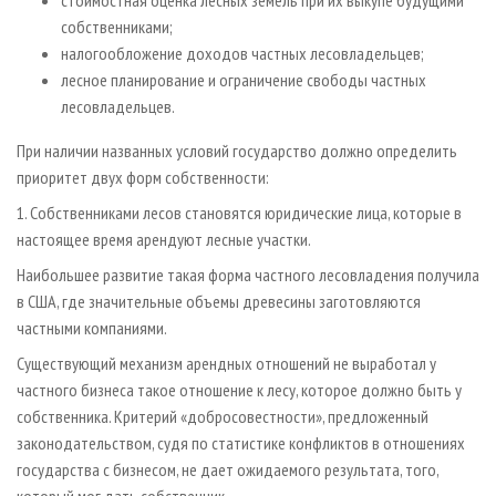
собственниками;
налогообложение доходов частных лесовладельцев;
лесное планирование и ограничение свободы частных
лесовладельцев.
При наличии названных условий государство должно определить
приоритет двух форм собственности:
1. Собственниками лесов становятся юридические лица, которые в
настоящее время арендуют лесные участки.
Наибольшее развитие такая форма частного лесовладения получила
в США, где значительные объемы древесины заготовляются
частными компаниями.
Существующий механизм арендных отношений не выработал у
частного бизнеса такое отношение к лесу, которое должно быть у
собственника. Критерий «добросовестности», предложенный
законодательством, судя по статистике конфликтов в отношениях
государства с бизнесом, не дает ожидаемого результата, того,
который мог дать собственник.