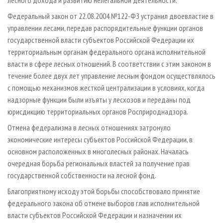
Федеральный закон от 22.08.2004 №122-ФЗ устранил двоевластие в
управлении лесами, передав распорядительные функции органов
государственной власти субъектов Российской Федерации их
территориальным органам федерального органа исполнительной
власти в сфере лесных отношений. В соответствии с этим законом в
течение более двух лет управление лесным фондом осуществлялось
с помощью механизмов жесткой централизации в условиях, когда
надзорные функции были изъяты у лесхозов и переданы под
юрисдикцию территориальных органов Росприроднадзора.
Отмена федерализма в лесных отношениях затронуло
экономические интересы субъектов Российской Федерации, в
основном расположенных в многолесных районах. Началась
очередная борьба региональных властей за получение прав
государственной собственности на лесной фонд.
Благоприятному исходу этой борьбы способствовало принятие
федерального закона об отмене выборов глав исполнительной
власти субъектов Российской Федерации и назначении их