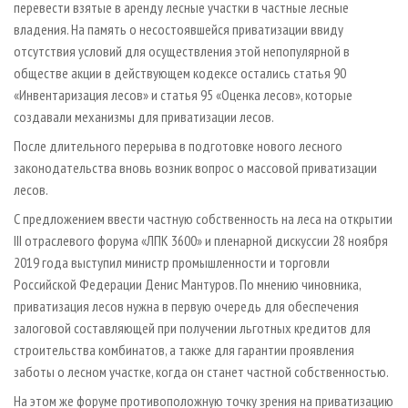
перевести взятые в аренду лесные участки в частные лесные
владения. На память о несостоявшейся приватизации ввиду
отсутствия условий для осуществления этой непопулярной в
обществе акции в действующем кодексе остались статья 90
«Инвентаризация лесов» и статья 95 «Оценка лесов», которые
создавали механизмы для приватизации лесов.
После длительного перерыва в подготовке нового лесного
законодательства вновь возник вопрос о массовой приватизации
лесов.
С предложением ввести частную собственность на леса на открытии
III отраслевого форума «ЛПК 3600» и пленарной дискуссии 28 ноября
2019 года выступил министр промышленности и торговли
Российской Федерации Денис Мантуров. По мнению чиновника,
приватизация лесов нужна в первую очередь для обеспечения
залоговой составляющей при получении льготных кредитов для
строительства комбинатов, а также для гарантии проявления
заботы о лесном участке, когда он станет частной собственностью.
На этом же форуме противоположную точку зрения на приватизацию