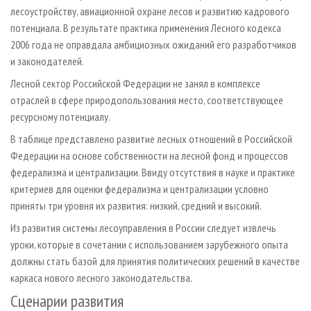
лесоустройству, авиационной охране лесов и развитию кадрового
потенциала. В результате практика применения Лесного кодекса
2006 года не оправдала амбициозных ожиданий его разработчиков
и законодателей.
Лесной сектор Российской Федерации не занял в комплексе
отраслей в сфере природопользования место, соответствующее
ресурсному потенциалу.
В таблице представлено развитие лесных отношений в Российской
Федерации на основе собственности на лесной фонд и процессов
федерализма и централизации. Ввиду отсутствия в науке и практике
критериев для оценки федерализма и централизации условно
приняты три уровня их развития: низкий, средний и высокий.
Из развития системы лесоуправления в России следует извлечь
уроки, которые в сочетании с использованием зарубежного опыта
должны стать базой для принятия политических решений в качестве
каркаса нового лесного законодательства.
Сценарии развития