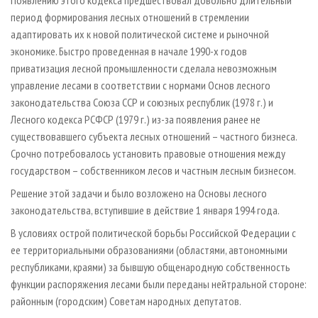
период формирования лесных отношений в стремлении
адаптировать их к новой политической системе и рыночной
экономике. Быстро проведенная в начале 1990-х годов
приватизация лесной промышленности сделала невозможным
управление лесами в соответствии с нормами Основ лесного
законодательства Союза ССР и союзных республик (1978 г.) и
Лесного кодекса РСФСР (1979 г.) из-за появления ранее не
существовавшего субъекта лесных отношений – частного бизнеса.
Срочно потребовалось установить правовые отношения между
государством – собственником лесов и частным лесным бизнесом.
Решение этой задачи и было возложено на Основы лесного
законодательства, вступившие в действие 1 января 1994 года.
В условиях острой политической борьбы Российской Федерации с
ее территориальными образованиями (областями, автономными
республиками, краями) за бывшую общенародную собственность
функции распоряжения лесами были переданы нейтральной стороне:
районным (городским) Советам народных депутатов.