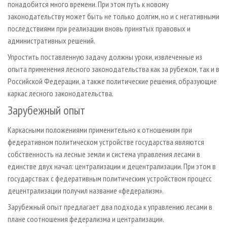
понадобится много времени. При этом путь к новому
законодательству может быть не только долгим, но и с негативными
последствиями при реализации вновь принятых правовых и
административных решений.
Упростить поставленную задачу должны уроки, извлеченные из
опыта применения лесного законодательства как за рубежом, так и в
Российской Федерации, а также политические решения, образующие
каркас лесного законодательства.
Зарубежный опыт
Каркасными положениями применительно к отношениям при
федеративном политическом устройстве государства являются
собственность на лесные земли и система управления лесами в
единстве двух начал: централизации и децентрализации. При этом в
государствах с федеративным политическим устройством процесс
децентрализации получил название «федерализм».
Зарубежный опыт предлагает два подхода к управлению лесами в
плане соотношения федерализма и централизации.