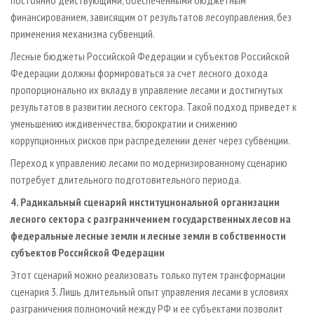
финансированием, зависящим от результатов лесоуправления, без
применения механизма субвенций.
Лесные бюджеты Российской Федерации и субъектов Российской
Федерации должны формироваться за счет лесного дохода
пропорционально их вкладу в управление лесами и достигнутых
результатов в развитии лесного сектора. Такой подход приведет к
уменьшению иждивенчества, бюрократии и снижению
коррупционных рисков при распределении денег через субвенции.
Переход к управлению лесами по модернизированному сценарию
потребует длительного подготовительного периода.
4. Радикальный сценарий институциональной организации
лесного сектора с разграничением государственных лесов на
федеральные лесные земли и лесные земли в собственности
субъектов Российской Федерации
Этот сценарий можно реализовать только путем трансформации
сценария 3. Лишь длительный опыт управления лесами в условиях
разграничения полномочий между РФ и ее субъектами позволит