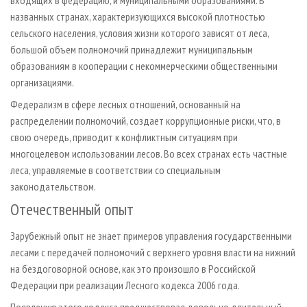
названных странах, характеризующихся высокой плотностью
сельского населения, условия жизни которого зависят от леса,
большой объем полномочий принадлежит муниципальным
образованиям в кооперации с некоммерческими общественными
организациями.
Федерализм в сфере лесных отношений, основанный на
распределении полномочий, создает коррупционные риски, что, в
свою очередь, приводит к конфликтным ситуациям при
многоцелевом использовании лесов. Во всех странах есть частные
леса, управляемые в соответствии со специальным
законодательством.
Отечественный опыт
Зарубежный опыт не знает примеров управления государственными
лесами с передачей полномочий с верхнего уровня власти на нижний
на бездоговорной основе, как это произошло в Российской
Федерации при реализации Лесного кодекса 2006 года.
Появлению этого кодекса предшествовал довольно длительный