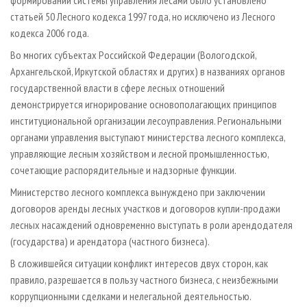
статьей 50 Лесного кодекса 1997 года, но исключено из Лесного
кодекса 2006 года.
Во многих субъектах Российской Федерации (Вологодской,
Архангельской, Иркутской областях и других) в названиях органов
государственной власти в сфере лесных отношений
демонстрируется игнорирование основополагающих принципов
институциональной организации лесоуправления. Региональными
органами управления выступают министерства лесного комплекса,
управляющие лесным хозяйством и лесной промышленностью,
сочетающие распорядительные и надзорные функции.
Министерство лесного комплекса вынуждено при заключении
договоров аренды лесных участков и договоров купли-продажи
лесных насаждений одновременно выступать в роли арендодателя
(государства) и арендатора (частного бизнеса).
В сложившейся ситуации конфликт интересов двух сторон, как
правило, разрешается в пользу частного бизнеса, с неизбежными
коррупционными сделками и нелегальной деятельностью.