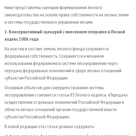
Ниже представлены сценарии формирования лесного
законодательства на основе права собственности на лесные земли
и системы государственного управления лесами.
1. Консервативный сценарий с внесением поправок в Лесной
кодекс 2006 года
На участки в составе земель лесного фонда сохраняется
федеральная собственность. Сохраняется и механизм
использования федерализма в системе лесоуправления через
передачу федеральных полномочий в сфере лесных отношений
субъектам Российской Федерации.
Основным объектом для совершенствования системы
лесоуправления становится статья 83 Лесного кодекса: «Передача
осуществления отдельных полномочий Российской Федерации в
области лесных отношений органам государственной власти
субъектов Российской Федерации».
В новой редакции эта статья должна содержать:
а) форму передачи федеральных полномочий через договор между