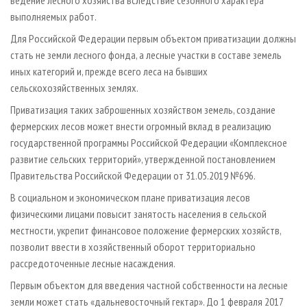
выполняемых работ.
Для Российской Федерации первым объектом приватизации должны
стать не земли лесного фонда, а лесные участки в составе земель
иных категорий и, прежде всего леса на бывших
сельскохозяйственных землях.
Приватизация таких заброшенных хозяйством земель, создание
фермерских лесов может внести огромный вклад в реализацию
государственной программы Российской Федерации «Комплексное
развитие сельских территорий», утвержденной постановлением
Правительства Российской Федерации от 31.05.2019 №696.
В социальном и экономическом плане приватизация лесов
физическими лицами повысит занятость населения в сельской
местности, укрепит финансовое положение фермерских хозяйств,
позволит ввести в хозяйственный оборот территориально
рассредоточенные лесные насаждения.
Первым объектом для введения частной собственности на лесные
земли может стать «дальневосточный гектар». До 1 февраля 2017