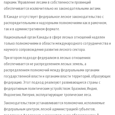
парками. Управление лесами в собственности провинций
обеспечивается исключительно их законодательными актами.
В Канаде отсутствует федеральное лесное законодательство с
распорядительными и надзорными полномочиями как в рамочном,
так и в административном формате.
Национальный орган Канады в сфере лесных отношений наделен
только полномочиями в области международного сотрудничества и
научного сопровождения развития лесного сектора.
При втором подходе федерализм в лесных отношениях
обеспечивается не распределением лесных земель, а
распределением полномочий между федеральными органами
государственной власти и органами власти территорий, образующих
федерацию. Этот подход реализуют развивающиеся страны с
федеративным политическим устройством: Бразилия, Индия,
Индонезия, Нигерия, эксплуатирующие тропические леса.
Законодательством устанавливаются полномочия, исполняемые
федеральным центром, лесной администрацией субъектов,
входящих в федерацию, и муниципальными образованиями. В