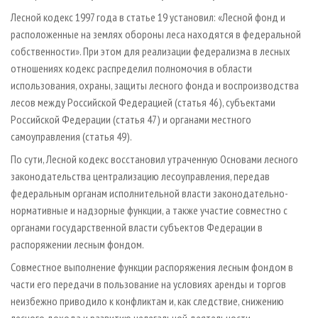
Лесной кодекс 1997 года в статье 19 установил: «Лесной фонд и
расположенные на землях обороны леса находятся в федеральной
собственности». При этом для реализации федерализма в лесных
отношениях кодекс распределил полномочия в области
использования, охраны, защиты лесного фонда и воспроизводства
лесов между Российской Федерацией (статья 46), субъектами
Российской Федерации (статья 47) и органами местного
самоуправления (статья 49).
По сути, Лесной кодекс восстановил утраченную Основами лесного
законодательства централизацию лесоуправления, передав
федеральным органам исполнительной власти законодательно-
нормативные и надзорные функции, а также участие совместно с
органами государственной власти субъектов Федерации в
распоряжении лесным фондом.
Совместное выполнение функции распоряжения лесным фондом в
части его передачи в пользование на условиях аренды и торгов
неизбежно приводило к конфликтам и, как следствие, снижению
лесного дохода и развитию нелегальной деятельности.