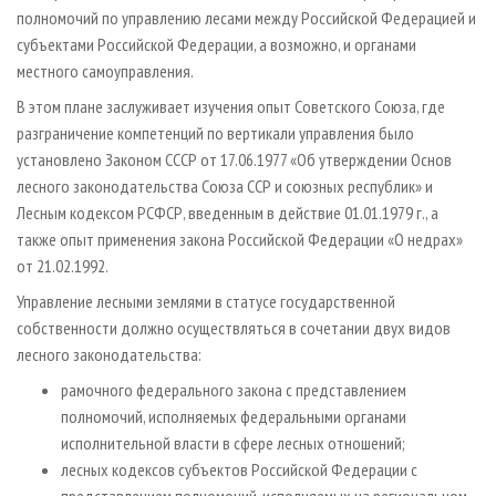
полномочий по управлению лесами между Российской Федерацией и
субъектами Российской Федерации, а возможно, и органами
местного самоуправления.
В этом плане заслуживает изучения опыт Советского Союза, где
разграничение компетенций по вертикали управления было
установлено Законом СССР от 17.06.1977 «Об утверждении Основ
лесного законодательства Союза ССР и союзных республик» и
Лесным кодексом РСФСР, введенным в действие 01.01.1979 г., а
также опыт применения закона Российской Федерации «О недрах»
от 21.02.1992.
Управление лесными землями в статусе государственной
собственности должно осуществляться в сочетании двух видов
лесного законодательства:
рамочного федерального закона с представлением
полномочий, исполняемых федеральными органами
исполнительной власти в сфере лесных отношений;
лесных кодексов субъектов Российской Федерации с
представлением полномочий, исполняемых на региональном