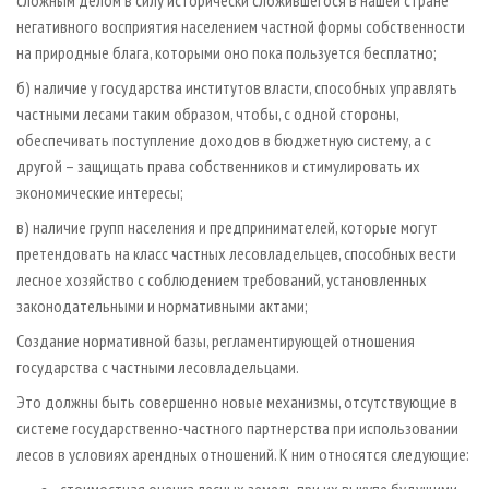
негативного восприятия населением частной формы собственности
на природные блага, которыми оно пока пользуется бесплатно;
б) наличие у государства институтов власти, способных управлять
частными лесами таким образом, чтобы, с одной стороны,
обеспечивать поступление доходов в бюджетную систему, а с
другой – защищать права собственников и стимулировать их
экономические интересы;
в) наличие групп населения и предпринимателей, которые могут
претендовать на класс частных лесовладельцев, способных вести
лесное хозяйство с соблюдением требований, установленных
законодательными и нормативными актами;
Создание нормативной базы, регламентирующей отношения
государства с частными лесовладельцами.
Это должны быть совершенно новые механизмы, отсутствующие в
системе государственно-частного партнерства при использовании
лесов в условиях арендных отношений. К ним относятся следующие:
стоимостная оценка лесных земель при их выкупе будущими