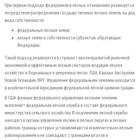
При первом подходе федерализм в лесных отношениях реализуется
посредством распределения государственных лесных земель на два
вида собственности:
федеральные лесные земли;
лесные земли в собственности субъектов, образующих
Федерацию.
Такой подход реализуется в странах с высокоразвитой рыночной
экономикой и эффективным лесным сектором, ведущим лесное
хозяйство в бореальных и умеренных лесах: США, Канаде, Австралии,
Новой Зеландии, ФРГ. Управление федеральными землями находится
в исключительной юрисдикции федеральной лесной администрации.
В США функции федерального управления лесными землями
выполняет федеральная лесная служба в составе федерального
министерства сельского хозяйства. В подчинении лесной службы
находятся органы управления лесами в лесных округах и лесных
районах, границы которых устанавливаются исключительно лесным
районированием и не совпадают с границами штатов и