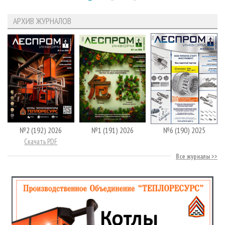
АРХИВ ЖУРНАЛОВ
№2 (192) 2026
№1 (191) 2026
№6 (190) 2025
Скачать PDF
Все журналы