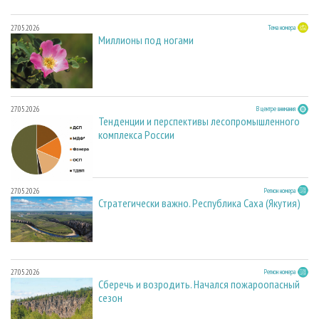
27.05.2026
Тема номера
Миллионы под ногами
27.05.2026
В центре внимания
Тенденции и перспективы лесопромышленного
комплекса России
27.05.2026
Регион номера
Стратегически важно. Республика Саха (Якутия)
27.05.2026
Регион номера
Сберечь и возродить. Начался пожароопасный
сезон