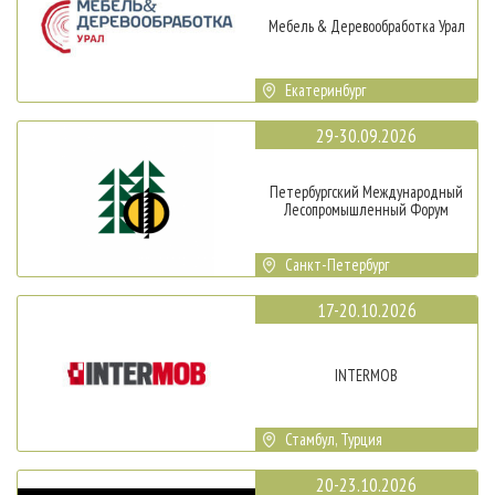
Мебель & Деревообработка Урал
Екатеринбург
29-30.09.2026
Петербургский Международный
Лесопромышленный Форум
Санкт-Петербург
17-20.10.2026
INTERMOB
Стамбул, Турция
20-23.10.2026