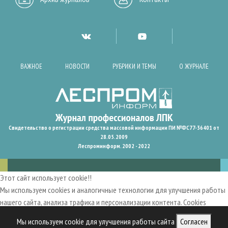
ВАЖНОЕ
НОВОСТИ
РУБРИКИ И ТЕМЫ
О ЖУРНАЛЕ
Свидетельство о регистрации средства массовой информации ПИ №ФС77-36401 от
28.05.2009
Леспроминформ. 2002 - 2022
Этот сайт использует cookie!!
Мы используем cookies и аналогичные технологии для улучшения работы
нашего сайта, анализа трафика и персонализации контента. Cookies
помогают нам запомнить ваши предпочтения и улучшить
Мы используем cookie для улучшения работы сайта
Согласен
пользовательский опыт