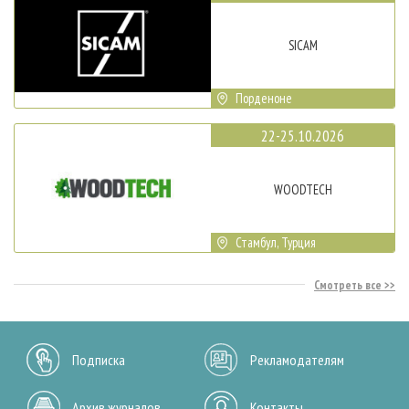
SICAM
Порденоне
22-25.10.2026
WOODTECH
Стамбул, Турция
Смотреть все
Подписка
Рекламодателям
Архив журналов
Контакты