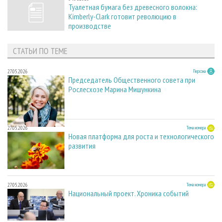
Туалетная бумага без древесного волокна:
Kimberly-Clark готовит революцию в
производстве
СТАТЬИ ПО ТЕМЕ
27.05.2026
Персона
Председатель Общественного совета при
Рослесхозе Марина Мишункина
27.05.2026
Тема номера
Новая платформа для роста и технологического
развития
27.05.2026
Тема номера
Национальный проект. Хроника событий