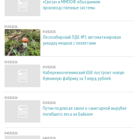
«Свеза» и ММПОФ объединили
производственные системы
05.08.2026
05.08.2026
Лесосибирский ЛДК №1 автоматизировал
укладку мешков с пеллетами
05.08.2026
05.08.2026
Набережночелнинский КБК построит новую
бумажную фабрику за 3 млрд рублей
05.08.2026
05.08.2026
Путин подписал закон о санитарной вырубке
погибшего леса на Байкале
04.08.2026
04.08.2026