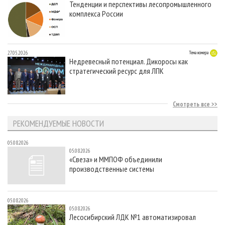
Тенденции и перспективы лесопромышленного
комплекса России
27.05.2026
Тема номера
Недревесный потенциал. Дикоросы как
стратегический ресурс для ЛПК
Смотреть все
РЕКОМЕНДУЕМЫЕ НОВОСТИ
05.08.2026
05.08.2026
«Свеза» и ММПОФ объединили
производственные системы
05.08.2026
05.08.2026
Лесосибирский ЛДК №1 автоматизировал