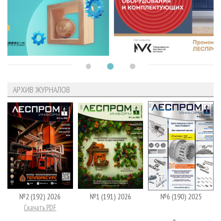
АРХИВ ЖУРНАЛОВ
№2 (192) 2026
№1 (191) 2026
№6 (190) 2025
Скачать PDF