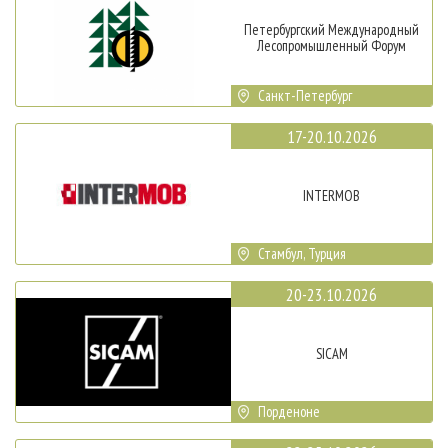
Петербургский Международный
Лесопромышленный Форум
Санкт-Петербург
17-20.10.2026
INTERMOB
Стамбул, Турция
20-23.10.2026
SICAM
Порденоне