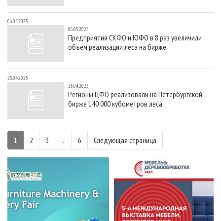
06.05.2025
06.05.2025
Предприятия СКФО и ЮФО в 8 раз увеличили
объем реализации леса на бирже
25.04.2025
25.04.2025
Регионы ЦФО реализовали на Петербургской
бирже 140 000 кубометров леса
1
2
3
...
6
Следующая страница