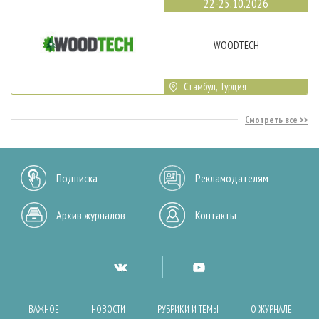
22-25.10.2026
WOODTECH
Стамбул, Турция
Смотреть все
Подписка
Рекламодателям
Архив журналов
Контакты
ВАЖНОЕ
НОВОСТИ
РУБРИКИ И ТЕМЫ
О ЖУРНАЛЕ