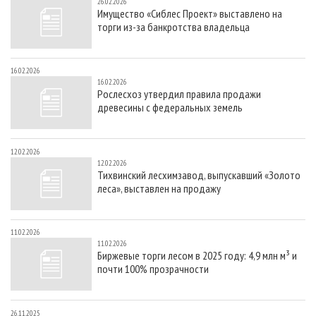
26.02.2026
Имущество «Сиблес Проект» выставлено на
торги из-за банкротства владельца
16.02.2026
16.02.2026
Рослесхоз утвердил правила продажи
древесины с федеральных земель
12.02.2026
12.02.2026
Тихвинский лесхимзавод, выпускавший «Золото
леса», выставлен на продажу
11.02.2026
11.02.2026
Биржевые торги лесом в 2025 году: 4,9 млн м³ и
почти 100% прозрачности
26.11.2025