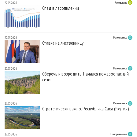
27.05.2026
Лесопиление
Спад в лесопилении
27.05.2026
Регион номера
Ставка на лиственницу
27.05.2026
Регион номера
Сберечь и возродить. Начался пожароопасный
сезон
27.05.2026
Регион номера
Стратегически важно. Республика Саха (Якутия)
27.05.2026
В центре внимания