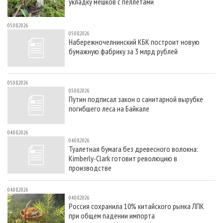
укладку мешков с пеллетами
05.08.2026
05.08.2026
Набережночелнинский КБК построит новую
бумажную фабрику за 3 млрд рублей
05.08.2026
05.08.2026
Путин подписал закон о санитарной вырубке
погибшего леса на Байкале
04.08.2026
04.08.2026
Туалетная бумага без древесного волокна:
Kimberly-Clark готовит революцию в
производстве
04.08.2026
04.08.2026
Россия сохранила 10% китайского рынка ЛПК
при общем падении импорта