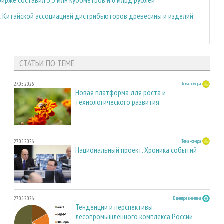
с Китайской ассоциацией дистрибьюторов древесины и изделий
СТАТЬИ ПО ТЕМЕ
27.05.2026
Тема номера
Новая платформа для роста и
технологического развития
27.05.2026
Тема номера
Национальный проект. Хроника событий
27.05.2026
В центре внимания
Тенденции и перспективы
лесопромышленного комплекса России