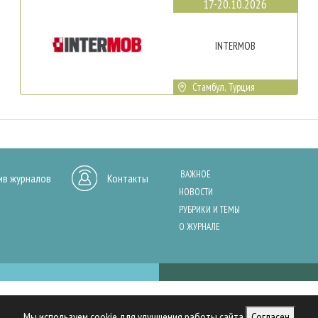
17-20.10.2026
INTERMOB
Стамбул, Турция
ВАЖНОЕ
ив журналов
Контакты
НОВОСТИ
РУБРИКИ И ТЕМЫ
О ЖУРНАЛЕ
нашего сайта, анализа трафика и персонализации контента. Cookies помо
Мы используем cookie для улучшения работы сайта
Согласен