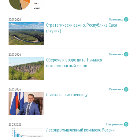
27.05.2026
Регион номера
Стратегически важно. Республика Саха
(Якутия)
27.05.2026
Регион номера
Сберечь и возродить. Начался
пожароопасный сезон
27.05.2026
Регион номера
Ставка на лиственницу
23.03.2026
В центре внимания
Лесопромышленный комплекс России