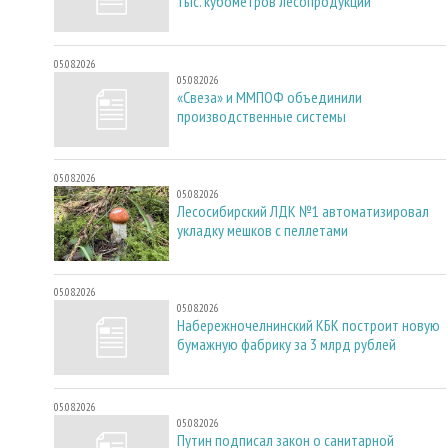
тыс. кубометров лесопродукции
05.08.2026
05.08.2026
«Свеза» и ММПОФ объединили
производственные системы
05.08.2026
05.08.2026
Лесосибирский ЛДК №1 автоматизировал
укладку мешков с пеллетами
05.08.2026
05.08.2026
Набережночелнинский КБК построит новую
бумажную фабрику за 3 млрд рублей
05.08.2026
05.08.2026
Путин подписал закон о санитарной