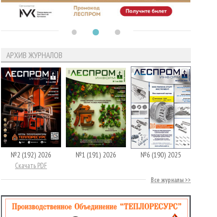
АРХИВ ЖУРНАЛОВ
№2 (192) 2026
№1 (191) 2026
№6 (190) 2025
Скачать PDF
Все журналы