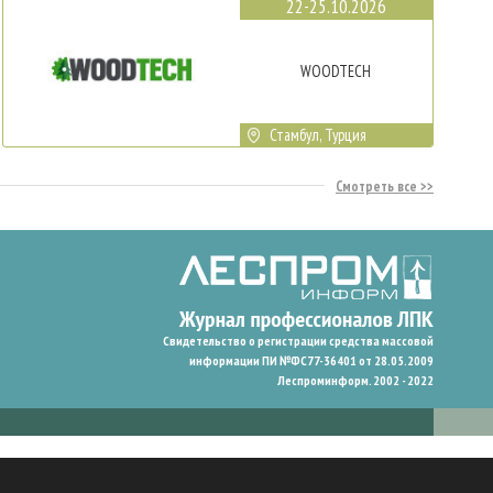
22-25.10.2026
WOODTECH
Стамбул, Турция
Смотреть все
Свидетельство о регистрации средства массовой
информации ПИ №ФС77-36401 от 28.05.2009
Леспроминформ. 2002 - 2022
гают нам запомнить ваши предпочтения и улучшить пользовательский