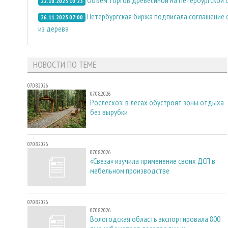
22.10.2025 10:23
Петербургская биржа подписала соглашение 
26.11.2025 07:00
из дерева
НОВОСТИ ПО ТЕМЕ
07.08.2026
07.08.2026
Рослесхоз: в лесах обустроят зоны отдыха
без вырубки
07.08.2026
07.08.2026
«Свеза» изучила применение своих ДСП в
мебельном производстве
07.08.2026
07.08.2026
Вологодская область экспортировала 800