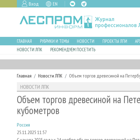
Вход
EN
ГЛАВНАЯ
РУБРИКИ И ТЕМЫ
НОВОСТИ
ПРОЕКТЫ ЛПИ
АР
НОВОСТИ ЛПК
РЕКОМЕНДУЕМ ПОСЕТИТЬ
Главная
Новости ЛПК
Объем торгов древесиной на Петербу
НОВОСТИ ЛПК
Объем торгов древесиной на Пете
кубометров
Россия
25.11.2025 11:57
С начала 2025 года к 24 ноября объем торгов древесиной на Пет