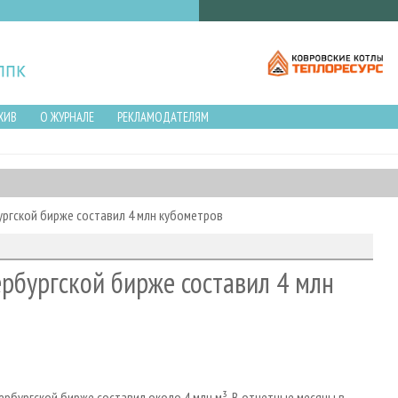
ХИВ
О ЖУРНАЛЕ
РЕКЛАМОДАТЕЛЯМ
ргской бирже составил 4 млн кубометров
рбургской бирже составил 4 млн
ербургской бирже составил около 4 млн м³. В отчетные месяцы в