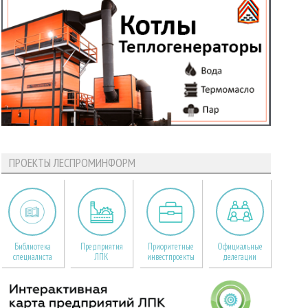
ПРОЕКТЫ ЛЕСПРОМИНФОРМ
Библиотека
Предприятия
Приоритетные
Официальные
специалиста
ЛПК
инвестпроекты
делегации