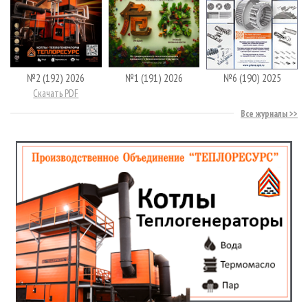
№2 (192) 2026
№1 (191) 2026
№6 (190) 2025
Скачать PDF
Все журналы