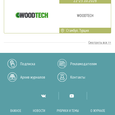
22-25.10.2026
WOODTECH
Стамбул, Турция
Смотреть все
Подписка
Рекламодателям
Архив журналов
Контакты
ВАЖНОЕ
НОВОСТИ
РУБРИКИ И ТЕМЫ
О ЖУРНАЛЕ