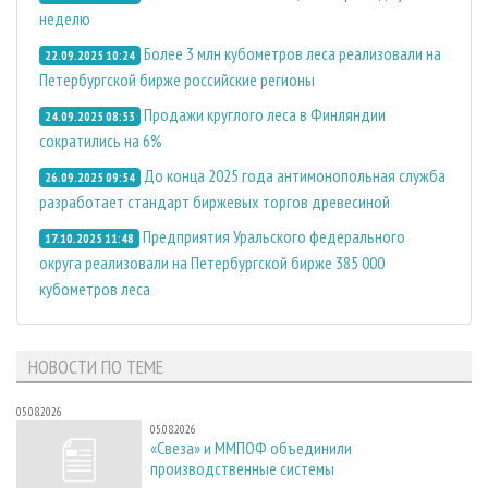
неделю
Более 3 млн кубометров леса реализовали на
22.09.2025 10:24
Петербургской бирже российские регионы
Продажи круглого леса в Финляндии
24.09.2025 08:53
сократились на 6%
До конца 2025 года антимонопольная служба
26.09.2025 09:54
разработает стандарт биржевых торгов древесиной
Предприятия Уральского федерального
17.10.2025 11:48
округа реализовали на Петербургской бирже 385 000
кубометров леса
НОВОСТИ ПО ТЕМЕ
05.08.2026
05.08.2026
«Свеза» и ММПОФ объединили
производственные системы