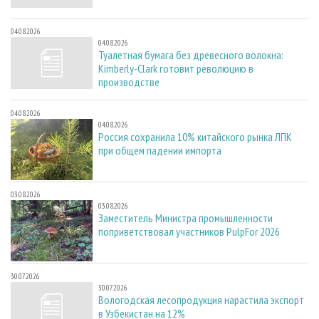
04.08.2026
04.08.2026
Туалетная бумага без древесного волокна:
Kimberly-Clark готовит революцию в
производстве
04.08.2026
04.08.2026
Россия сохранила 10% китайского рынка ЛПК
при общем падении импорта
03.08.2026
03.08.2026
Заместитель Министра промышленности
поприветствовал участников PulpFor 2026
30.07.2026
30.07.2026
Вологодская лесопродукция нарастила экспорт
в Узбекистан на 12%