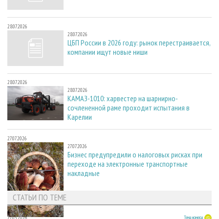
28.07.2026
28.07.2026
ЦБП России в 2026 году: рынок перестраивается,
компании ищут новые ниши
28.07.2026
28.07.2026
КАМАЗ-1010: харвестер на шарнирно-
сочлененной раме проходит испытания в
Карелии
27.07.2026
27.07.2026
Бизнес предупредили о налоговых рисках при
переходе на электронные транспортные
накладные
СТАТЬИ ПО ТЕМЕ
27.05.2026
Тема номера