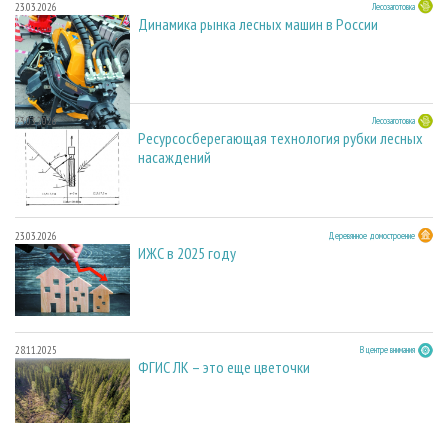
23.03.2026
Лесозаготовка
Динамика рынка лесных машин в России
23.03.2026
Лесозаготовка
Ресурсосберегающая технология рубки лесных
насаждений
23.03.2026
Деревянное домостроение
ИЖС в 2025 году
28.11.2025
В центре внимания
ФГИС ЛК – это еще цветочки