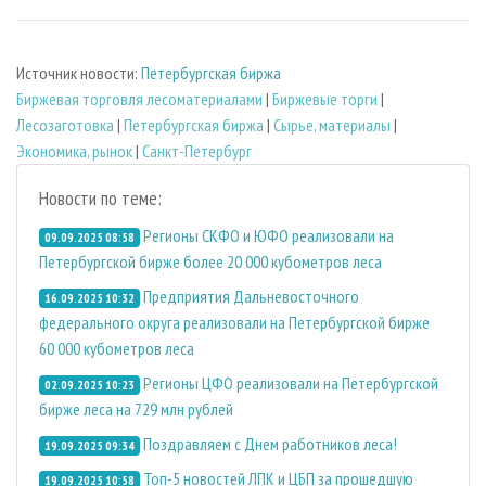
Источник новости:
Петербургская биржа
Биржевая торговля лесоматериалами
|
Биржевые торги
|
Лесозаготовка
|
Петербургская биржа
|
Сырье, материалы
|
Экономика, рынок
|
Санкт-Петербург
Новости по теме:
Регионы СКФО и ЮФО реализовали на
09.09.2025 08:58
Петербургской бирже более 20 000 кубометров леса
Предприятия Дальневосточного
16.09.2025 10:32
федерального округа реализовали на Петербургской бирже
60 000 кубометров леса
Регионы ЦФО реализовали на Петербургской
02.09.2025 10:23
бирже леса на 729 млн рублей
Поздравляем с Днем работников леса!
19.09.2025 09:34
Топ-5 новостей ЛПК и ЦБП за прошедшую
19.09.2025 10:58