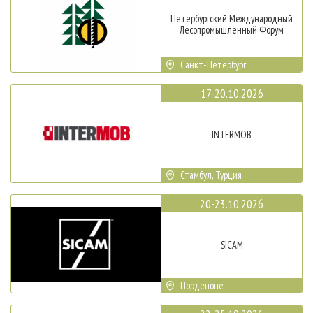
Петербургский Международный
Лесопромышленный Форум
Санкт-Петербург
17-20.10.2026
INTERMOB
Стамбул, Турция
20-23.10.2026
SICAM
Порденоне