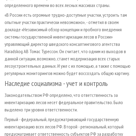
определенного времени во всех лесных массивах страны.
«В России есть огромные трудно-доступные участки, устроить там
опытные участки практически невозможно», - отметил в своем
докладе «Независимый обзор концепции и пробного внедрения
системы государственной инвентаризации лесов в России»
управляющий директор шведского консалтингового агентства
Haradskog AB Томас Турессон. Он считает, что одним из выходов в
данной ситуации, возможно, станет модернизация всех старых
лесоустроительных данных. И уже с их помощью, а также с помощью
регулярных мониторингов можно будет воссоздать общую картину.
Наследие социализма - учет и контроль
Законодательством РФ определено, что ответственность за
инвентаризацию лесов несет федеральное правительство. Было
выделено три уровня ответственности.
Первый - федеральный, предусматривающий государственную
инвентаризацию всех лесов РФ. Второй - региональный, который
предусматривает ответственность субъектов РФ за разработку