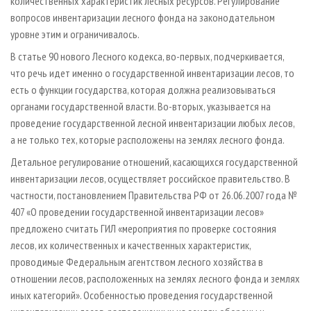
количественных характеристик лесных ресурсов. Регулирование
вопросов инвентаризации лесного фонда на законодательном
уровне этим и ограничивалось.
В статье 90 нового Лесного кодекса, во-первых, подчеркивается,
что речь идет именно о государственной инвентаризации лесов, то
есть о функции государства, которая должна реализовываться
органами государственной власти. Во-вторых, указывается на
проведение государственной лесной инвентаризации любых лесов,
а не только тех, которые расположены на землях лесного фонда.
Детальное регулирование отношений, касающихся государственной
инвентаризации лесов, осуществляет российское правительство. В
частности, постановлением Правительства РФ от 26.06.2007 года №
407 «О проведении государственной инвентаризации лесов»
предложено считать ГИЛ «мероприятия по проверке состояния
лесов, их количественных и качественных характеристик,
проводимые Федеральным агентством лесного хозяйства в
отношении лесов, расположенных на землях лесного фонда и землях
иных категорий». Особенностью проведения государственной