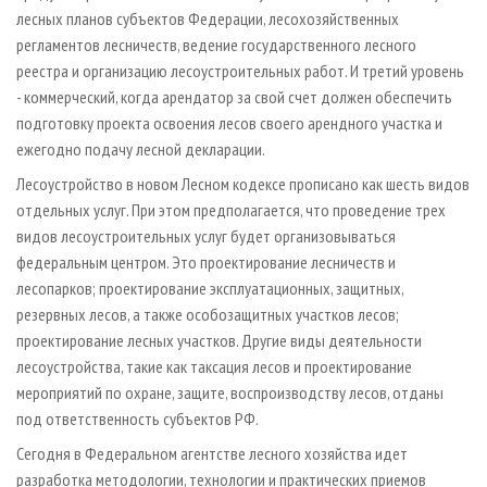
лесных планов субъектов Федерации, лесохозяйственных
регламентов лесничеств, ведение государственного лесного
реестра и организацию лесоустроительных работ. И третий уровень
- коммерческий, когда арендатор за свой счет должен обеспечить
подготовку проекта освоения лесов своего арендного участка и
ежегодно подачу лесной декларации.
Лесоустройство в новом Лесном кодексе прописано как шесть видов
отдельных услуг. При этом предполагается, что проведение трех
видов лесоустроительных услуг будет организовываться
федеральным центром. Это проектирование лесничеств и
лесопарков; проектирование эксплуатационных, защитных,
резервных лесов, а также особозащитных участков лесов;
проектирование лесных участков. Другие виды деятельности
лесоустройства, такие как таксация лесов и проектирование
мероприятий по охране, защите, воспроизводству лесов, отданы
под ответственность субъектов РФ.
Сегодня в Федеральном агентстве лесного хозяйства идет
разработка методологии, технологии и практических приемов