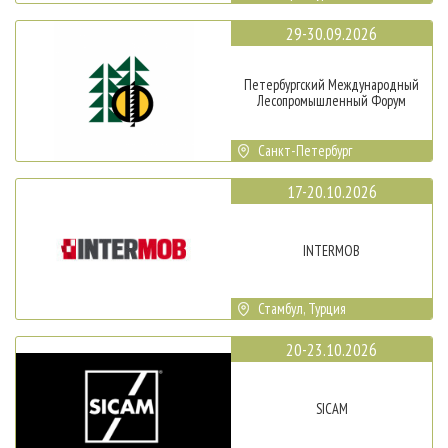
29-30.09.2026
Петербургский Международный
Лесопромышленный Форум
Санкт-Петербург
17-20.10.2026
INTERMOB
Стамбул, Турция
20-23.10.2026
SICAM