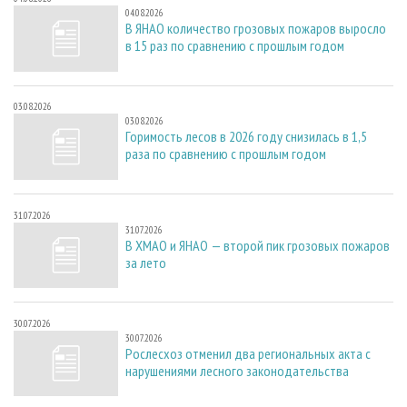
04.08.2026
В ЯНАО количество грозовых пожаров выросло
в 15 раз по сравнению с прошлым годом
03.08.2026
03.08.2026
Горимость лесов в 2026 году снизилась в 1,5
раза по сравнению с прошлым годом
31.07.2026
31.07.2026
В ХМАО и ЯНАО — второй пик грозовых пожаров
за лето
30.07.2026
30.07.2026
Рослесхоз отменил два региональных акта с
нарушениями лесного законодательства