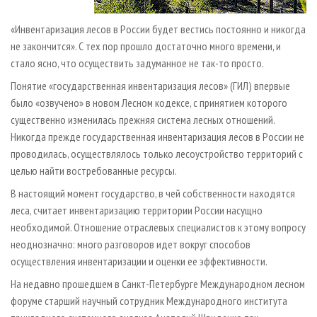
«Инвентаризация лесов в России будет вестись постоянно и никогда
не закончится». С тех пор прошло достаточно много времени, и
стало ясно, что осуществить задуманное не так-то просто.
Понятие «государственная инвентаризация лесов» (ГИЛ) впервые
было «озвучено» в новом Лесном кодексе, с принятием которого
существенно изменилась прежняя система лесных отношений.
Никогда прежде государственная инвентаризация лесов в России не
проводилась, осуществлялось только лесоустройство территорий с
целью найти востребованные ресурсы.
В настоящий момент государство, в чей собственности находятся
леса, считает инвентаризацию территории России насущно
необходимой. Отношение отраслевых специалистов к этому вопросу
неоднозначно: много разговоров идет вокруг способов
осуществления инвентаризации и оценки ее эффективности.
На недавно прошедшем в Санкт-Петербурге Международном лесном
форуме старший научный сотрудник Международного института