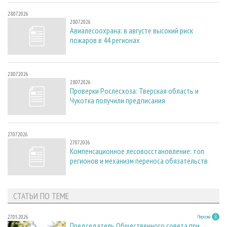
28.07.2026
28.07.2026
Авиалесоохрана: в августе высокий риск
пожаров в 44 регионах
28.07.2026
28.07.2026
Проверки Рослесхоза: Тверская область и
Чукотка получили предписания
27.07.2026
27.07.2026
Компенсационное лесовосстановление: топ
регионов и механизм переноса обязательств
СТАТЬИ ПО ТЕМЕ
27.05.2026
Персона
Председатель Общественного совета при