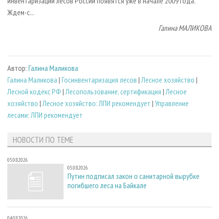
инвентаризации лесов России появятся уже в начале 2009 года.
Ждем-с...
Галина МАЛИКОВА
Автор:
Галина Маликова
Галина Маликова
|
Госинвентаризация лесов
|
Лесное хозяйство
|
Лесной кодекс РФ
|
Лесопользование, сертификация
|
Лесное
хозяйство
|
Лесное хозяйство: ЛПИ рекомендует
|
Управление
лесами: ЛПИ рекомендует
НОВОСТИ ПО ТЕМЕ
05.08.2026
05.08.2026
Путин подписал закон о санитарной вырубке
погибшего леса на Байкале
04.08.2026