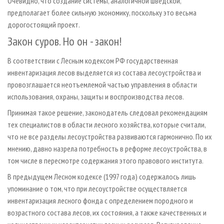
Очевидно, что создание системы, аналогичной шведской,
предполагает более сильную экономику, поскольку это весьма
дорогостоящий проект.
Закон суров. Но он - закон!
В соответствии с Лесным кодексом РФ государственная
инвентаризация лесов выделяется из состава лесоустройства и
провозглашается неотъемлемой частью управления в области
использования, охраны, защиты и воспроизводства лесов.
Принимая такое решение, законодатель следовал рекомендациям
тех специалистов в области лесного хозяйства, которые считали,
что не все разделы лесоустройства развиваются гармонично. По их
мнению, давно назрела потребность в реформе лесоустройства, в
том числе в пересмотре содержания этого правового института.
В предыдущем Лесном кодексе (1997 года) содержалось лишь
упоминание о том, что при лесоустройстве осуществляется
инвентаризация лесного фонда с определением породного и
возрастного состава лесов, их состояния, а также качественных и