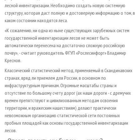
лесной инвентаризации. Необходимо создать новую системную
структуру, которая даст полную и достоверную информацию о том, в
каком состоянии находятся леса.
«К сожалению, ни одна из ныне существующих зарубежных систем
государственной инвентаризации лесов не может быть
автоматически перенесена на достаточно сложную российскую
почву», - считает руководитель ФГУП «Рослесинфорг» Владимир
Креснов.
Классический статистический метод, применяемый в Скандинавских
странах, вряд ли приемлем для России, в основном по
инфраструктурным причинам. Огромные масштабы страны и
отсутствие по большому счету дорог (ах наши дороги - с дремучих
времен препятствуют и цивилизованным методам освоения
территории, и вражеским нашествиям) делают практически
невозможным организацию статистической сети постоянных
пробных площадей как основы государственной инвентаризации
лесов.