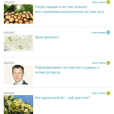
28.11.2025
Лесное хозяйство
Рекультивация в системе полного
восстановления экологической системы леса
04.10.2025
В центре внимания
Уроки финского
04.10.2025
Лесное хозяйство
Реформирование системы учета данных о
лесных ресурсах
04.10.2025
Лесное хозяйство
Нектароносный лес – рай для пчел?