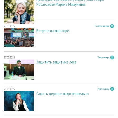
Рослесхозе Марина Мишункина
23.03.2026
В центре внимания
Встреча на экваторе
23.03.2026
Регион номера
Защитить защитные леса
23.03.2026
Регион номера
Сажать деревья надо правильно