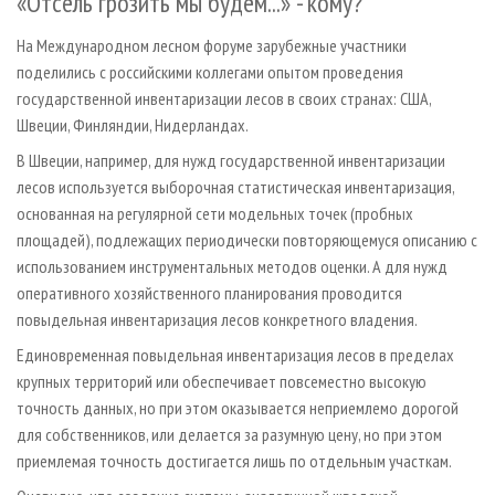
«Отсель грозить мы будем...» - кому?
На Международном лесном форуме зарубежные участники
поделились с российскими коллегами опытом проведения
государственной инвентаризации лесов в своих странах: США,
Швеции, Финляндии, Нидерландах.
В Швеции, например, для нужд государственной инвентаризации
лесов используется выборочная статистическая инвентаризация,
основанная на регулярной сети модельных точек (пробных
площадей), подлежащих периодически повторяющемуся описанию с
использованием инструментальных методов оценки. А для нужд
оперативного хозяйственного планирования проводится
повыдельная инвентаризация лесов конкретного владения.
Единовременная повыдельная инвентаризация лесов в пределах
крупных территорий или обеспечивает повсеместно высокую
точность данных, но при этом оказывается неприемлемо дорогой
для собственников, или делается за разумную цену, но при этом
приемлемая точность достигается лишь по отдельным участкам.