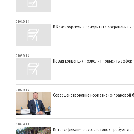
01.08.2018
В Красноярском в приоритете сохранение и
01.03.2018
Новая концепция позволит повысить эффек
01.02.2018
Совершенствование нормативно-правовой б
01.02.2018
Интенсификация лесозаготовок требует ден