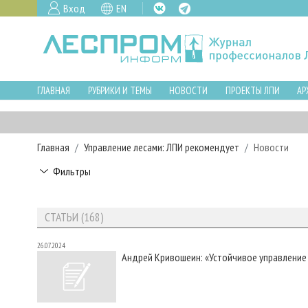
Вход
EN
ГЛАВНАЯ
РУБРИКИ И ТЕМЫ
НОВОСТИ
ПРОЕКТЫ ЛПИ
АР
Главная
Управление лесами: ЛПИ рекомендует
Новости
Фильтры
СТАТЬИ (168)
26.07.2024
Андрей Кривошеин: «Устойчивое управление 