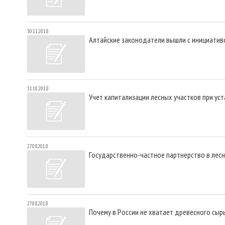
30.11.2018
Алтайские законодатели вышли с инициатив
31.10.2018
Учет капитализации лесных участков при ус
27.08.2018
Государственно-частное партнерство в лес
27.08.2018
Почему в России не хватает древесного сыр