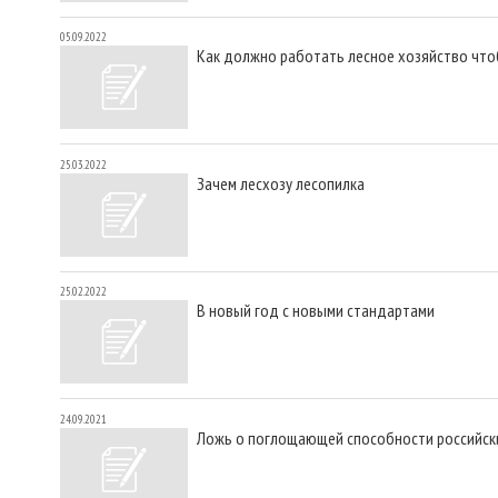
05.09.2022
Как должно работать лесное хозяйство что
25.03.2022
Зачем лесхозу лесопилка
25.02.2022
В новый год с новыми стандартами
24.09.2021
Ложь о поглощающей способности российск