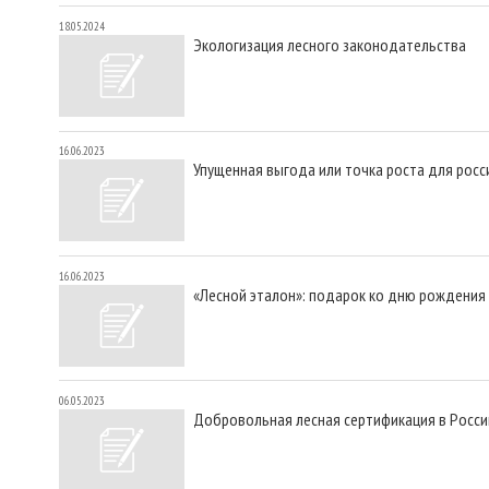
18.05.2024
Экологизация лесного законодательства
16.06.2023
Упущенная выгода или точка роста для росс
16.06.2023
«Лесной эталон»: подарок ко дню рождения
06.05.2023
Добровольная лесная сертификация в Росси