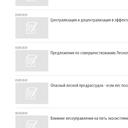
03.09.2019
Централизация и децентрализация в эффект
03.09.2019
Предложения по совершенствованию Лесног
03.09.2019
Опасный лесной предрассудок - если лес пос
06.08.2019
Влияние лесоуправления на пять экосистемн