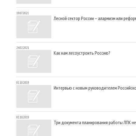
19.07.2021
Лесной сектор России – алармизм или рефо
24.02.2021
Как нам лесоустроить Россию?
01.10.2019
Интервью с новым руководителем Российск
01.10.2019
Три документа планирования работы ЛПК не