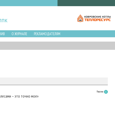
ХИВ
О ЖУРНАЛЕ
РЕКЛАМОДАТЕЛЯМ
Персона
лесами – это точно мое»