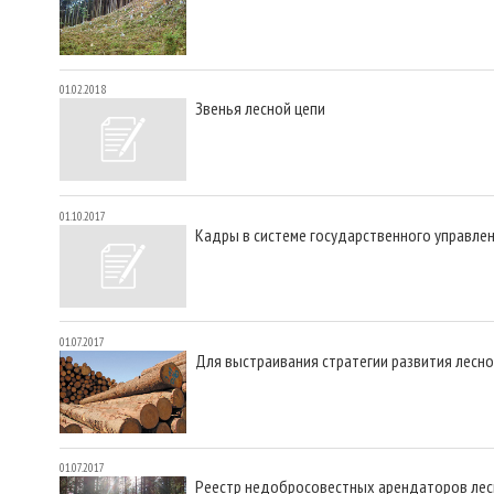
01.02.2018
Звенья лесной цепи
01.10.2017
Кадры в системе государственного управле
01.07.2017
Для выстраивания стратегии развития лесно
01.07.2017
Реестр недобросовестных арендаторов лесн