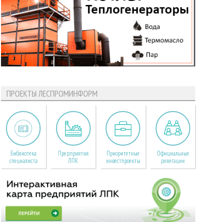
ПРОЕКТЫ ЛЕСПРОМИНФОРМ
Библиотека
Предприятия
Приоритетные
Официальные
специалиста
ЛПК
инвестпроекты
делегации