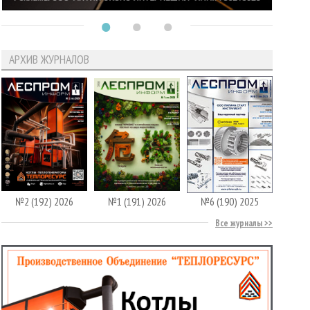
АРХИВ ЖУРНАЛОВ
№2 (192) 2026
№1 (191) 2026
№6 (190) 2025
Все журналы