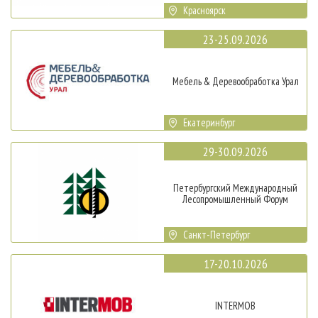
Красноярск
23-25.09.2026
Мебель & Деревообработка Урал
Екатеринбург
29-30.09.2026
Петербургский Международный
Лесопромышленный Форум
Санкт-Петербург
17-20.10.2026
INTERMOB