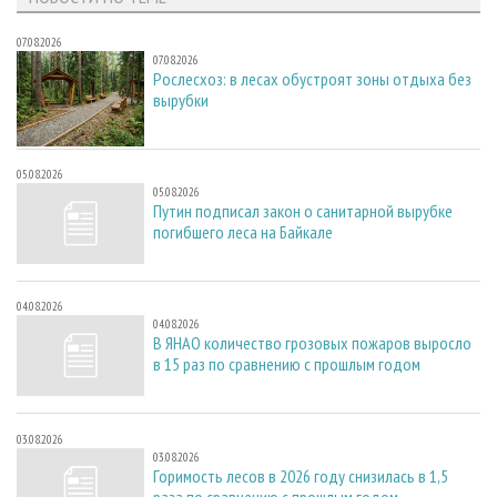
07.08.2026
07.08.2026
Рослесхоз: в лесах обустроят зоны отдыха без
вырубки
05.08.2026
05.08.2026
Путин подписал закон о санитарной вырубке
погибшего леса на Байкале
04.08.2026
04.08.2026
В ЯНАО количество грозовых пожаров выросло
в 15 раз по сравнению с прошлым годом
03.08.2026
03.08.2026
Горимость лесов в 2026 году снизилась в 1,5
раза по сравнению с прошлым годом