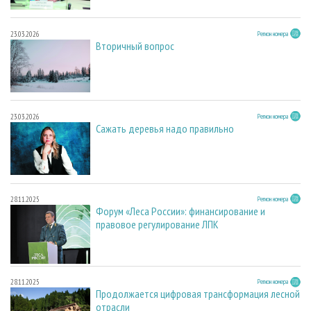
23.03.2026
Регион номера
Вторичный вопрос
23.03.2026
Регион номера
Сажать деревья надо правильно
28.11.2025
Регион номера
Форум «Леса России»: финансирование и
правовое регулирование ЛПК
28.11.2025
Регион номера
Продолжается цифровая трансформация лесной
отрасли