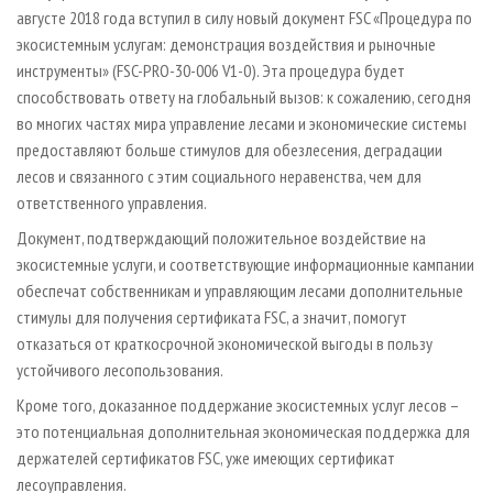
августе 2018 года вступил в силу новый документ FSC «Процедура по
экосистемным услугам: демонстрация воздействия и рыночные
инструменты» (FSC-PRO-30-006 V1-0). Эта процедура будет
способствовать ответу на глобальный вызов: к сожалению, сегодня
во многих частях мира управление лесами и экономические системы
предоставляют больше стимулов для обезлесения, деградации
лесов и связанного с этим социального неравенства, чем для
ответственного управления.
Документ, подтверждающий положительное воздействие на
экосистемные услуги, и соответствующие информационные кампании
обеспечат собственникам и управляющим лесами дополнительные
стимулы для получения сертификата FSC, а значит, помогут
отказаться от краткосрочной экономической выгоды в пользу
устойчивого лесопользования.
Кроме того, доказанное поддержание экосистемных услуг лесов –
это потенциальная дополнительная экономическая поддержка для
держателей сертификатов FSC, уже имеющих сертификат
лесоуправления.