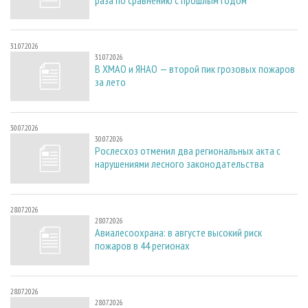
31.07.2026
31.07.2026
В ХМАО и ЯНАО — второй пик грозовых пожаров
за лето
30.07.2026
30.07.2026
Рослесхоз отменил два региональных акта с
нарушениями лесного законодательства
28.07.2026
28.07.2026
Авиалесоохрана: в августе высокий риск
пожаров в 44 регионах
28.07.2026
28.07.2026