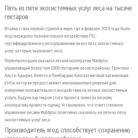
Пять из пяти экосистемных услуг леса на тысяче
гектаров
Италия стала первой страной в мире, где в феврале 2019 года было
подтверждено положительное воздействие FSC-
сертифицированного лесоуправления на все пять экосистемных
услуг, которые оказывают леса.
Первопроходцем оказался лесной кооператив Waldplus,
управляющий более чем 1000 гектарами лесов в районах Трентино –
Альто-Адидже, Венето и Ломбардии. Консалтинговая организация
Etifor, которая предоставляет инновационные решения для
измерения положительного воздействия на лесные экосистемные
услуги, будучи партнером этого проекта, помогла лесному
кооперативу провести оценку. Установлено, что ответственное
управление лесами Waldplus позитивно сказалось на пяти из пяти
экосистемных услуг леса.
Производитель ягод способствует сохранению