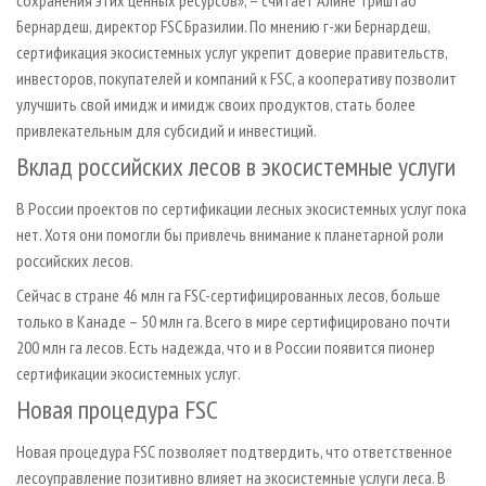
Бернардеш, директор FSC Бразилии. По мнению г-жи Бернардеш,
сертификация экосистемных услуг укрепит доверие правительств,
инвесторов, покупателей и компаний к FSC, а кооперативу позволит
улучшить свой имидж и имидж своих продуктов, стать более
привлекательным для субсидий и инвестиций.
Вклад российских лесов в экосистемные услуги
В России проектов по сертификации лесных экосистемных услуг пока
нет. Хотя они помогли бы привлечь внимание к планетарной роли
российских лесов.
Сейчас в стране 46 млн га FSC-сертифицированных лесов, больше
только в Канаде – 50 млн га. Всего в мире сертифицировано почти
200 млн га лесов. Есть надежда, что и в России появится пионер
сертификации экосистемных услуг.
Новая процедура FSС
Новая процедура FSС позволяет подтвердить, что ответственное
лесоуправление позитивно влияет на экосистемные услуги леса. В