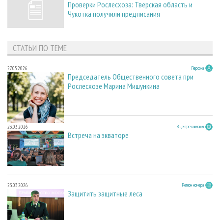
Проверки Рослесхоза: Тверская область и
Чукотка получили предписания
СТАТЬИ ПО ТЕМЕ
27.05.2026
Персона
Председатель Общественного совета при
Рослесхозе Марина Мишункина
23.03.2026
В центре внимания
Встреча на экваторе
23.03.2026
Регион номера
Защитить защитные леса