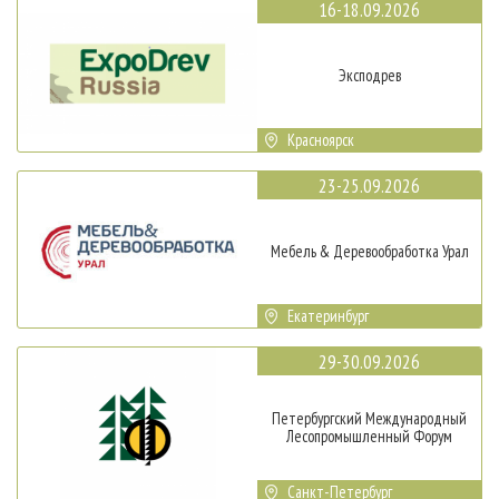
16-18.09.2026
Эксподрев
Красноярск
23-25.09.2026
Мебель & Деревообработка Урал
Екатеринбург
29-30.09.2026
Петербургский Международный
Лесопромышленный Форум
Санкт-Петербург