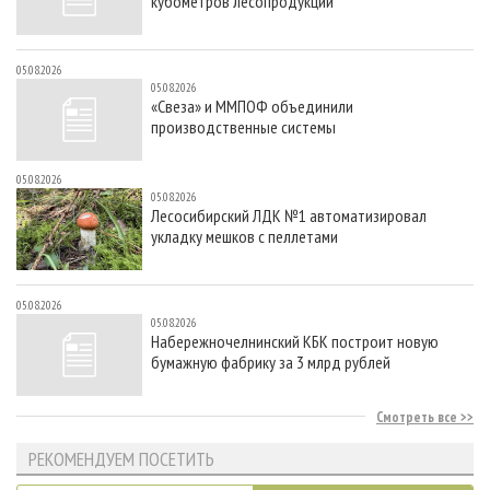
кубометров лесопродукции
05.08.2026
05.08.2026
«Свеза» и ММПОФ объединили
производственные системы
05.08.2026
05.08.2026
Лесосибирский ЛДК №1 автоматизировал
укладку мешков с пеллетами
05.08.2026
05.08.2026
Набережночелнинский КБК построит новую
бумажную фабрику за 3 млрд рублей
Смотреть все
РЕКОМЕНДУЕМ ПОСЕТИТЬ