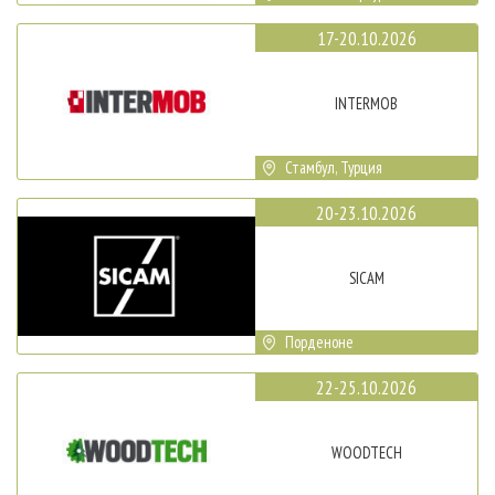
17-20.10.2026
INTERMOB
Стамбул, Турция
20-23.10.2026
SICAM
Порденоне
22-25.10.2026
WOODTECH