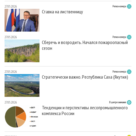
27.05.2026
Регион номера
Ставка на лиственницу
27.05.2026
Регион номера
Сберечь и возродить. Начался пожароопасный
сезон
27.05.2026
Регион номера
Стратегически важно. Республика Саха (Якутия)
27.05.2026
В центре внимания
Тенденции и перспективы лесопромышленного
комплекса России