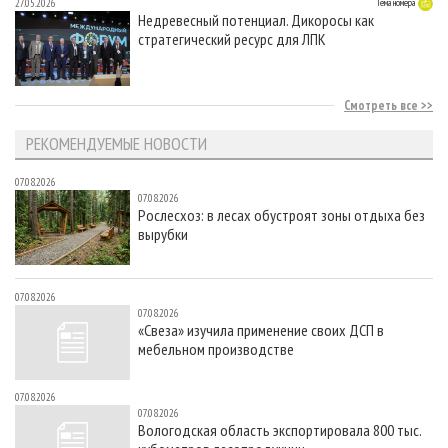
27.05.2026
Тема номера
Недревесный потенциал. Дикоросы как
стратегический ресурс для ЛПК
Смотреть все
РЕКОМЕНДУЕМЫЕ НОВОСТИ
07.08.2026
07.08.2026
Рослесхоз: в лесах обустроят зоны отдыха без
вырубки
07.08.2026
07.08.2026
«Свеза» изучила применение своих ДСП в
мебельном производстве
07.08.2026
07.08.2026
Вологодская область экспортировала 800 тыс.