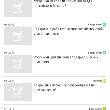
Упущенная выгода или точка роста для
российского бизнеса?
05.09.2022
В центре внимания
Как должно работать лесное хозяйство чтобы
стать эталонным
24.06.2022
В центре внимания
Российский ритейл хочет товары с «Лесным
эталоном»
06.05.2022
Тема номера
Сохранение лесов и биоразнообразия не
прекращается!
28.11.2019
Лесное хозяйство