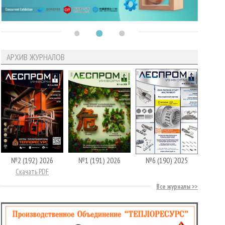
АРХИВ ЖУРНАЛОВ
№2 (192) 2026
№1 (191) 2026
№6 (190) 2025
Скачать PDF
Все журналы