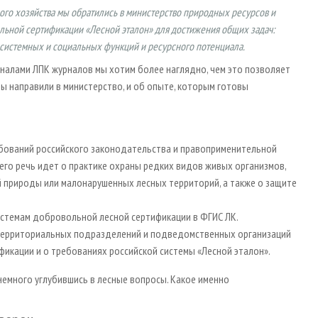
ого хозяйства мы обратились в министерство природных ресурсов и
льной сертификации «Лесной эталон» для достижения общих задач:
косистемных и социальных функций и ресурсного потенциала.
налами ЛПК журналов мы хотим более наглядно, чем это позволяет
ы направили в министерство, и об опыте, которым готовы
ебований российского законодательства и правоприменительной
его речь идет о практике охраны редких видов живых организмов,
й природы или малонарушенных лесных территорий, а также о защите
истемам добровольной лесной сертификации в ФГИС ЛК.
о территориальных подразделений и подведомственных организаций
икации и о требованиях российской системы «Лесной эталон».
немного углубившись в лесные вопросы. Какое именно