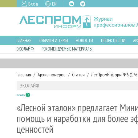
Вход
EN
ГЛАВНАЯ
РУБРИКИ И ТЕМЫ
НОВОСТИ
ПРОЕКТЫ ЛПИ
АР
ЭКОЛАЙФ
РЕКОМЕНДУЕМЫЕ МАТЕРИАЛЫ
Главная
Архив номеров
Статьи
ЛесПромИнформ №6 (176),
ЭКОЛАЙФ
Эколайф
«Лесной эталон» предлагает Мин
помощь и наработки для более э
ценностей