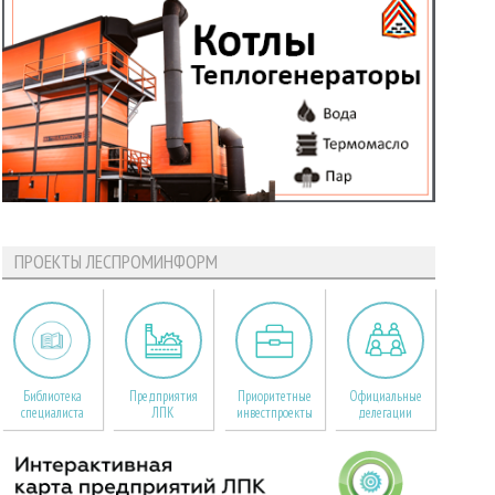
ПРОЕКТЫ ЛЕСПРОМИНФОРМ
Библиотека
Предприятия
Приоритетные
Официальные
специалиста
ЛПК
инвестпроекты
делегации