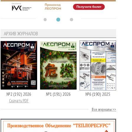
АРХИВ ЖУРНАЛОВ
№2 (192) 2026
№1 (191) 2026
№6 (190) 2025
Скачать PDF
Все журналы