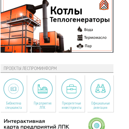
ПРОЕКТЫ ЛЕСПРОМИНФОРМ
Библиотека
Предприятия
Приоритетные
Официальные
специалиста
ЛПК
инвестпроекты
делегации