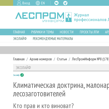
Вход
EN
ГЛАВНАЯ
РУБРИКИ И ТЕМЫ
НОВОСТИ
ПРОЕКТЫ ЛПИ
АР
ЭКОЛАЙФ
РЕКОМЕНДУЕМЫЕ МАТЕРИАЛЫ
Главная
Архив номеров
Статьи
ЛесПромИнформ №8 (178),
ЭКОЛАЙФ
Эколайф
Климатическая доктрина, малона
лесозаготовителей
Кто прав и кто виноват?