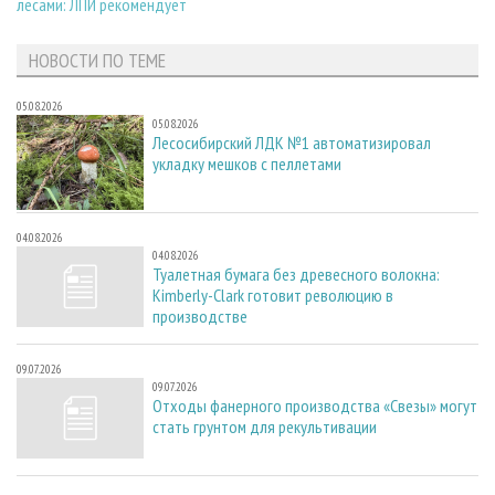
лесами: ЛПИ рекомендует
НОВОСТИ ПО ТЕМЕ
05.08.2026
05.08.2026
Лесосибирский ЛДК №1 автоматизировал
укладку мешков с пеллетами
04.08.2026
04.08.2026
Туалетная бумага без древесного волокна:
Kimberly-Clark готовит революцию в
производстве
09.07.2026
09.07.2026
Отходы фанерного производства «Свезы» могут
стать грунтом для рекультивации