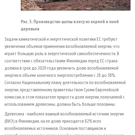
Рис. 3. Производство щепы в лесу из корней и пней
деревьев
Задачи климатической и энергетической политики ЕС требуют
увеличения объемов применения возобновляемой энергии, что
играет большую роль в энергетической самообеспеченности. В
соответствии с обязательствами Финляндии перед ЕС страна
должна в срок до 2020 года увеличить долю возобновляемой
энергии в объеме конечного энергопотребления с 28 до 38%.
Согласно Национальному плану деятельности по возобновляемой
энергии, представленному правительством Суоми Европейской
комиссии, в этом показателе прироста доля энергии, получаемой с
использованием древесины, должна быть больше половины.
Древесина - наиболее важный возобновляемый источник энергии
(ВИЭ) в Финляндии, на ее долю приходится 82% всех
возобновляемых источников. Основным поставщиком и