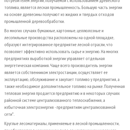
потребителем энергии, получаемой с использованием древесного
топлива, является лесная промышленность. Большую часть энергии
на основе древесины получают из жидких и твердых отходов
промышленной деревообработки.
Во многих случаях бумажные, картонные, целлюлозные и
лесопильные производства расположены на одной площадке,
образуют интегрированное предприятие лесной отрасли, что
позволяет эффективно использовать сырье и энергию. На многих
предприятиях выработкой энергии управляет отдельная
энергетическая компания. Чаще всего производитель энергии
является собственником электростанции, осуществляет ее
эксплуатацию, обслуживание и закупает топливо у предприятия, а
также необходимое дополнительное топливо на рынке. Полученная
тепловая энергия продается предприятию и в некоторых случаях
районной системе централизованного теплоснабжения, а
избыточная электроэнергия - предприятиям централизованной
сети*.
Круглые лесоматериалы, применяемые в лесной промышленности,