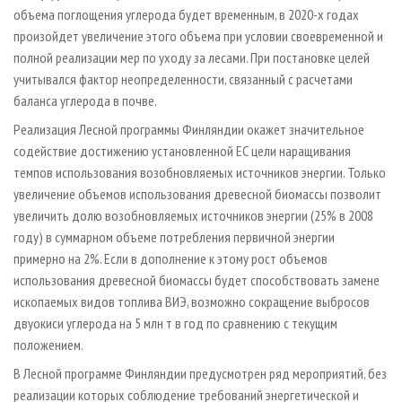
объема поглощения углерода будет временным, в 2020-х годах
произойдет увеличение этого объема при условии своевременной и
полной реализации мер по уходу за лесами. При постановке целей
учитывался фактор неопределенности, связанный с расчетами
баланса углерода в почве.
Реализация Лесной программы Финляндии окажет значительное
содействие достижению установленной ЕС цели наращивания
темпов использования возобновляемых источников энергии. Только
увеличение объемов использования древесной биомассы позволит
увеличить долю возобновляемых источников энергии (25% в 2008
году) в суммарном объеме потребления первичной энергии
примерно на 2%. Если в дополнение к этому рост объемов
использования древесной биомассы будет способствовать замене
ископаемых видов топлива ВИЭ, возможно сокращение выбросов
двуокиси углерода на 5 млн т в год по сравнению с текущим
положением.
В Лесной программе Финляндии предусмотрен ряд мероприятий, без
реализации которых соблюдение требований энергетической и