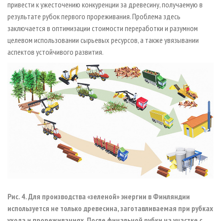
привести к ужесточению конкуренции за древесину, получаемую в
результате рубок первого прореживания. Проблема здесь
заключается в оптимизации стоимости переработки и разумном
целевом использовании сырьевых ресурсов, а также увязывании
аспектов устойчивого развития.
Рис. 4. Для производства «зеленой» энергии в Финляндии
используется не только древесина, заготавливаемая при рубках
ухода и прореживаниях. После финальной рубки на участке с