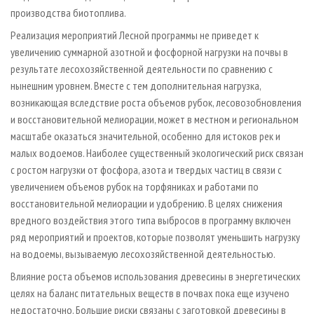
производства биотоплива.
Реализация мероприятий Лесной программы не приведет к
увеличению суммарной азотной и фосфорной нагрузки на почвы в
результате лесохозяйственной деятельности по сравнению с
нынешним уровнем. Вместе с тем дополнительная нагрузка,
возникающая вследствие роста объемов рубок, лесовозобновления
и восстановительной мелиорации, может в местном и региональном
масштабе оказаться значительной, особенно для истоков рек и
малых водоемов. Наиболее существенный экологический риск связан
с ростом нагрузки от фосфора, азота и твердых частиц в связи с
увеличением объемов рубок на торфяниках и работами по
восстановительной мелиорации и удобрению. В целях снижения
вредного воздействия этого типа выбросов в программу включен
ряд мероприятий и проектов, которые позволят уменьшить нагрузку
на водоемы, вызываемую лесохозяйственной деятельностью.
Влияние роста объемов использования древесины в энергетических
целях на баланс питательных веществ в почвах пока еще изучено
недостаточно. Большие риски связаны с заготовкой древесины в