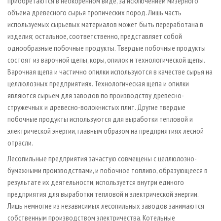
приобретаются в неокоренном виде, за исключением мизерного
объема древесного сырья тропических пород. Лишь часть
используемых сырьевых материалов может быть переработана в
изделия; остальное, соответственно, представляет собой
однообразные побочные продукты. Твердые побочные продукты
состоят из варочной щепы, коры, опилок и технологической щепы.
Варочная щепа и частично опилки используются в качестве сырья на
целлюлозных предприятиях. Технологическая щепа и опилки
являются сырьем для заводов по производству древесно-
стружечных и древесно-волокнистых плит. Другие твердые
побочные продукты используются для выработки тепловой и
электрической энергии, главным образом на предприятиях лесной
отрасли.
Лесопильные предприятия зачастую совмещены с целлюлозно-
бумажными производствами, и побочное топливо, образующееся в
результате их деятельности, используется внутри единого
предприятия для выработки тепловой и электрической энергии.
Лишь немногие из независимых лесопильных заводов занимаются
собственным производством электричества. Котельные