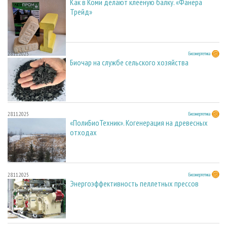
Как в Коми делают клееную балку. «Фанера
Трейд»
28.11.2025
Биоэнергетика
Биочар на службе сельского хозяйства
28.11.2025
Биоэнергетика
«ПолиБиоТехник». Когенерация на древесных
отходах
28.11.2025
Биоэнергетика
Энергоэффективность пеллетных прессов