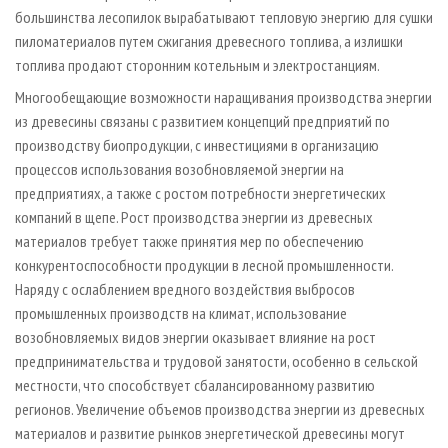
большинства лесопилок вырабатывают тепловую энергию для сушки
пиломатериалов путем сжигания древесного топлива, а излишки
топлива продают сторонним котельным и электростанциям.
Многообещающие возможности наращивания производства энергии
из древесины связаны с развитием концепций предприятий по
производству биопродукции, с инвестициями в организацию
процессов использования возобновляемой энергии на
предприятиях, а также с ростом потребности энергетических
компаний в щепе. Рост производства энергии из древесных
материалов требует также принятия мер по обеспечению
конкурентоспособности продукции в лесной промышленности.
Наряду с ослаблением вредного воздействия выбросов
промышленных производств на климат, использование
возобновляемых видов энергии оказывает влияние на рост
предпринимательства и трудовой занятости, особенно в сельской
местности, что способствует сбалансированному развитию
регионов. Увеличение объемов производства энергии из древесных
материалов и развитие рынков энергетической древесины могут