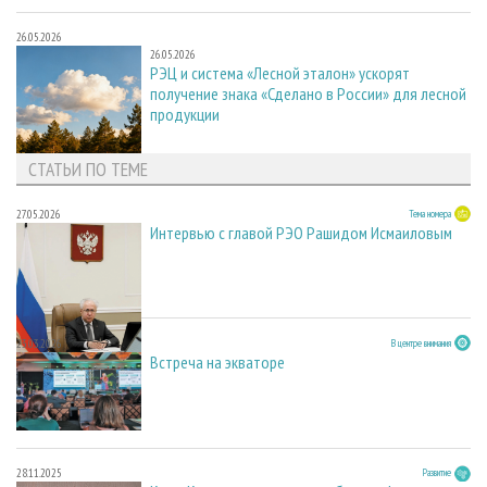
26.05.2026
26.05.2026
РЭЦ и система «Лесной эталон» ускорят
получение знака «Сделано в России» для лесной
продукции
СТАТЬИ ПО ТЕМЕ
27.05.2026
Тема номера
Интервью с главой РЭО Рашидом Исмаиловым
23.03.2026
В центре внимания
Встреча на экваторе
28.11.2025
Развитие