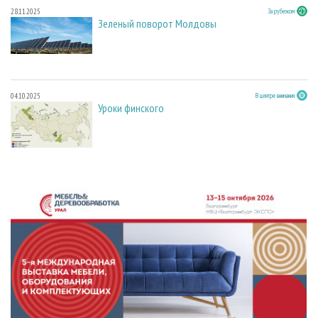
28.11.2025
За рубежом
Зеленый поворот Молдовы
04.10.2025
В центре внимания
Уроки финского