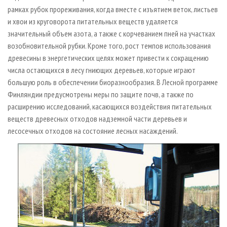
рамках рубок прореживания, когда вместе с изъятием веток, листьев
и хвои из круговорота питательных веществ удаляется
значительный объем азота, а также с корчеванием пней на участках
возобновительной рубки. Кроме того, рост темпов использования
древесины в энергетических целях может привести к сокращению
числа остающихся в лесу гниющих деревьев, которые играют
большую роль в обеспечении биоразнообразия. В Лесной программе
Финляндии предусмотрены меры по защите почв, а также по
расширению исследований, касающихся воздействия питательных
веществ древесных отходов надземной части деревьев и
лесосечных отходов на состояние лесных насаждений.