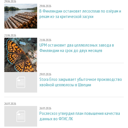
29.06.2026
29.06.2026
В Финляндии остановят лесосплав по озёрам и
рекам из-за критической засухи
21.06.2026
21.06.2026
UPM остановит два целлюлозных завода в
Финляндии на срок до двух месяцев
29.05.2026
29.05.2026
Stora Enso закрывает убыточное производство
хвойной целлюлозы в Швеции
26.05.2026
26.05.2026
Рослесхоз утвердил план повышения качества
данных во ФГИС ЛК