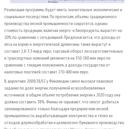
Реализация программы будет иметь значительные экономические и
социальные последствия. По прогнозам, объемы традиционного
производства лесной промышленности сократятся, однако
стоимость продукции, включая энерго- и биопродукты, вырастет на
20% по сравнению с сегодняшней. Предполагается, что доходы от
леса на корню и энергетической древесины также вырастут и
составят 2,8-3,3 млрд евро, торговый оборот лесозаготовительных
и транспортных компаний увеличится на 350-580 млн евро по
сравнению с текущим положением, а доходы государства от
налоговых платежей составят 270-400 млн евро.
В директиве 2009/28/EC у Финляндии самое высокое плановое
задание по доле энергии, получаемой из возобновляемых
источников: в общем объеме потребления энергии к 2020 году она
должна составить 38%. Финны не скрывают, что смогут добиться
запланированного только благодаря предприятиям лесной
промышленности, вырабатывающим электричество и тепло из
отходов деревообработки и целлюлозно-бумажного производства.