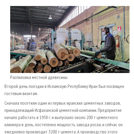
Распиловка местной древесины
Второй день поездки в Исламскую Республику Иран был посвящен
гостевым визитам.
Сначала посетили один из первых иранских цементных заводов,
принадлежащий Исфаханской цементной компании. Предприятие
начало работать в 1958 г. и выпускало около 200 т цементного
клинкера в день, постепенно мощность завода росла, и сейчас он
ежедневно производит 3200 т цемента. А производство этого