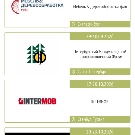
Мебель & Деревообработка Урал
Екатеринбург
29-30.09.2026
Петербургский Международный
Лесопромышленный Форум
Санкт-Петербург
17-20.10.2026
INTERMOB
Стамбул, Турция
20-23.10.2026