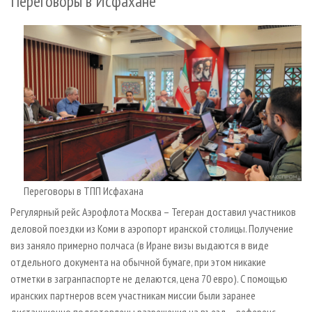
Переговоры в Исфахане
Переговоры в ТПП Исфахана
Регулярный рейс Аэрофлота Москва – Тегеран доставил участников
деловой поездки из Коми в аэропорт иранской столицы. Получение
виз заняло примерно полчаса (в Иране визы выдаются в виде
отдельного документа на обычной бумаге, при этом никакие
отметки в загранпаспорте не делаются, цена 70 евро). С помощью
иранских парт­неров всем участникам миссии были заранее
дистанционно подготовлены разрешения на въезд – референс-