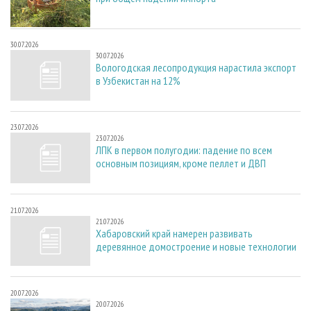
30.07.2026
30.07.2026
Вологодская лесопродукция нарастила экспорт
в Узбекистан на 12%
23.07.2026
23.07.2026
ЛПК в первом полугодии: падение по всем
основным позициям, кроме пеллет и ДВП
21.07.2026
21.07.2026
Хабаровский край намерен развивать
деревянное домостроение и новые технологии
20.07.2026
20.07.2026