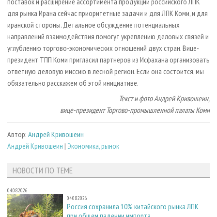
поставок и расширение ассортимента продукции российского ЛПК
для рынка Ирана сейчас приоритетные задачи и для ЛПК Коми, и для
иранской стороны. Детальное обсуждение потенциальных
направлений взаимодействия помогут укреплению деловых связей и
углублению торгово-экономических отношений двух стран. Вице-
президент ТПП Коми пригласил партнеров из Исфахана организовать
ответную деловую миссию в лесной регион. Если она состоится, мы
обязательно расскажем об этой инициативе.
Текст и фото Андрей Кривошеин,
вице-президент Торгово-промышленной палаты Коми
Автор:
Андрей Кривошеин
Андрей Кривошеин
|
Экономика, рынок
НОВОСТИ ПО ТЕМЕ
04.08.2026
04.08.2026
Россия сохранила 10% китайского рынка ЛПК
при общем падении импорта