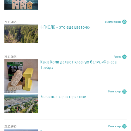
28.11.2025
В центре внимания
ФГИС ЛК – это еще цветочки
28.11.2025
Развитие
Как в Коми делают клееную балку. «Фанера
Трейд»
28.11.2025
Регион номера
Значимые характеристики
28.11.2025
Регион номера