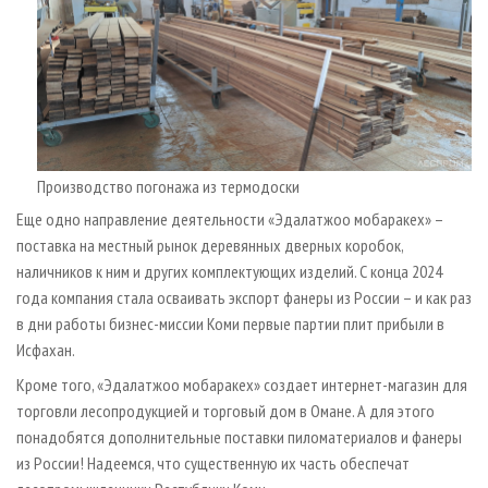
Производство погонажа из термодоски
Еще одно направление деятельности «Эдалатжоо мобаракех» –
поставка на местный рынок деревянных дверных коробок,
наличников к ним и других комплектующих изделий. С конца 2024
года компания стала осваивать экспорт фанеры из России – и как раз
в дни работы бизнес-миссии Коми первые партии плит прибыли в
Исфахан.
Кроме того, «Эдалатжоо мобаракех» создает интернет-магазин для
торговли лесопродукцией и торговый дом в Омане. А для этого
понадобятся дополнительные поставки пиломатериалов и фанеры
из России! Надеемся, что существенную их часть обеспечат