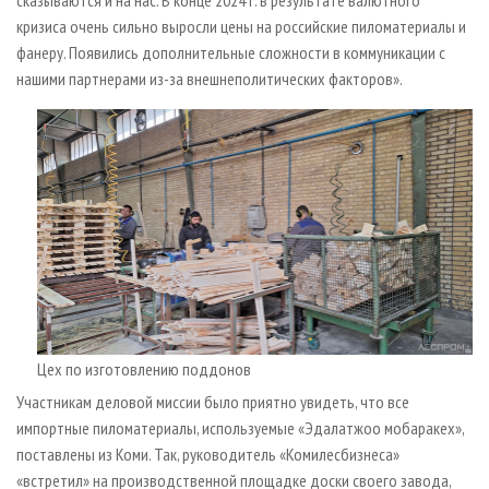
сказываются и на нас. В конце 2024 г. в результате валютного
кризиса очень сильно выросли цены на российские пиломатериалы и
фанеру. Появились дополнительные сложности в коммуникации с
нашими партнерами из-за внешнеполитических факторов».
Цех по изготовлению поддонов
Участникам деловой миссии было приятно увидеть, что все
импортные пиломатериалы, используемые «Эдалатжоо мобаракех»,
поставлены из Коми. Так, руководитель «Комилесбизнеса»
«встретил» на производственной площадке доски своего завода,