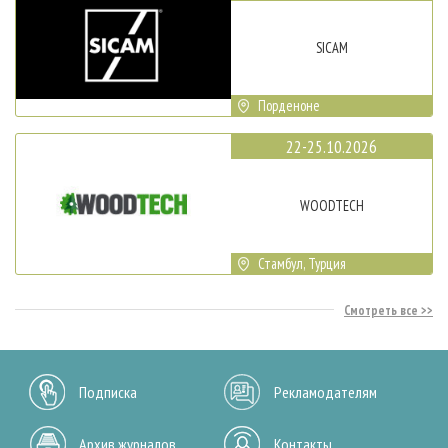
SICAM
Порденоне
22-25.10.2026
WOODTECH
Стамбул, Турция
Смотреть все
Подписка
Рекламодателям
Архив журналов
Контакты