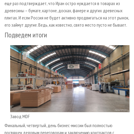
еще раз подтверждает, что Иран остро нуждается в товарах из
древесины – бумаге, картоне, досках, фанере и других древесных
плитах. И если Россия не будет активно продвигаться на этот рынок,
его займут другие. Ведь, как известно, свято место пусто не бывает.
Подведем итоги
Завод MDF
Финальный, четвертый, день бизнес-миссии был полностью
посвящен деловым переговорам и заключению контрактов с