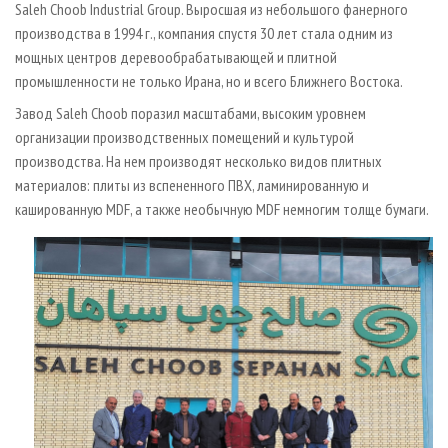
Saleh Choob Industrial Group. Выросшая из небольшого фанерного
производства в 1994 г., компания спустя 30 лет стала одним из
мощных центров деревообрабатывающей и плитной
промышленности не только Ирана, но и всего Ближнего Востока.
Завод Saleh Choob поразил масштабами, высоким уровнем
организации производственных помещений и культурой
производства. На нем производят несколько видов плитных
материалов: плиты из вспененного ПВХ, ламинированную и
кашированную MDF, а также необычную MDF немногим толще бумаги.