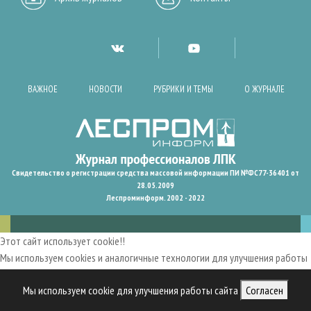
ВАЖНОЕ
НОВОСТИ
РУБРИКИ И ТЕМЫ
О ЖУРНАЛЕ
Свидетельство о регистрации средства массовой информации ПИ №ФС77-36401 от
28.05.2009
Леспроминформ. 2002 - 2022
Этот сайт использует cookie!!
Мы используем cookies и аналогичные технологии для улучшения работы
нашего сайта, анализа трафика и персонализации контента. Cookies
Мы используем cookie для улучшения работы сайта
Согласен
помогают нам запомнить ваши предпочтения и улучшить
пользовательский опыт