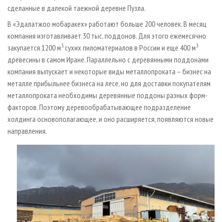
сделанные в далекой таежной деревне Пузла.
В «Эдалатжоо мобаракех» работают больше 200 человек. В месяц
компания изготавливает 30 тыс. поддонов. Для этого ежемесячно
3
3
закупается 1200 м
сухих пиломатериалов в России и еще 400 м
древесины в самом Иране. Параллельно с деревянными поддонами
компания выпускает и некоторые виды металлопроката – бизнес на
металле прибыльнее бизнеса на лесе, но для доставки покупателям
металлопроката необходимы деревянные поддоны разных форм-
факторов. Поэтому деревообрабатывающее подразделение
холдинга основополагающее, и оно расширяется, появляются новые
направления.