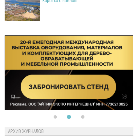
Коротко о важном
АРХИВ ЖУРНАЛОВ