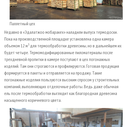
Паллетный цех
Недавно в «Эдалатжоо мобаракех» наладили выпуск термодоски.
Пока на производственной площадке установлена одна камера
3
объемом 12 м
для термообработки древесины, но в дальнейшем их
будет четыре. Термомодифицированные пиломатериалы после
трехдневной пропитки в камере поступают в цех погонажных
изделий. Там они строгаются и профилируются. Готовая продукция
формируется в пакеты и отправляется на продажу. Такие
погонажные изделия пользуются высоким спросом у строительных
компаний, выполняющих отделочные работы. Ведь даже обычная
ель после термообработки выглядит как благородная древесина
насыщенного коричневого цвета.