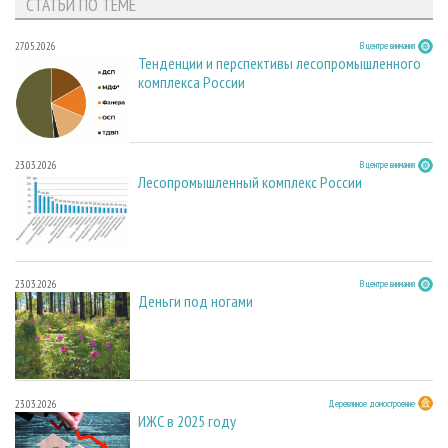
СТАТЬИ ПО ТЕМЕ
27.05.2026
В центре внимания
Тенденции и перспективы лесопромышленного
комплекса России
23.03.2026
В центре внимания
Лесопромышленный комплекс России
23.03.2026
В центре внимания
Деньги под ногами
23.03.2026
Деревянное домостроение
ИЖС в 2025 году