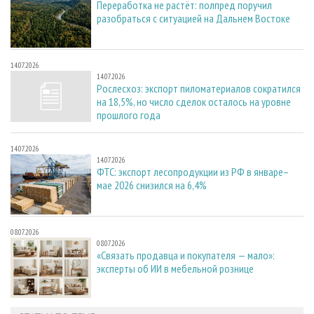
Переработка не растёт: полпред поручил
разобраться с ситуацией на Дальнем Востоке
14.07.2026
14.07.2026
Рослесхоз: экспорт пиломатериалов сократился
на 18,5%, но число сделок осталось на уровне
прошлого года
14.07.2026
14.07.2026
ФТС: экспорт лесопродукции из РФ в январе–
мае 2026 снизился на 6,4%
08.07.2026
08.07.2026
«Связать продавца и покупателя — мало»:
эксперты об ИИ в мебельной рознице