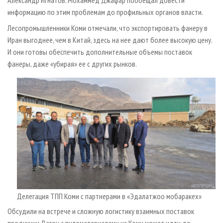
информацию по этим проблемам до профильных органов власти.
Лесопромышленники Коми отмечали, что экспортировать фанеру в
Иран выгоднее, чем в Китай, здесь на нее дают более высокую цену.
И они готовы обес­печить дополнительные объемы поставок
фанеры, даже «убирая» ее с других рынков.
Делегация ТПП Коми с партнерами в «Эдалатжоо мобаракех»
Обсудили на встрече и сложную логистику взаимных поставок