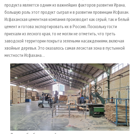
продукта является одним из важнейших факторов развития Ирана,
большую роль этот продукт сыграл и в развитии провинции Исфахан.
Исфаханская цементная компания производит как серый, так и белый
цемент и готова экспортировать их в Россию. Поскольку гости
приехали из лесного края, то не могли не отметить, что треть
заводской территории покрыта зелеными насаждениями, включая
хвойные деревья. Это оказалось самая лесистая зона в пустынной
местности Исфахана…