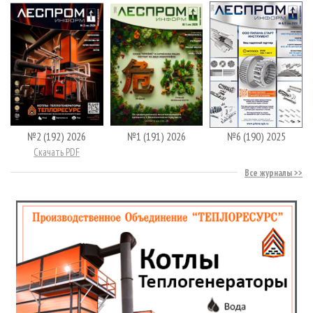
№2 (192) 2026
№1 (191) 2026
№6 (190) 2025
Скачать PDF
Все журналы