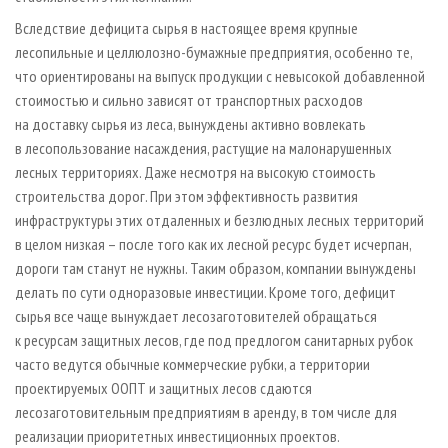
Вследствие дефицита сырья в настоящее время крупные
лесопильные и целлюлозно-бумажные предприятия, особенно те,
что ориентированы на выпуск продукции с невысокой добавленной
стоимостью и сильно зависят от транспортных расходов
на доставку сырья из леса, вынуждены активно вовлекать
в лесопользование насаждения, растущие на малонарушенных
лесных территориях. Даже несмотря на высокую стоимость
строительства дорог. При этом эффективность развития
инфраструктуры этих отдаленных и безлюдных лесных территорий
в целом низкая – после того как их лесной ресурс будет исчерпан,
дороги там станут не нужны. Таким образом, компании вынуждены
делать по сути одноразовые инвестиции. Кроме того, дефицит
сырья все чаще вынуждает лесозаготовителей обращаться
к ресурсам защитных лесов, где под предлогом санитарных рубок
часто ведутся обычные коммерческие рубки, а территории
проектируемых ООПТ и защитных лесов сдаются
лесозаготовительным предприятиям в аренду, в том числе для
реализации приоритетных инвестиционных проектов.