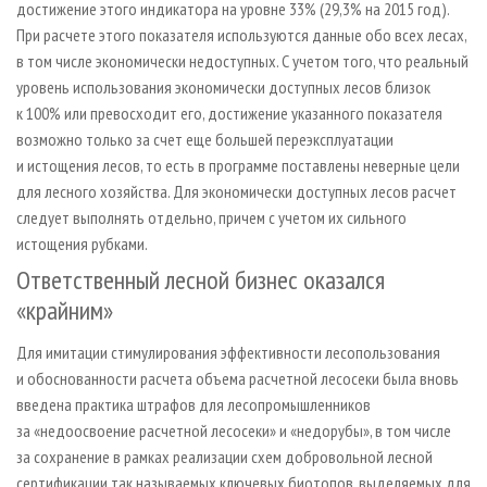
достижение этого индикатора на уровне 33% (29,3% на 2015 год).
При расчете этого показателя используются данные обо всех лесах,
в том числе экономически недоступных. С учетом того, что реальный
уровень использования экономически доступных лесов близок
к 100% или превосходит его, достижение указанного показателя
возможно только за счет еще большей переэксплуатации
и истощения лесов, то есть в программе поставлены неверные цели
для лесного хозяйства. Для экономически доступных лесов расчет
следует выполнять отдельно, причем с учетом их сильного
истощения рубками.
Ответственный лесной бизнес оказался
«крайним»
Для имитации стимулирования эффективности лесопользования
и обоснованности расчета объема расчетной лесосеки была вновь
введена практика штрафов для лесопромышленников
за «недоосвоение расчетной лесосеки» и «недорубы», в том числе
за сохранение в рамках реализации схем добровольной лесной
сертификации так называемых ключевых биотопов, выделяемых для