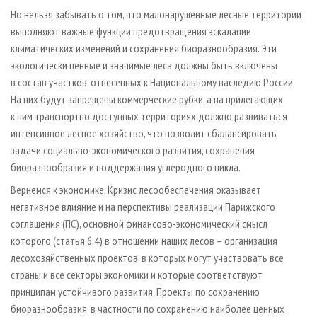
Но нельзя забывать о том, что малонарушенные лесные территории
выполняют важные функции предотвращения эскалации
климатических изменений и сохранения биоразнообразия. Эти
экологически ценные и значимые леса должны быть включены
в состав участков, отнесенных к Национальному наследию России.
На них будут запрещены коммерческие рубки, а на прилегающих
к ним транспортно доступных территориях должно развиваться
интенсивное лесное хозяйство, что позволит сбалансировать
задачи социально-экономического развития, сохранения
биоразнообразия и поддержания углеродного цикла.
Вернемся к экономике. Кризис лесообеспечения оказывает
негативное влияние и на перспективы реализации Парижского
соглашения (ПС), основной финансово-экономический смысл
которого (статья 6.4) в отношении наших лесов – организация
лесохозяйственных проектов, в которых могут участвовать все
страны и все секторы экономики и которые соответствуют
принципам устойчивого развития. Проекты по сохранению
биоразнообразия, в частности по сохранению наиболее ценных