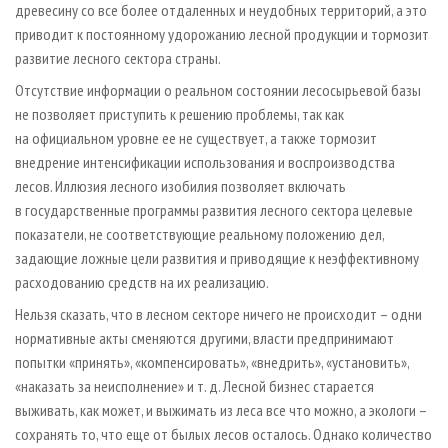
древесину со все более отдаленных и неудобных территорий, а это
приводит к постоянному удорожанию лесной продукции и тормозит
развитие лесного сектора страны.
Отсутствие информации о реальном состоянии лесосырьевой базы
не позволяет приступить к решению проблемы, так как
на официальном уровне ее не существует, а также тормозит
внедрение интенсификации использования и воспроизводства
лесов. Иллюзия лесного изобилия позволяет включать
в государственные программы развития лесного сектора целевые
показатели, не соответствующие реальному положению дел,
задающие ложные цели развития и приводящие к неэффективному
расходованию средств на их реализацию.
Нельзя сказать, что в лесном секторе ничего не происходит – одни
нормативные акты сменяются другими, власти предпринимают
попытки «принять», «компенсировать», «внедрить», «установить»,
«наказать за неисполнение» и т. д. Лесной бизнес старается
выживать, как может, и выжимать из леса все что можно, а экологи –
сохранять то, что еще от былых лесов осталось. Однако количество