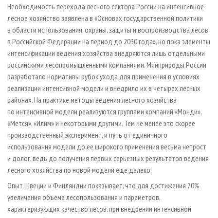
Необходимость перехода лесного сектора России на интенсивное
лесное хозяйство заявлена в «Основах государственной политики
в области использования, охраны, защиты и воспроизводства лесов
в Российской Федерации на период до 2030 года», но пока элементы
интенсификации ведения хозяйства внедряются лишь отдельными
российскими лесопромышленными компаниями. Минприроды России
разработало нормативы рубок ухода для применения в условиях
реализации интенсивной модели и внедрило их в четырех лесных
районах. На практике методы ведения лесного хозяйства
по интенсивной модели реализуются группами компаний «Монди»,
«Мется», «Илим» и некоторыми другими. Тем не менее это скорее
производственный эксперимент, и путь от единичного
использования модели до ее широкого применения весьма непрост
и долог, ведь до получения первых серьезных результатов ведения
лесного хозяйства по новой модели еще далеко.
Опыт Швеции и Финляндии показывает, что для достижения 70%
увеличения объема лесопользования и параметров,
характеризующих качество лесов, при внедрении интенсивной