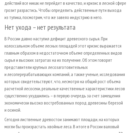
действий все никак не перейдет в качество, и кризис в лесной сфере
грозит разрастись. Чтобы определить действенные пути выхода
из тупика, посмотрим, что же завело индустрию в него.
Нет ухода – нет результата
В России давно наступил дефицит древесного сырья. При
колоссальном объеме лесных площадей этот кризис выражается
главным образом в недостаточном объеме определенных видов
сырья и высоких затратах на их получение. Об этом говорят
представители крупных лесозаготовительных
и лесоперерабатывающих компаний, а также ученые, исследования
которых свидетельствуют, что, несмотря на общий рост объема
расчетной лесосеки, реальные качественные характеристики лесов
существенно ухудшились – в первую очередь за счет замещения
экономически высоко востребованных пород древесины березой
и осиной.
Сегодня лиственные древостои занимают площади, на которых
могли бы произрастать хвойные леса. В итоге в России валовый