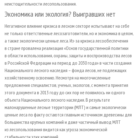
неистощительности лесопользования.
Экономика или экология? Выигравших нет
Негативное влияние кризиса в лесном секторе испытывают на себе
не только ответственные лесозаготовители, но и экономика в целом,
а также экологически ценные леса. Из-за кризиса лесообес­печения
в стране провалена реализация «Основ государственной политики
в области использования, охраны, защиты и воспроизводства лесов
в Российской Федерации на период до 2030 года» в части создания
Национального лесного наследия – фонда лесов, не подлежащих
хозяйственному освоению. Несмотря на многочисленные
предложения специалистов, ученых, экологов, с момента принятия
этого документа в 2013 году до сих пор не появилось ни одного
объекта Национального лесного наследия. В результате
малонарушенные лесные территории (МЛТ) и самые экологически
ценные леса по факту остаются главным источником древесины для
большинства крупных компаний и даже частичный вывод МЛТ
из лесопользования видится как угроза экономической
стабильности этих компаний.