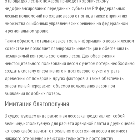
о площадях лесных пожаров приведет к хроническому
недофинансированию переданных субъектам РФ федеральных
лесных полномочий по охране лесов от огня, а также к принятию
множества ошибочных управленческих решений на федеральном
и региональном уровне.
Таким образом, тотальная закрытость информации о лесах и лесном
хозяйстве не позволяет планировать инвестиции и обеспечивать
независимый контроль состояния лесов. Для обеспечения
неистощительного пользования лесом с учетом потерь необходимо
создать систему оперативного и достоверного учета утраты
древесины от пожаров и других факторов, а также обеспечить
оперативный перерасчет объемов пользования лесом при
выявлении подобных потерь.
Имитация благополучия
В существующем виде расчетная лесосека представляет собой
величину, используемую для расчета арендной платы и других целей,
которая слабо зависит от реального состояния лесов и не имеет
никакого отношения к неистощительности и постоянству