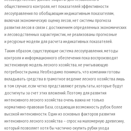
общественного контроля, нет показателей эффективности
лесоуправления по обобщающим индикативным показателям,
включая экономическую оценку лесов, нет системы прогноза
развития лесов в связи с достижением определенных экономических
и лесоводственных характеристик, не реализованы прогнозные
и ресурсные модели для расчета индикативных показателей.
Таким образом, существующие система лесоуправления, методы
контроля и информационного обеспечения пока воспроизводят
экстенсивную модель лесного хозяйства, не учитывающую
потребности рынка. Необходимо понимать, что компании готовы
вкладывать средства в грамотное ведение лесного хозяйства лишь
в том случае, если четко представляют результаты, которые будут
достигнуты за счет этих вложений. Поэтому для развития
интенсивного лесного хозяйства очень важна не только
нормативно-правовая база, создающая возможность рубок более
высокой интенсивности. Один из основных факторов развития
интенсивного лесного хозяйства – спрос на маломерную древесину,
который позволяет хотя бы частично окупить рубки ухода