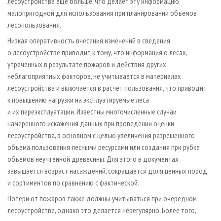
лесоустройства еще больше, что делает эту информацию
малопригодной для использования при планировании объемов
лесопользования.
Низкая оперативность внесения изменений в сведения
о лесоустройстве приводит к тому, что информация о лесах,
утраченных в результате пожаров и действия других
неблагоприятных факторов, не учитывается в материалах
лесоустройства и включается в расчет пользования, что приводит
к повышению нагрузки на эксплуатируемые леса
и их переэксплуатации. Известны многочисленные случаи
намеренного искажения данных при проведении оценки
лесоустройства, в основном с целью увеличения разрешенного
объема пользования лесными ресурсами или создания при рубке
объемов неучтенной древесины. Для этого в документах
завышается возраст насаждений, сокращается доля ценных пород
и сортиментов по сравнению с фактической.
Потери от пожаров также должны учитываться при очередном
лесоустройстве, однако это делается нерегулярно. Более того,