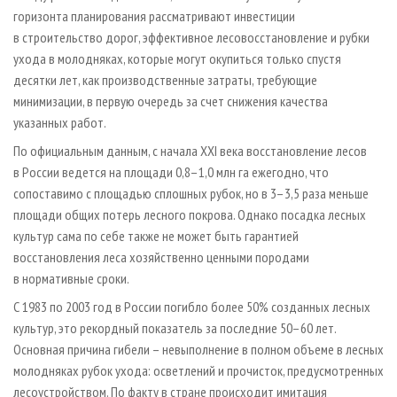
горизонта планирования рассматривают инвестиции
в строительство дорог, эффективное лесовосстановление и рубки
ухода в молодняках, которые могут окупиться только спустя
десятки лет, как производственные затраты, требующие
минимизации, в первую очередь за счет снижения качества
указанных работ.
По официальным данным, с начала XXI века восстановление лесов
в России ведется на площади 0,8–1,0 млн га ежегодно, что
сопоставимо с площадью сплошных рубок, но в 3–3,5 раза меньше
площади общих потерь лесного покрова. Однако посадка лесных
культур сама по себе также не может быть гарантией
восстановления леса хозяйственно ценными породами
в нормативные сроки.
С 1983 по 2003 год в России погибло более 50% созданных лесных
культур, это рекордный показатель за последние 50–60 лет.
Основная причина гибели – невыполнение в полном объеме в лесных
молодняках рубок ухода: осветлений и прочисток, предусмотренных
лесоустройством. По факту в стране происходит имитация