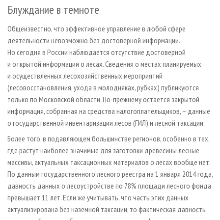
Блуждание в темноте
Общеизвестно, что эффективное управление в любой сфере
деятельности невозможно без достоверной информации.
Но сегодня в России наблюдается отсутствие достоверной
и открытой информации о лесах. Сведения о местах планируемых
и осуществленных лесохозяйственных мероприятий
(лесовосстановления, ухода в молодняках, рубках) публикуются
только по Московской области. По-прежнему остается закрытой
информация, собранная на средства налогоплательщиков, – данные
о государственной инвентаризации лесов (ГИЛ) и лесной таксации.
Более того, в подавляющем большинстве регионов, особенно в тех,
где растут наиболее значимые для заготовки древесины лесные
массивы, актуальных таксационных материалов о лесах вообще нет.
По данным государственного лесного реестра на 1 января 2014 года,
давность данных о лесоустройстве по 78% площади лесного фонда
превышает 11 лет. Если же учитывать, что часть этих данных
актуализирована без наземной таксации, то фактическая давность