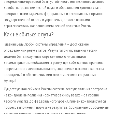
и нормативно-правовой базы устойчивого интенсивного лесного
хозяйства, развитие лесной науки и образования должны стать
приоритетными задачами федеральных и региональных органов
государственной власти и управления, а также важными
стратегическими направлениями лесной политики России.
Как не сбиться с пути?
Главная цель любой системы управления – достижение
определенных результатов. Результатом управления лесами
должно быть получение определенного числа видов
лесоматериалов, необходимых рынку, при соблюдении принципа
непрерывности лесопользования, сохранении высокого качества
насаждений и обеспечении ими экологических и социальных
функций.
Существующая сейчас в России система лесоуправления построена
на контроле выполнения нормативов снизу вверх – от уровня
лесного участка до федерального уровня, причем контролируется
процесс выполнения норм, а не результат. Собираемые обобщенные
лесоводственные данные закрыты для независимого