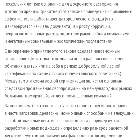
нескольких лет как основание для досрочного расторжения
договора аренды. Принятие этого закона приведет не к повышению
эффективности работы арендаторов лесного фонда (что
декларируется как цель документа), а к росту коррупции,
непроизводственных расходов, потере рынков сбыта компаниями
и негативным социальным и экологическим последствиям.
Одновременно принятие этого закона сделает невозможным
выполнение обязательств компаний по сохранению ценных мест
обитания, взятых ими на себя в рамках добровольной лесной
сертификации по схеме Лесного попечительского совета (FSC).
Между тем эта схема лесной сертификации является основным
средством продвижения лесопродукции на международных рынках
большинством крупнейших лесопромышленных компаний.
Важно понимать, что повышать эффективность лесопользования
в части заготовки древесины можно иными способами, не влекущими
за собой значимые негативные последствия, например путем
разработки новых подходов к определению размеров расчетной
лесосеки с учетом экономических факторов и долговременной